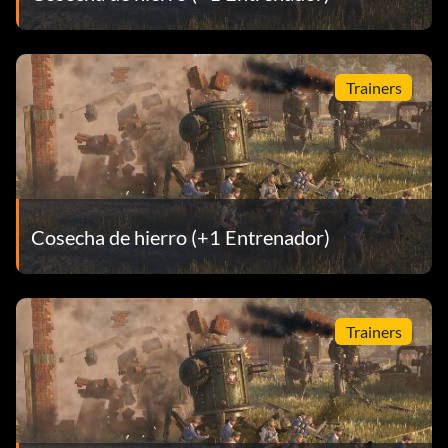
Trainers
Cosecha de hierro (+1 Entrenador)
Trainers