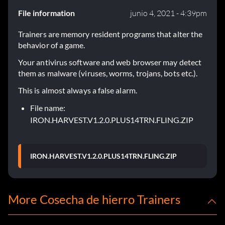
File information
junio 4, 2021 - 4:39pm
Trainers are memory resident programs that alter the
behavior of a game.
Your antivirus software and web browser may detect
them as malware (viruses, worms, trojans, bots etc.).
This is almost always a false alarm.
File name:
IRON.HARVEST.V1.2.0.PLUS14TRN.FLING.ZIP
IRON.HARVEST.V1.2.0.PLUS14TRN.FLING.ZIP
More Cosecha de hierro Trainers