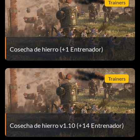
Trainers
Cosecha de hierro (+1 Entrenador)
Trainers
Cosecha de hierro v1.10 (+14 Entrenador)