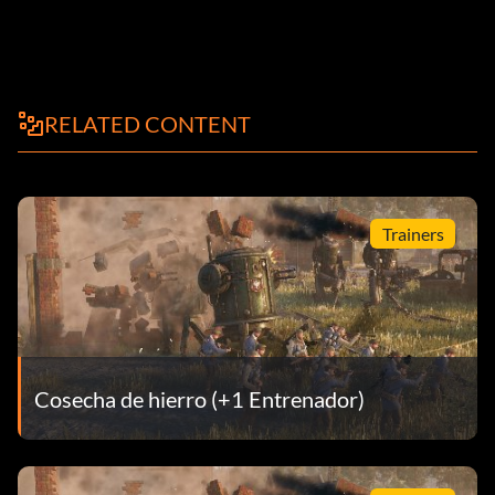
RELATED CONTENT
Trainers
Cosecha de hierro (+1 Entrenador)