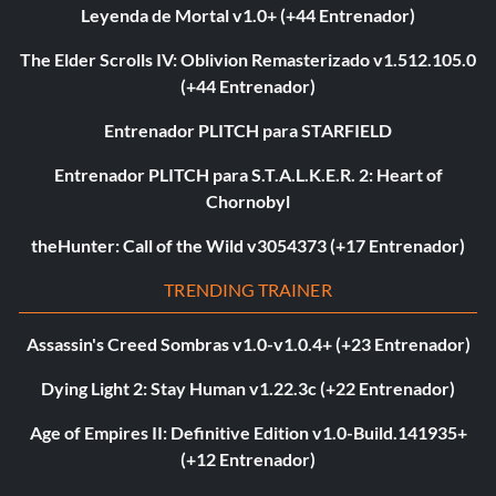
Leyenda de Mortal v1.0+ (+44 Entrenador)
The Elder Scrolls IV: Oblivion Remasterizado v1.512.105.0
(+44 Entrenador)
Entrenador PLITCH para STARFIELD
Entrenador PLITCH para S.T.A.L.K.E.R. 2: Heart of
Chornobyl
theHunter: Call of the Wild v3054373 (+17 Entrenador)
TRENDING TRAINER
Assassin's Creed Sombras v1.0-v1.0.4+ (+23 Entrenador)
Dying Light 2: Stay Human v1.22.3c (+22 Entrenador)
Age of Empires II: Definitive Edition v1.0-Build.141935+
(+12 Entrenador)