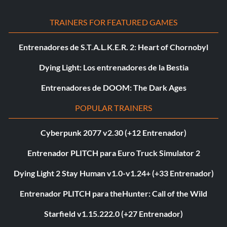
TRAINERS FOR FEATURED GAMES
Entrenadores de S.T.A.L.K.E.R. 2: Heart of Chornobyl
Dying Light: Los entrenadores de la Bestia
Entrenadores de DOOM: The Dark Ages
POPULAR TRAINERS
Cyberpunk 2077 v2.30 (+12 Entrenador)
Entrenador PLITCH para Euro Truck Simulator 2
Dying Light 2 Stay Human v1.0-v1.24+ (+33 Entrenador)
Entrenador PLITCH para theHunter: Call of the Wild
Starfield v1.15.222.0 (+27 Entrenador)