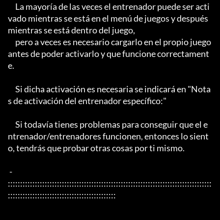
     La mayoría de las veces el entrenador puede ser acti
vado mientras se está en el menú de juegos y después 
mientras se está dentro del juego,

     pero a veces es necesario cargarlo en el propio juego 
antes de poder activarlo y que funcione correctament
e.

     Si dicha activación es necesaria se indicará en "Nota
s de activación del entrenador específico:"

     Si todavía tienes problemas para conseguir que el e
ntrenador/entrenadores funcionen, entonces lo sient
o, tendrás que probar otras cosas por ti mismo.

 - 
:::::::::::::::::::::::::::::::::::::::::::::::::::::::::::::::::::::::::::::::::::
::::::::::::::::::::::::::::::::::::::::::::
