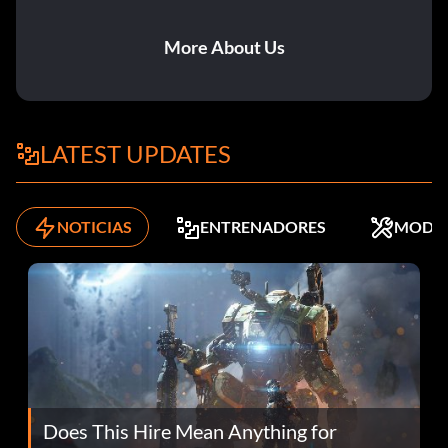
More About Us
LATEST UPDATES
NOTICIAS
ENTRENADORES
MODS
Does This Hire Mean Anything for