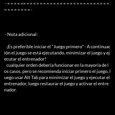
 - = = = = == = = = = = = = = = = = = = = = = = = = = = = = = = 
= = = = = = = = -

 - Nota adicional:

   ¡Es preferible iniciar el "Juego primero" - A continuac
ión el juego se está ejecutando, minimizar el juego y ej
ecutar el entrenador!

   cualquier orden debería funcionar en la mayoría de l
os casos, pero se recomienda iniciar primero el juego, l
uego usar Alt Tab para minimizar el juego y ejecutar el 
entrenador, luego restaurar el juego y activar el entre
nador.
