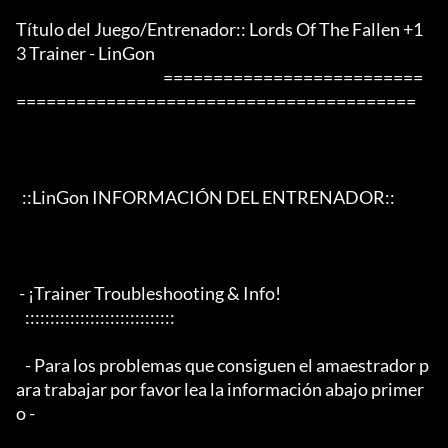
Título del Juego/Entrenador:: Lords Of The Fallen +1
3 Trainer - LinGon

                                                 ==========================
========================================

  ::LinGon INFORMACIÓN DEL ENTRENADOR::

 - ¡Trainer Troubleshooting & Info!

   ::::::::::::::::::::::::::::::

   - Para los problemas que consiguen el amaestrador p
ara trabajar por favor lea la información abajo primer
o -
