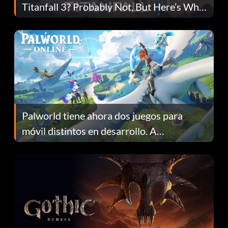
Titanfall 3? Probably Not, But Here’s Why
Fans Are Hopeful
Palworld tiene ahora dos juegos para
móvil distintos en desarrollo. A
continuación te explicamos por qué.