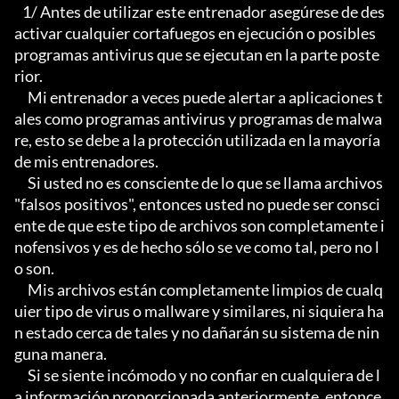
   1/ Antes de utilizar este entrenador asegúrese de des
activar cualquier cortafuegos en ejecución o posibles 
programas antivirus que se ejecutan en la parte poste
rior.

     Mi entrenador a veces puede alertar a aplicaciones t
ales como programas antivirus y programas de malwa
re, esto se debe a la protección utilizada en la mayoría 
de mis entrenadores.

     Si usted no es consciente de lo que se llama archivos 
"falsos positivos", entonces usted no puede ser consci
ente de que este tipo de archivos son completamente i
nofensivos y es de hecho sólo se ve como tal, pero no l
o son.

     Mis archivos están completamente limpios de cualq
uier tipo de virus o mallware y similares, ni siquiera ha
n estado cerca de tales y no dañarán su sistema de nin
guna manera.

     Si se siente incómodo y no confiar en cualquiera de l
a información proporcionada anteriormente, entonce