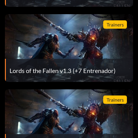
Trainers
Lords of the Fallen v1.3 (+7 Entrenador)
Trainers