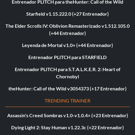
Entrenador PLITCH para theHunter: Call of the Wild
Starfield v1.15.222.0 (+27 Entrenador)
The Elder Scrolls IV: Oblivion Remasterizado v1.512.105.0
(+44 Entrenador)
Leyenda de Mortal v1.0+ (+44 Entrenador)
Entrenador PLITCH para STARFIELD
Entrenador PLITCH para S.T.A.L.K.E.R. 2: Heart of
Chornobyl
theHunter: Call of the Wild v3054373 (+17 Entrenador)
TRENDING TRAINER
Assassin's Creed Sombras v1.0-v1.0.4+ (+23 Entrenador)
Dying Light 2: Stay Human v1.22.3c (+22 Entrenador)