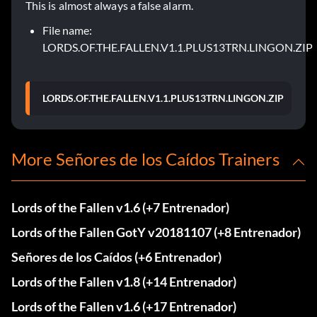
This is almost always a false alarm.
File name:
LORDS.OF.THE.FALLEN.V1.1.PLUS13TRN.LINGON.ZIP
LORDS.OF.THE.FALLEN.V1.1.PLUS13TRN.LINGON.ZIP
More Señores de los Caídos Trainers
Lords of the Fallen v1.6 (+7 Entrenador)
Lords of the Fallen GotY v20181107 (+8 Entrenador)
Señores de los Caídos (+6 Entrenador)
Lords of the Fallen v1.8 (+14 Entrenador)
Lords of the Fallen v1.6 (+17 Entrenador)