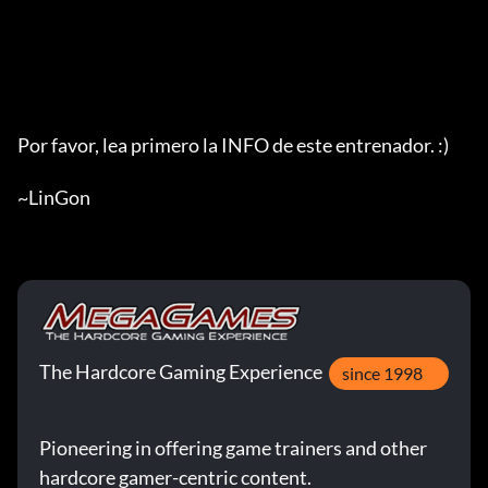
Por favor, lea primero la INFO de este entrenador. :)

~LinGon
The Hardcore Gaming Experience
since 1998
Pioneering in offering game trainers and other
hardcore gamer-centric content.