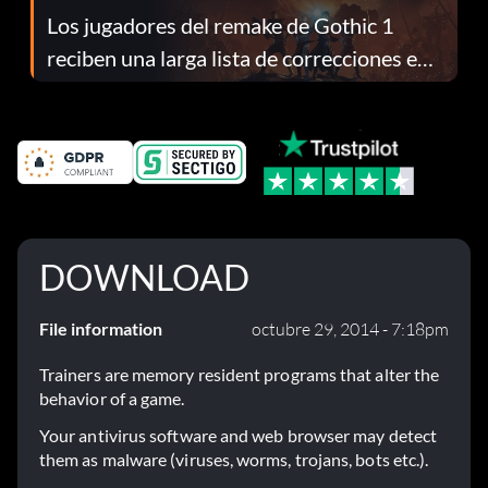
Los jugadores del remake de Gothic 1
reciben una larga lista de correcciones en
el parche 1.0.4
DOWNLOAD
File information
octubre 29, 2014 - 7:18pm
Trainers are memory resident programs that alter the
behavior of a game.
Your antivirus software and web browser may detect
them as malware (viruses, worms, trojans, bots etc.).