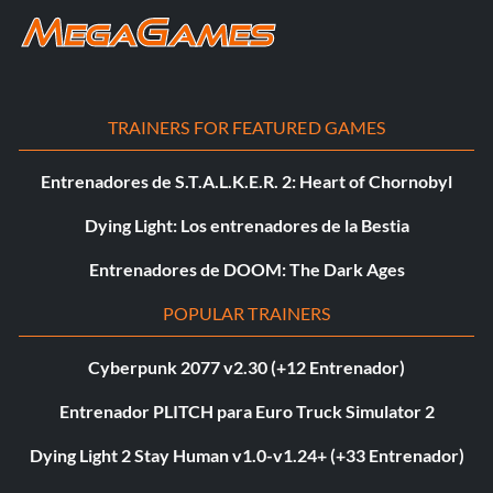
TRAINERS FOR FEATURED GAMES
Entrenadores de S.T.A.L.K.E.R. 2: Heart of Chornobyl
Dying Light: Los entrenadores de la Bestia
Entrenadores de DOOM: The Dark Ages
POPULAR TRAINERS
Cyberpunk 2077 v2.30 (+12 Entrenador)
Entrenador PLITCH para Euro Truck Simulator 2
Dying Light 2 Stay Human v1.0-v1.24+ (+33 Entrenador)