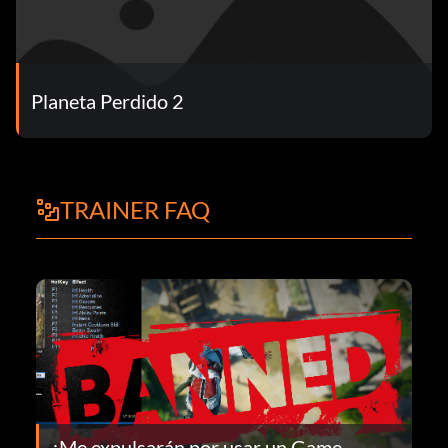
Planeta Perdido 2
TRAINER FAQ
¿Me expulsarán por usar un Game