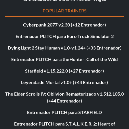
POPULAR TRAINERS
Cyberpunk 2077 v2.30 (+12 Entrenador)
Entrenador PLITCH para Euro Truck Simulator 2
Dying Light 2 Stay Human v1.0-v1.24+ (+33 Entrenador)
Entrenador PLITCH para theHunter: Call of the Wild
Starfield v1.15.222.0 (+27 Entrenador)
Leyenda de Mortal v1.0+ (+44 Entrenador)
The Elder Scrolls IV: Oblivion Remasterizado v1.512.105.0
(+44 Entrenador)
Entrenador PLITCH para STARFIELD
Entrenador PLITCH para S.T.A.L.K.E.R. 2: Heart of