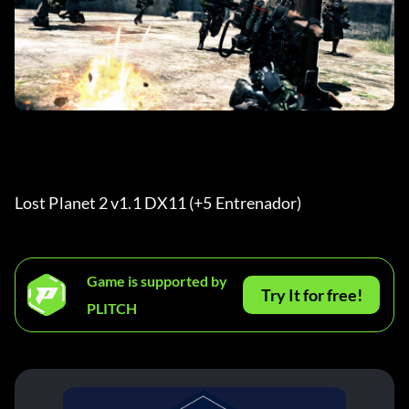
Lost Planet 2 v1.1 DX11 (+5 Entrenador) 
Game is supported by
Try It for free!
PLITCH