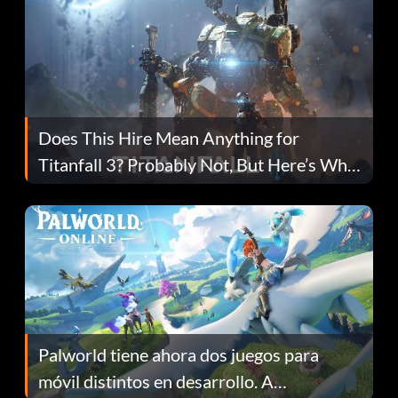
Does This Hire Mean Anything for
Titanfall 3? Probably Not, But Here’s Why
Fans Are Hopeful
Palworld tiene ahora dos juegos para
móvil distintos en desarrollo. A