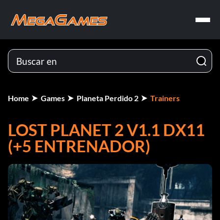
Home
Games
Planeta Perdido 2
Trainers
LOST PLANET 2 V1.1 DX11
(+5 ENTRENADOR)