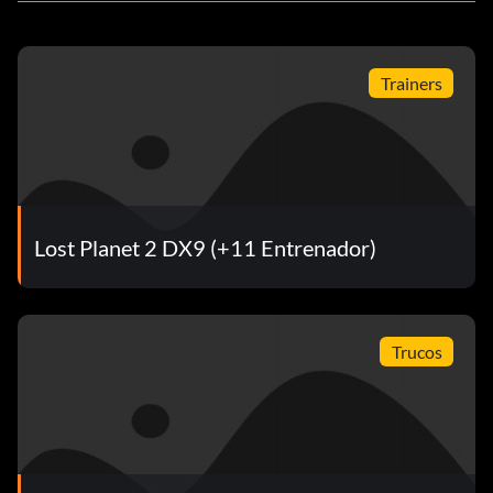
Trainers
Lost Planet 2 DX9 (+11 Entrenador)
Trucos