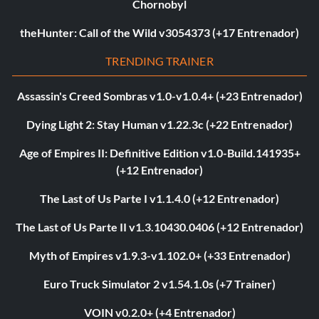
Chornobyl
theHunter: Call of the Wild v3054373 (+17 Entrenador)
TRENDING TRAINER
Assassin's Creed Sombras v1.0-v1.0.4+ (+23 Entrenador)
Dying Light 2: Stay Human v1.22.3c (+22 Entrenador)
Age of Empires II: Definitive Edition v1.0-Build.141935+
(+12 Entrenador)
The Last of Us Parte I v1.1.4.0 (+12 Entrenador)
The Last of Us Parte II v1.3.10430.0406 (+12 Entrenador)
Myth of Empires v1.9.3-v1.102.0+ (+33 Entrenador)
Euro Truck Simulator 2 v1.54.1.0s (+7 Trainer)
VOIN v0.2.0+ (+4 Entrenador)