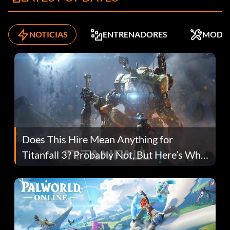
NOTICIAS
ENTRENADORES
MODS
Does This Hire Mean Anything for
Titanfall 3? Probably Not, But Here’s Why
Fans Are Hopeful