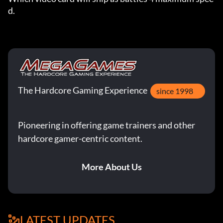
d.
The Hardcore Gaming Experience
since 1998
Pioneering in offering game trainers and other
hardcore gamer-centric content.
More About Us
LATEST UPDATES