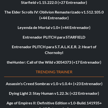
Starfield v1.15.222.0 (+27 Entrenador)
The Elder Scrolls IV: Oblivion Remasterizado v1.512.105.0
(+44 Entrenador)
Leyenda de Mortal v1.0+ (+44 Entrenador)
Entrenador PLITCH para STARFIELD
Entrenador PLITCH para S.T.A.L.K.E.R. 2: Heart of
Chornobyl
theHunter: Call of the Wild v3054373 (+17 Entrenador)
TRENDING TRAINER
Assassin's Creed Sombras v1.0-v1.0.4+ (+23 Entrenador)
Dying Light 2: Stay Human v1.22.3c (+22 Entrenador)
Age of Empires II: Definitive Edition v1.0-Build.141935+