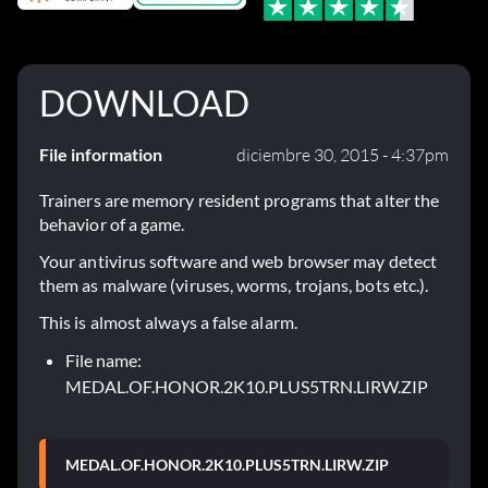
DOWNLOAD
File information
diciembre 30, 2015 - 4:37pm
Trainers are memory resident programs that alter the
behavior of a game.
Your antivirus software and web browser may detect
them as malware (viruses, worms, trojans, bots etc.).
This is almost always a false alarm.
File name:
MEDAL.OF.HONOR.2K10.PLUS5TRN.LIRW.ZIP
MEDAL.OF.HONOR.2K10.PLUS5TRN.LIRW.ZIP