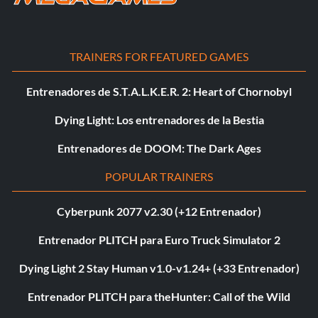
TRAINERS FOR FEATURED GAMES
Entrenadores de S.T.A.L.K.E.R. 2: Heart of Chornobyl
Dying Light: Los entrenadores de la Bestia
Entrenadores de DOOM: The Dark Ages
POPULAR TRAINERS
Cyberpunk 2077 v2.30 (+12 Entrenador)
Entrenador PLITCH para Euro Truck Simulator 2
Dying Light 2 Stay Human v1.0-v1.24+ (+33 Entrenador)
Entrenador PLITCH para theHunter: Call of the Wild