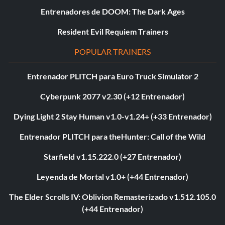
Entrenadores de DOOM: The Dark Ages
Resident Evil Requiem Trainers
POPULAR TRAINERS
Entrenador PLITCH para Euro Truck Simulator 2
Cyberpunk 2077 v2.30 (+12 Entrenador)
Dying Light 2 Stay Human v1.0-v1.24+ (+33 Entrenador)
Entrenador PLITCH para theHunter: Call of the Wild
Starfield v1.15.222.0 (+27 Entrenador)
Leyenda de Mortal v1.0+ (+44 Entrenador)
The Elder Scrolls IV: Oblivion Remasterizado v1.512.105.0
(+44 Entrenador)