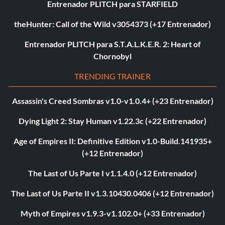
Entrenador PLITCH para STARFIELD
theHunter: Call of the Wild v3054373 (+17 Entrenador)
Entrenador PLITCH para S.T.A.L.K.E.R. 2: Heart of
Chornobyl
TRENDING TRAINER
Assassin's Creed Sombras v1.0-v1.0.4+ (+23 Entrenador)
Dying Light 2: Stay Human v1.22.3c (+22 Entrenador)
Age of Empires II: Definitive Edition v1.0-Build.141935+
(+12 Entrenador)
The Last of Us Parte I v1.1.4.0 (+12 Entrenador)
The Last of Us Parte II v1.3.10430.0406 (+12 Entrenador)
Myth of Empires v1.9.3-v1.102.0+ (+33 Entrenador)