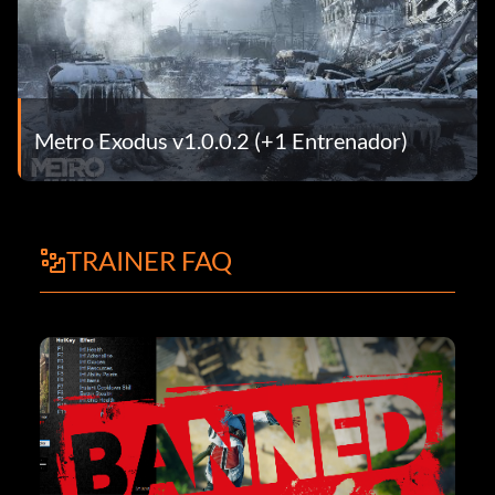
Metro Exodus v1.0.0.2 (+1 Entrenador)
TRAINER FAQ