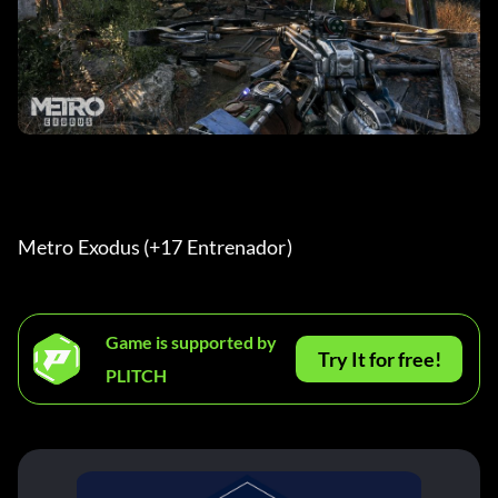
Metro Exodus (+17 Entrenador) 
Game is supported by
Try It for free!
PLITCH