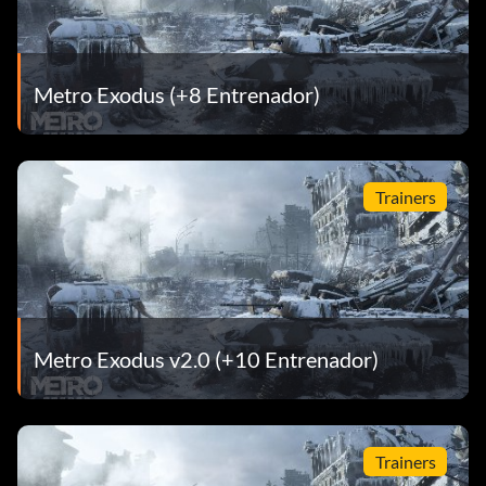
Metro Exodus (+8 Entrenador)
Trainers
Metro Exodus v2.0 (+10 Entrenador)
Trainers