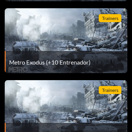
Trainers
Metro Exodus (+10 Entrenador)
Trainers