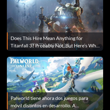
Does This Hire Mean Anything for
Titanfall 3? Probably Not, But Here’s Why
Fans Are Hopeful
Palworld tiene ahora dos juegos para
móvil distintos en desarrollo. A