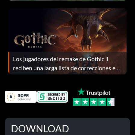
continuación te explicamos por qué.
Los jugadores del remake de Gothic 1
reciben una larga lista de correcciones en
el parche 1.0.4
DOWNLOAD