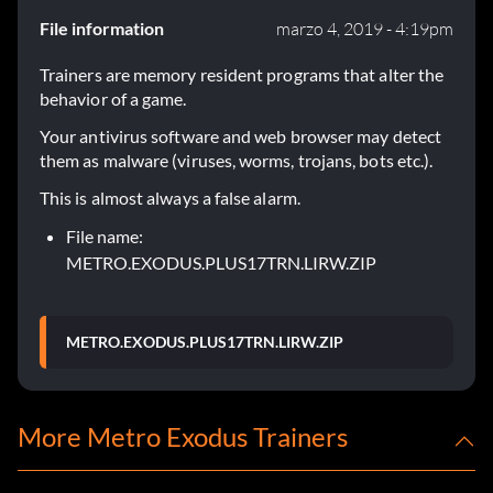
File information
marzo 4, 2019 - 4:19pm
Trainers are memory resident programs that alter the
behavior of a game.
Your antivirus software and web browser may detect
them as malware (viruses, worms, trojans, bots etc.).
This is almost always a false alarm.
File name:
METRO.EXODUS.PLUS17TRN.LIRW.ZIP
METRO.EXODUS.PLUS17TRN.LIRW.ZIP
More Metro Exodus Trainers