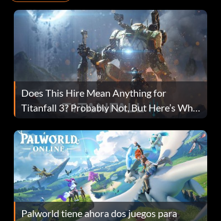
Does This Hire Mean Anything for
Titanfall 3? Probably Not, But Here’s Why
Fans Are Hopeful
Palworld tiene ahora dos juegos para