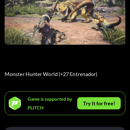
Monster Hunter World (+27 Entrenador) 
Game is supported by
Try It for free!
PLITCH