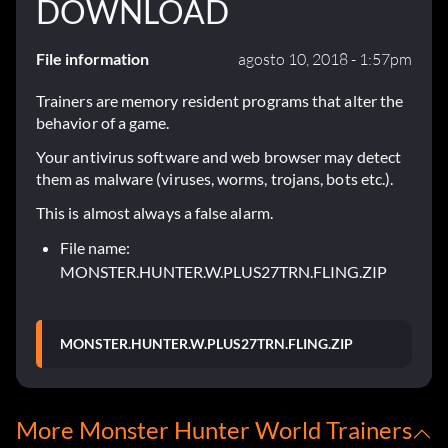
DOWNLOAD
File information
agosto 10, 2018 - 1:57pm
Trainers are memory resident programs that alter the
behavior of a game.
Your antivirus software and web browser may detect
them as malware (viruses, worms, trojans, bots etc.).
This is almost always a false alarm.
File name:
MONSTER.HUNTER.W.PLUS27TRN.FLING.ZIP
MONSTER.HUNTER.W.PLUS27TRN.FLING.ZIP
More Monster Hunter World Trainers