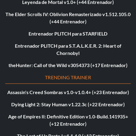
Leyenda de Mortal v1.0+ (+44 Entrenador)
The Elder Scrolls IV: Oblivion Remasterizado v1.512.105.0
(+44 Entrenador)
Entrenador PLITCH para STARFIELD
Entrenador PLITCH para S.T.A.L.K.E.R. 2: Heart of
Chornobyl
theHunter: Call of the Wild v3054373 (+17 Entrenador)
TRENDING TRAINER
Assassin's Creed Sombras v1.0-v1.0.4+ (+23 Entrenador)
Dying Light 2: Stay Human v1.22.3c (+22 Entrenador)
Age of Empires II: Definitive Edition v1.0-Build.141935+
(+12 Entrenador)
The Last of Us Parte I v1.1.4.0 (+12 Entrenador)