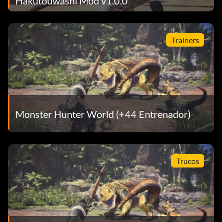
Hakutouwashi Mod v1.0.0
Trainers
Monster Hunter World (+44 Entrenador)
Trucos