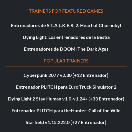
TRAINERS FOR FEATURED GAMES
Entrenadores de S.T.A.L.K.E.R. 2: Heart of Chornobyl
Dying Light: Los entrenadores de la Bestia
Entrenadores de DOOM: The Dark Ages
POPULAR TRAINERS
Cyberpunk 2077 v2.30 (+12 Entrenador)
Entrenador PLITCH para Euro Truck Simulator 2
Dying Light 2 Stay Human v1.0-v1.24+ (+33 Entrenador)
Entrenador PLITCH para theHunter: Call of the Wild
Starfield v1.15.222.0 (+27 Entrenador)