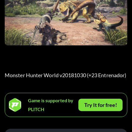
Monster Hunter World v20181030 (+23 Entrenador) 
Game is supported by
Try It for free!
PLITCH