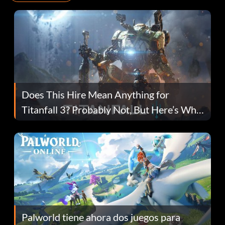
Does This Hire Mean Anything for
Titanfall 3? Probably Not, But Here’s Why
Fans Are Hopeful
Palworld tiene ahora dos juegos para