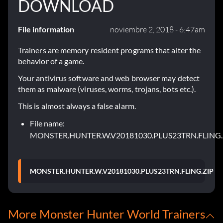
DOWNLOAD
File information
noviembre 2, 2018 - 6:47am
Trainers are memory resident programs that alter the
behavior of a game.
Your antivirus software and web browser may detect
them as malware (viruses, worms, trojans, bots etc.).
This is almost always a false alarm.
File name:
MONSTER.HUNTER.W.V20181030.PLUS23TRN.FLING.
MONSTER.HUNTER.W.V20181030.PLUS23TRN.FLING.ZIP
More Monster Hunter World Trainers