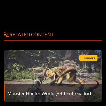
RELATED CONTENT
Trainers
Monster Hunter World (+44 Entrenador)