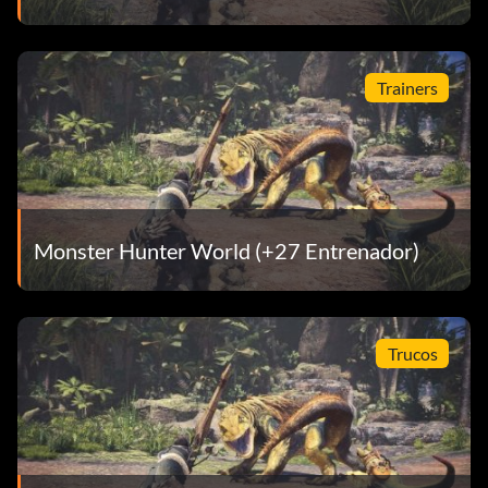
Trainers
Monster Hunter World (+27 Entrenador)
Trucos