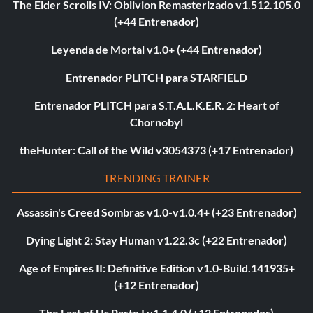
The Elder Scrolls IV: Oblivion Remasterizado v1.512.105.0
(+44 Entrenador)
Leyenda de Mortal v1.0+ (+44 Entrenador)
Entrenador PLITCH para STARFIELD
Entrenador PLITCH para S.T.A.L.K.E.R. 2: Heart of
Chornobyl
theHunter: Call of the Wild v3054373 (+17 Entrenador)
TRENDING TRAINER
Assassin's Creed Sombras v1.0-v1.0.4+ (+23 Entrenador)
Dying Light 2: Stay Human v1.22.3c (+22 Entrenador)
Age of Empires II: Definitive Edition v1.0-Build.141935+
(+12 Entrenador)
The Last of Us Parte I v1.1.4.0 (+12 Entrenador)