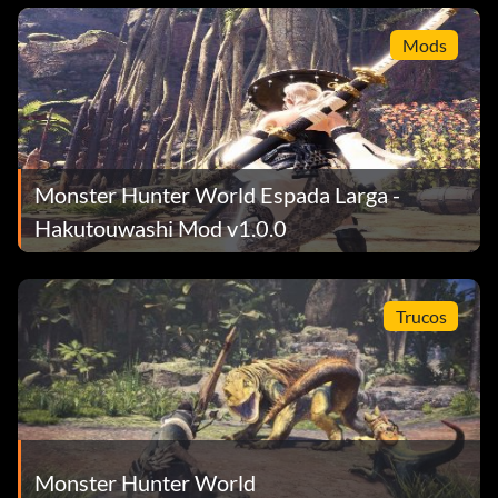
Mods
Monster Hunter World Espada Larga -
Hakutouwashi Mod v1.0.0
Trucos
Monster Hunter World