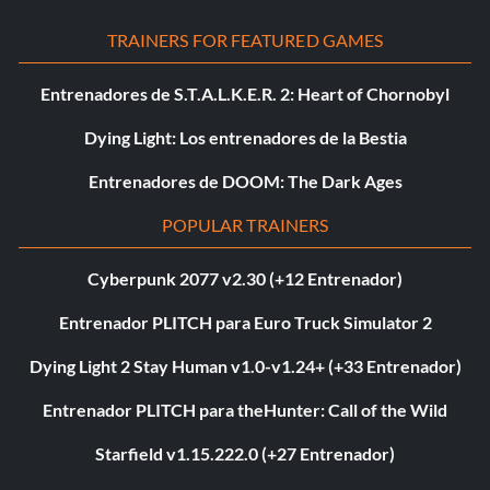
TRAINERS FOR FEATURED GAMES
Entrenadores de S.T.A.L.K.E.R. 2: Heart of Chornobyl
Dying Light: Los entrenadores de la Bestia
Entrenadores de DOOM: The Dark Ages
POPULAR TRAINERS
Cyberpunk 2077 v2.30 (+12 Entrenador)
Entrenador PLITCH para Euro Truck Simulator 2
Dying Light 2 Stay Human v1.0-v1.24+ (+33 Entrenador)
Entrenador PLITCH para theHunter: Call of the Wild
Starfield v1.15.222.0 (+27 Entrenador)