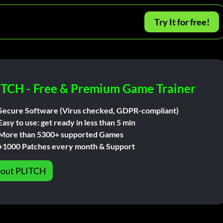
Try It for free!
ITCH - Free & Premium Game Trainer
Secure Software (Virus checked, GDPR-compliant)
Easy to use: get ready in less than 5 min
More than 5300+ supported Games
+1000 Patches every month & Support
out PLITCH