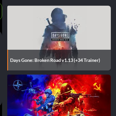
Days Gone: Broken Road v1.13 (+34 Trainer)