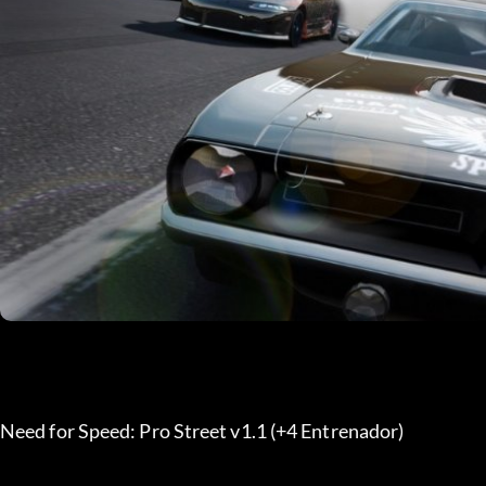
Need for Speed: Pro Street v1.1 (+4 Entrenador)