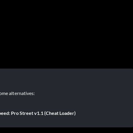
ome alternatives:
eed: Pro Street v1.1 (Cheat Loader)