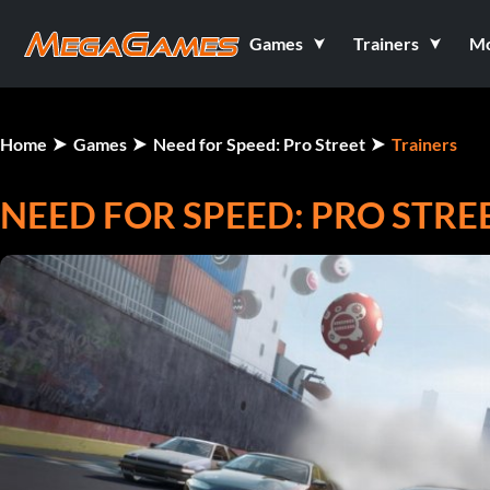
Games
Trainers
M
Home
Games
Need for Speed: Pro Street
Trainers
NEED FOR SPEED: PRO STRE