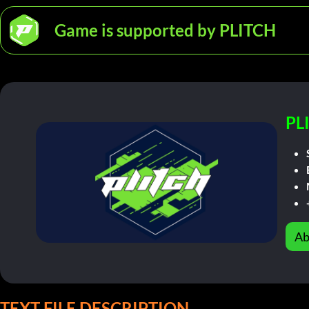
Game is supported by PLITCH
PL
Ab
TEXT FILE DESCRIPTION