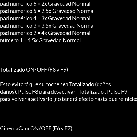
pad numérico 6 = 2x Gravedad Normal

pad numérico 5 = 2.5x Gravedad Normal

pad numérico 4 = 3x Gravedad Normal

pad numérico 3 = 3.5x Gravedad Normal

pad numérico 2 = 4x Gravedad Normal

número 1 = 4.5x Gravedad Normal

Totalizado ON/OFF (F8 y F9)

Esto evitará que su coche sea Totalizado (daños

daños). Pulse F8 para desactivar "Totalizado". Pulse F9

para volver a activarlo (no tendrá efecto hasta que reinicies 
CinemaCam ON/OFF (F6 y F7)
