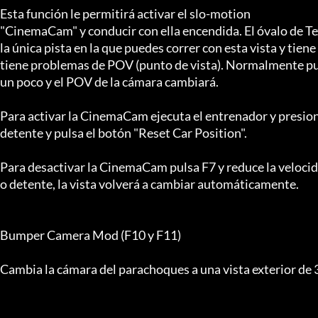
Esta función le permitirá activar el slo-motion

"CinemaCam" y conducir con ella encendida. El óvalo de T
la única pista en la que puedes correr con esta vista y tiene

tiene problemas de POV (punto de vista). Normalmente pue
un poco y el POV de la cámara cambiará.

Para activar la CinemaCam ejecuta el entrenador y presion
detente y pulsa el botón "Reset Car Position".

Para desactivar la CinemaCam pulsa F7 y reduce la velocid
o detente, la vista volverá a cambiar automáticamente.

Bumper Camera Mod (F10 y F11)

Cambia la cámara del parachoques a una vista exterior de 3