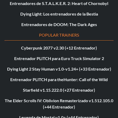
Entrenadores de S.T.A.L.K.E.R. 2: Heart of Chornobyl
Dying Light: Los entrenadores de la Bestia
Entrenadores de DOOM: The Dark Ages
POPULAR TRAINERS
Cyberpunk 2077 v2.30 (+12 Entrenador)
Entrenador PLITCH para Euro Truck Simulator 2
Dying Light 2 Stay Human v1.0-v1.24+ (+33 Entrenador)
Entrenador PLITCH para theHunter: Call of the Wild
Starfield v1.15.222.0 (+27 Entrenador)
The Elder Scrolls IV: Oblivion Remasterizado v1.512.105.0
(+44 Entrenador)
Leyenda de Mortal v1.0+ (+44 Entrenador)