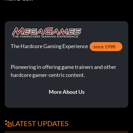
The Hardcore Gaming Experience
since 1998
Pioneering in offering game trainers and other
hardcore gamer-centric content.
More About Us
LATEST UPDATES