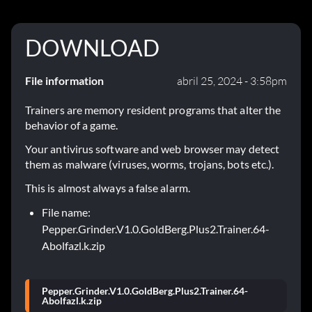
DOWNLOAD
File information
abril 25, 2024 - 3:58pm
Trainers are memory resident programs that alter the
behavior of a game.
Your antivirus software and web browser may detect
them as malware (viruses, worms, trojans, bots etc.).
This is almost always a false alarm.
File name:
Pepper.Grinder.V1.0.GoldBerg.Plus2.Trainer.64-
Abolfazl.k.zip
Pepper.Grinder.V1.0.GoldBerg.Plus2.Trainer.64-
Abolfazl.k.zip