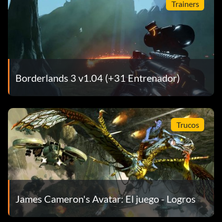
Trainers
Borderlands 3 v1.04 (+31 Entrenador)
Trucos
James Cameron's Avatar: El juego - Logros