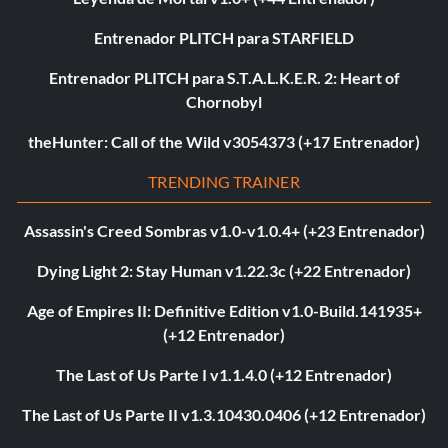
Entrenador PLITCH para STARFIELD
Entrenador PLITCH para S.T.A.L.K.E.R. 2: Heart of
Chornobyl
theHunter: Call of the Wild v3054373 (+17 Entrenador)
TRENDING TRAINER
Assassin's Creed Sombras v1.0-v1.0.4+ (+23 Entrenador)
Dying Light 2: Stay Human v1.22.3c (+22 Entrenador)
Age of Empires II: Definitive Edition v1.0-Build.141935+
(+12 Entrenador)
The Last of Us Parte I v1.1.4.0 (+12 Entrenador)
The Last of Us Parte II v1.3.10430.0406 (+12 Entrenador)