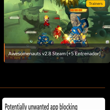
Trainers
Awesomenauts v2.8 Steam (+5 Entrenador)