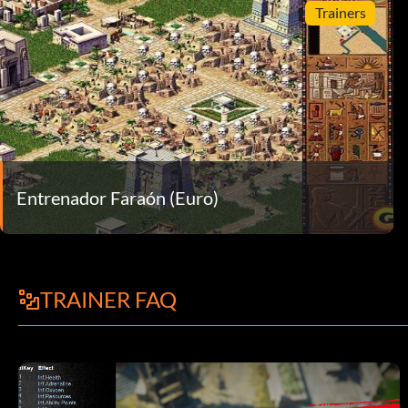
Trainers
Entrenador Faraón (Euro)
TRAINER FAQ