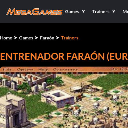
Games
Trainers
M
Home
Games
Faraón
Trainers
ENTRENADOR FARAÓN (EUR