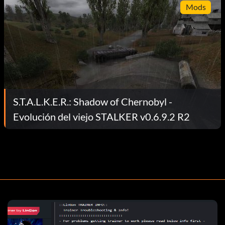
Mods
S.T.A.L.K.E.R.: Shadow of Chernobyl -
Evolución del viejo STALKER v0.6.9.2 R2