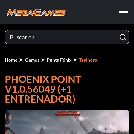
Home
Games
Punta Fénix
Trainers
PHOENIX POINT
V1.0.56049 (+1
ENTRENADOR)