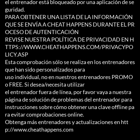
el entrenador está bloqueado por una aplicación de se
guridad.

PARA OBTENER UNA LISTA DE LA INFORMACIÓN 
QUE SE ENVÍA A CHEAT HAPPENS DURANTE EL PR
OCESO DE AUTENTICACIÓN

REVISE NUESTRA POLÍTICA DE PRIVACIDAD EN H
TTPS://WWW.CHEATHAPPENS.COM/PRIVACYPO
LICY.ASP

Esta comprobación sólo se realiza en los entrenadores 
que han sido personalizados para

uso individual, no en nuestros entrenadores PROMO 
o FREE. Si desea/necesita utilizar

el entrenador fuera de línea, por favor vaya a nuestra 
página de solución de problemas del entrenador para

instrucciones sobre cómo obtener una clave offline pa
ra evitar comprobaciones online.

Obtenga más entrenadores y actualizaciones en htt
p://www.cheathappens.com