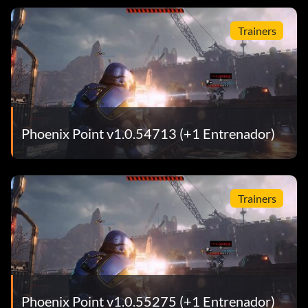
Trainers
Phoenix Point v1.0.54713 (+1 Entrenador)
Trainers
Phoenix Point v1.0.55275 (+1 Entrenador)