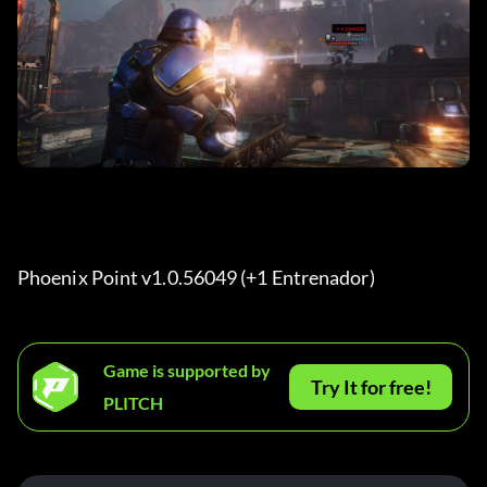
Phoenix Point v1.0.56049 (+1 Entrenador) 
Game is supported by
Try It for free!
PLITCH