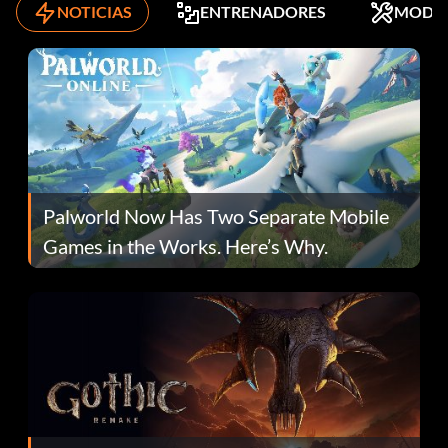
NOTICIAS
ENTRENADORES
MODS
Palworld Now Has Two Separate Mobile
Games in the Works. Here’s Why.