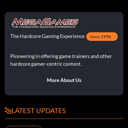
The Hardcore Gaming Experience
since 1998
Pioneering in offering game trainers and other
hardcore gamer-centric content.
More About Us
LATEST UPDATES