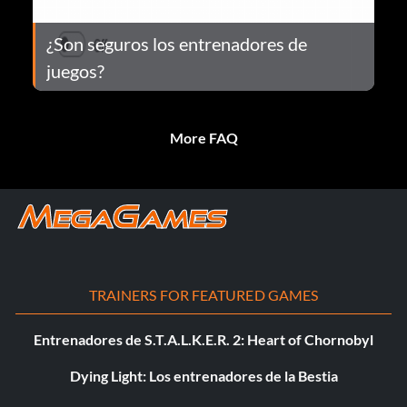
¿Son seguros los entrenadores de
juegos?
More FAQ
TRAINERS FOR FEATURED GAMES
Entrenadores de S.T.A.L.K.E.R. 2: Heart of Chornobyl
Dying Light: Los entrenadores de la Bestia