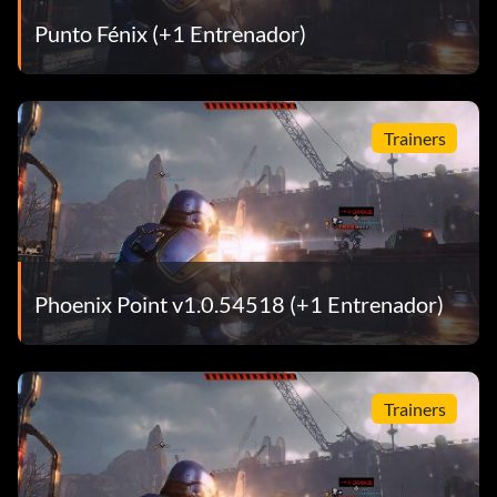
Punto Fénix (+1 Entrenador)
Trainers
Phoenix Point v1.0.54518 (+1 Entrenador)
Trainers