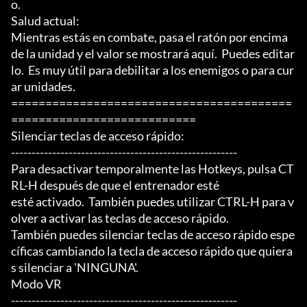
o.

Salud actual:

Mientras estás en combate, pasa el ratón por encima 
de la unidad y el valor se mostrará aquí.  Puedes editar
lo.  Es muy útil para debilitar a los enemigos o para cur
ar unidades.

=========================================
===========================

Silenciar teclas de acceso rápido:

-------------------------------------------------------

Para desactivar temporalmente las Hotkeys, pulsa CT
RL-H después de que el entrenador esté

esté activado.  También puedes utilizar CTRL-H para v
olver a activar las teclas de acceso rápido.

También puedes silenciar teclas de acceso rápido espe
cíficas cambiando la tecla de acceso rápido que quiera
s silenciar a 'NINGUNA'.

Modo VR

-------------------------------------------------------
