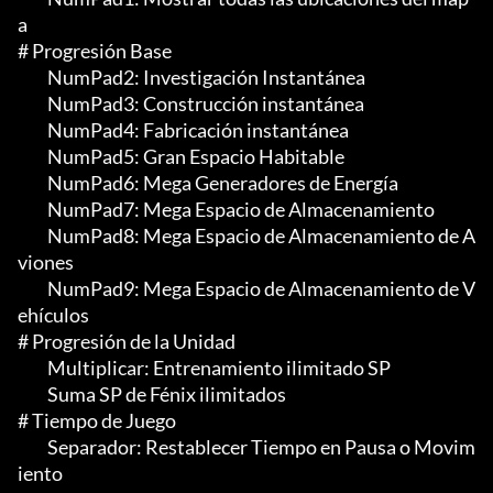
a

# Progresión Base

	 NumPad2: Investigación Instantánea

	 NumPad3: Construcción instantánea

	 NumPad4: Fabricación instantánea

	 NumPad5: Gran Espacio Habitable

	 NumPad6: Mega Generadores de Energía

	 NumPad7: Mega Espacio de Almacenamiento

	 NumPad8: Mega Espacio de Almacenamiento de A
viones

	 NumPad9: Mega Espacio de Almacenamiento de V
ehículos

# Progresión de la Unidad

	 Multiplicar: Entrenamiento ilimitado SP

	 Suma SP de Fénix ilimitados

# Tiempo de Juego

	 Separador: Restablecer Tiempo en Pausa o Movim
iento
