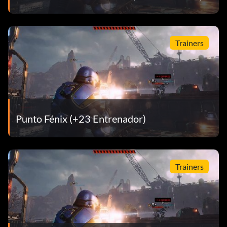
Trainers
Punto Fénix (+23 Entrenador)
Trainers