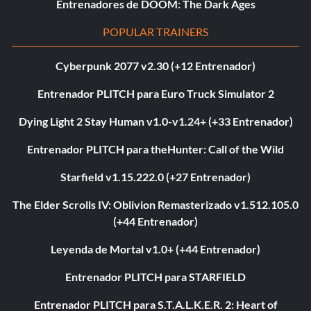
Entrenadores de DOOM: The Dark Ages
POPULAR TRAINERS
Cyberpunk 2077 v2.30 (+12 Entrenador)
Entrenador PLITCH para Euro Truck Simulator 2
Dying Light 2 Stay Human v1.0-v1.24+ (+33 Entrenador)
Entrenador PLITCH para theHunter: Call of the Wild
Starfield v1.15.222.0 (+27 Entrenador)
The Elder Scrolls IV: Oblivion Remasterizado v1.512.105.0
(+44 Entrenador)
Leyenda de Mortal v1.0+ (+44 Entrenador)
Entrenador PLITCH para STARFIELD
Entrenador PLITCH para S.T.A.L.K.E.R. 2: Heart of