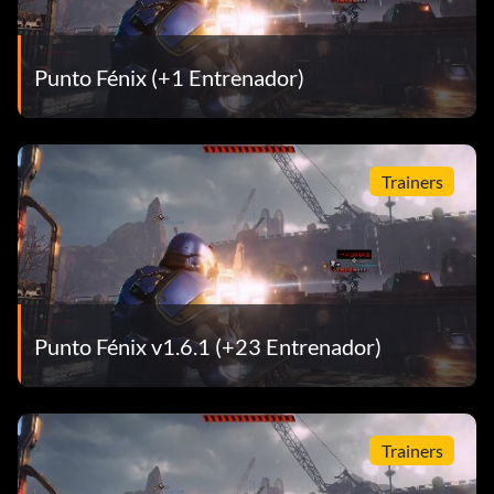
Punto Fénix (+1 Entrenador)
Trainers
Punto Fénix v1.6.1 (+23 Entrenador)
Trainers