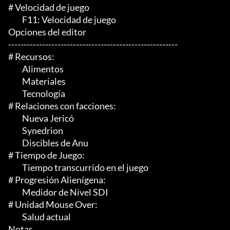
# Velocidad de juego

	 F11: Velocidad de juego

Opciones del editor

-------------------------------------------------------

# Recursos:

	 Alimentos

	 Materiales

	 Tecnología

# Relaciones con facciones:

	 Nueva Jericó

	 Synedrion

	 Discibles de Anu

# Tiempo de Juego:

	 Tiempo transcurrido en el juego

# Progresión Alienígena:

	 Medidor de Nivel SDI

# Unidad Mouse Over:

	 Salud actual

Notas
