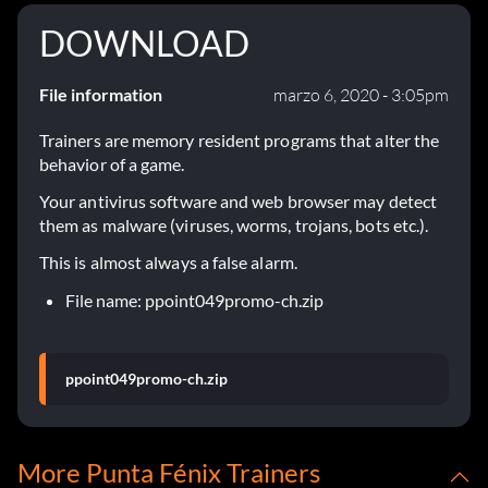
DOWNLOAD
File information
marzo 6, 2020 - 3:05pm
Trainers are memory resident programs that alter the
behavior of a game.
Your antivirus software and web browser may detect
them as malware (viruses, worms, trojans, bots etc.).
This is almost always a false alarm.
File name: ppoint049promo-ch.zip
ppoint049promo-ch.zip
More Punta Fénix Trainers