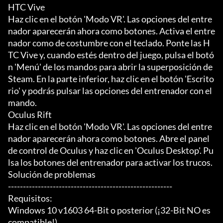
HTC Vive

Haz clic en el botón 'Modo VR'. Las opciones del entre
nador aparecerán ahora como botones. Activa el entre
nador como de costumbre con el teclado. Ponte las H
TC Vive y, cuando estés dentro del juego, pulsa el botó
n 'Menú' de los mandos para abrir la superposición de 
Steam. En la parte inferior, haz clic en el botón 'Escrito
rio' y podrás pulsar las opciones del entrenador con el 
mando.

Oculus Rift

Haz clic en el botón 'Modo VR'. Las opciones del entre
nador aparecerán ahora como botones. Abre el panel 
de control de Oculus y haz clic en 'Oculus Desktop'. Pu
lsa los botones del entrenador para activar los trucos.

Solución de problemas

-------------------------------------------------------

Requisitos:

Windows 10 v1603 64-Bit o posterior (¡32-Bit NO es 
compatible!)
