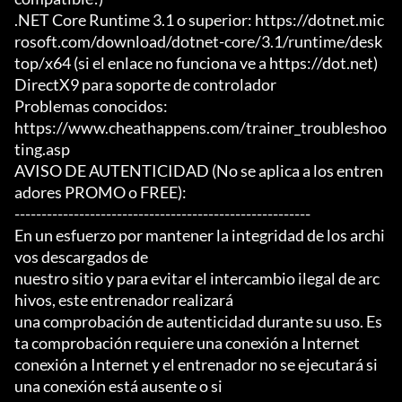
.NET Core Runtime 3.1 o superior: https://dotnet.mic
rosoft.com/download/dotnet-core/3.1/runtime/desk
top/x64 (si el enlace no funciona ve a https://dot.net)

DirectX9 para soporte de controlador

Problemas conocidos:

https://www.cheathappens.com/trainer_troubleshoo
ting.asp

AVISO DE AUTENTICIDAD (No se aplica a los entren
adores PROMO o FREE):

-------------------------------------------------------

En un esfuerzo por mantener la integridad de los archi
vos descargados de

nuestro sitio y para evitar el intercambio ilegal de arc
hivos, este entrenador realizará

una comprobación de autenticidad durante su uso. Es
ta comprobación requiere una conexión a Internet

conexión a Internet y el entrenador no se ejecutará si 
una conexión está ausente o si
