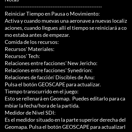
-------------------------------------------------------

Reiniciar Tiempo en Pausa o Movimiento:

Activa y cuando muevas una aeronave a nuevas localiz
aciones, cuando llegues allí el tiempo se reiniciará a co
mo estaba antes de empezar.

Comida de los recursos:

Recursos' Materiales:

Recursos' Tech:

Relaciones entre facciones' New Jericho:

Relaciones entre facciones' Synedrion:

Relaciones de facción' Discibles de Anu:

Pulsa el botón GEOSCAPE para actualizar.

Tiempo transcurrido en el juego:

Esto se rellenará en Geomap.  Puedes editarlo para ca
mbiar la fecha/hora de la partida.

Medidor de Nivel SDI:

Es el medidor situado en la parte superior derecha del 
Geomapa. Pulsa el botón GEOSCAPE para actualizarl