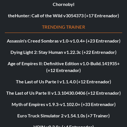
Chornobyl
theHunter: Call of the Wild v3054373 (+17 Entrenador)
TRENDING TRAINER
Assassin's Creed Sombras v1.0-v1.0.4+ (+23 Entrenador)
Dying Light 2: Stay Human v1.22.3c (+22 Entrenador)
Age of Empires II: Definitive Edition v1.0-Build.141935+
(+12 Entrenador)
The Last of Us Parte I v1.1.4.0 (+12 Entrenador)
The Last of Us Parte II v1.3.10430.0406 (+12 Entrenador)
Myth of Empires v1.9.3-v1.102.0+ (+33 Entrenador)
Euro Truck Simulator 2 v1.54.1.0s (+7 Trainer)
VOIN v0.2.0+ (+4 Entrenador)