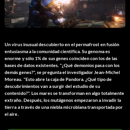
Un virus inusual descubierto en el permafrost en fusión
entusiasma a la comunidad científica. Su genoma es
enorme y sólo 1% de sus genes coinciden con los de las
bases de datos existentes. "¿Qué demonios pasa con los
demás genes?", se pregunta el investigador Jean-Michel
Moreau. "Esto abre la caja de Pandora. ¿Qué tipo de
descubrimientos van a surgir del estudio de su
contenido?". Los mares se transforman en algo totalmente
extraño. Después, los mutágenos empezaron a invadir la
tierra a través de una niebla microbiana transportada por
el aire.