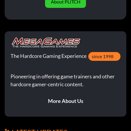
About PLITCH
The Hardcore Gaming Experience
since 1998
Pioneering in offering game trainers and other
hardcore gamer-centric content.
More About Us