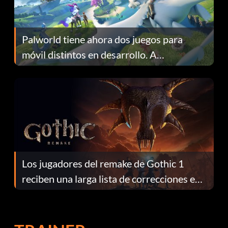
Palworld tiene ahora dos juegos para
móvil distintos en desarrollo. A
continuación te explicamos por qué.
Los jugadores del remake de Gothic 1
reciben una larga lista de correcciones en
el parche 1.0.4