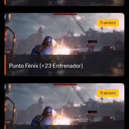
Trainers
Punto Fénix (+23 Entrenador)
Trainers