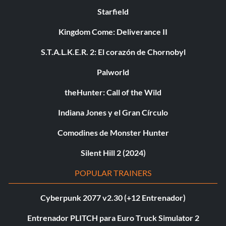
Starfield
Kingdom Come: Deliverance II
S.T.A.L.K.E.R. 2: El corazón de Chornobyl
Palworld
theHunter: Call of the Wild
Indiana Jones y el Gran Círculo
Comodines de Monster Hunter
Silent Hill 2 (2024)
POPULAR TRAINERS
Cyberpunk 2077 v2.30 (+12 Entrenador)
Entrenador PLITCH para Euro Truck Simulator 2