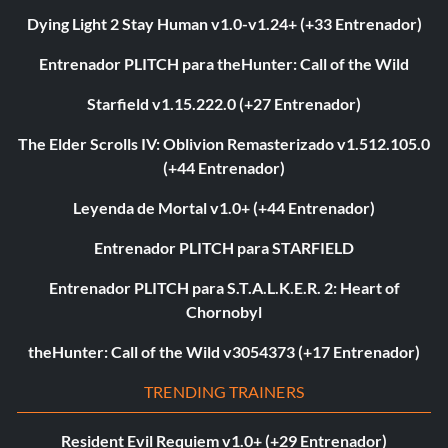
Dying Light 2 Stay Human v1.0-v1.24+ (+33 Entrenador)
Entrenador PLITCH para theHunter: Call of the Wild
Starfield v1.15.222.0 (+27 Entrenador)
The Elder Scrolls IV: Oblivion Remasterizado v1.512.105.0
(+44 Entrenador)
Leyenda de Mortal v1.0+ (+44 Entrenador)
Entrenador PLITCH para STARFIELD
Entrenador PLITCH para S.T.A.L.K.E.R. 2: Heart of
Chornobyl
theHunter: Call of the Wild v3054373 (+17 Entrenador)
TRENDING TRAINERS
Resident Evil Requiem v1.0+ (+29 Entrenador)