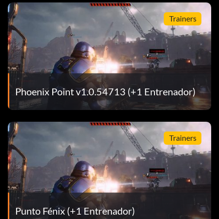
Trainers
Phoenix Point v1.0.54713 (+1 Entrenador)
Trainers
Punto Fénix (+1 Entrenador)