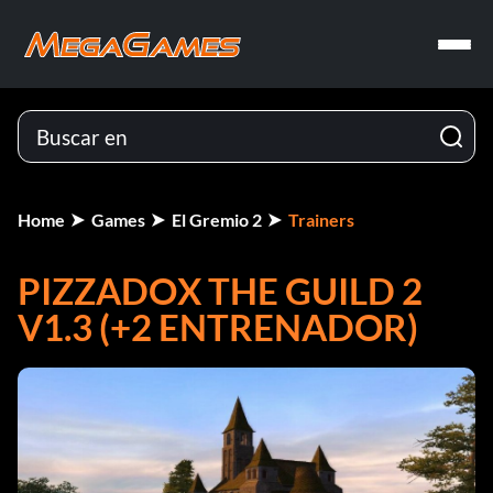
Home
Games
El Gremio 2
Trainers
PIZZADOX THE GUILD 2
V1.3 (+2 ENTRENADOR)