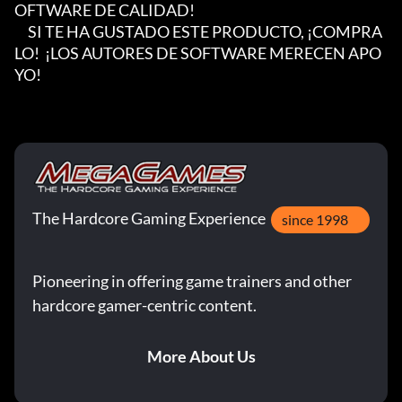
OFTWARE DE CALIDAD!

     SI TE HA GUSTADO ESTE PRODUCTO, ¡COMPRA
LO!  ¡LOS AUTORES DE SOFTWARE MERECEN APO
YO!
The Hardcore Gaming Experience
since 1998
Pioneering in offering game trainers and other
hardcore gamer-centric content.
More About Us