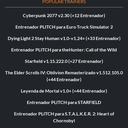
POPULAR TRAINERS
Cyberpunk 2077 v2.30 (+12 Entrenador)
Entrenador PLITCH para Euro Truck Simulator 2
Dying Light 2 Stay Human v1.0-v1.24+ (+33 Entrenador)
Entrenador PLITCH para theHunter: Call of the Wild
Starfield v1.15.222.0 (+27 Entrenador)
The Elder Scrolls IV: Oblivion Remasterizado v1.512.105.0
(+44 Entrenador)
Leyenda de Mortal v1.0+ (+44 Entrenador)
Entrenador PLITCH para STARFIELD
Entrenador PLITCH para S.T.A.L.K.E.R. 2: Heart of
Chornobyl