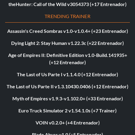
theHunter: Call of the Wild v3054373 (+17 Entrenador)
TRENDING TRAINER
Assassin's Creed Sombras v1.0-v1.0.4+ (+23 Entrenador)
Dying Light 2: Stay Human v1.22.3c (+22 Entrenador)
Age of Empires II: Definitive Edition v1.0-Build.141935+
(+12 Entrenador)
The Last of Us Parte I v1.1.4.0 (+12 Entrenador)
The Last of Us Parte II v1.3.10430.0406 (+12 Entrenador)
Myth of Empires v1.9.3-v1.102.0+ (+33 Entrenador)
Euro Truck Simulator 2 v1.54.1.0s (+7 Trainer)
VOIN v0.2.0+ (+4 Entrenador)
Blade Abyss v1.0 (+5 Entrenador)