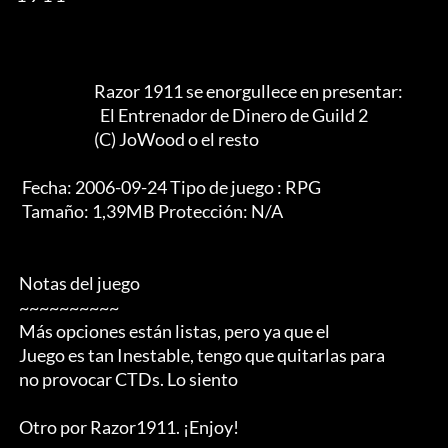
                          Razor 1911 se enorgullece en presentar:                       

                            El Entrenador de Dinero de Guild 2

                          (C) JoWood o el resto

  Fecha: 2006-09-24 Tipo de juego : RPG

  Tamaño: 1,39MB Protección: N/A

 Notas del juego

 ~~~~~~~~~~

 Más opciones están listas, pero ya que el

 Juego es tan Inestable, tengo que quitarlas para

 no provocar CTDs. Lo siento

 Otro por Razor1911. ¡Enjoy!
