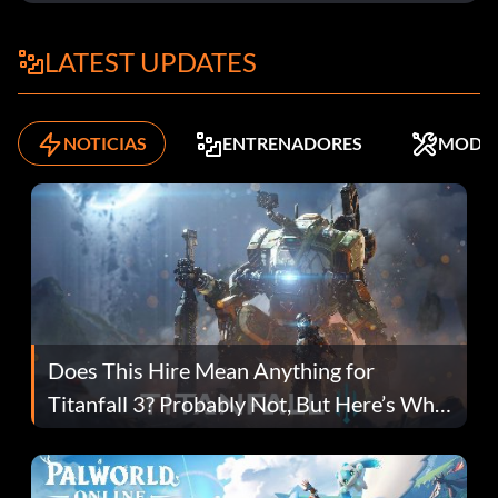
LATEST UPDATES
NOTICIAS
ENTRENADORES
MODS
Does This Hire Mean Anything for
Titanfall 3? Probably Not, But Here’s Why
Fans Are Hopeful