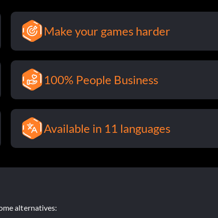
Make your games harder
100% People Business
Available in 11 languages
ome alternatives: