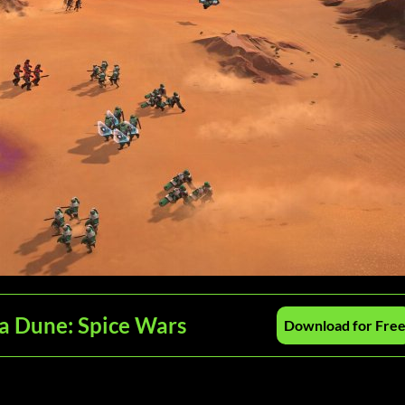
ra Dune: Spice Wars
Download for Fre