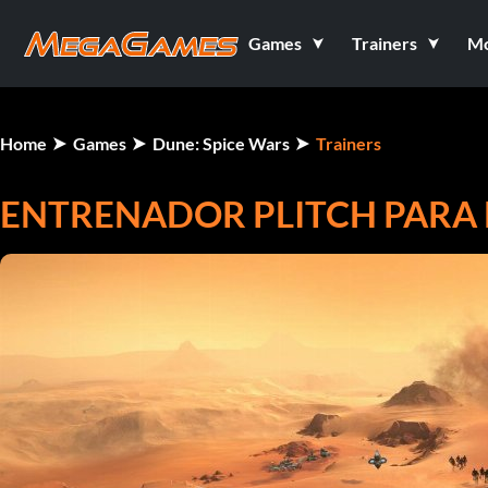
Games
Trainers
M
Home
Games
Dune: Spice Wars
Trainers
ENTRENADOR PLITCH PARA 