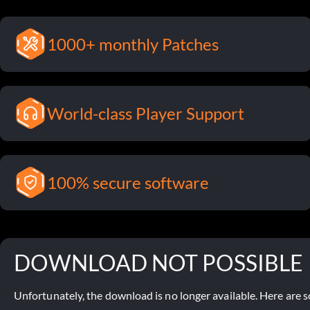
1000+ monthly Patches
World-class Player Support
100% secure software
DOWNLOAD NOT POSSIBLE
Unfortunately, the download is no longer available. Here are s