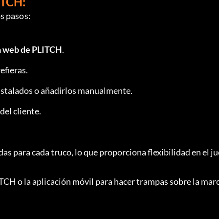
TCH:
s pasos:
a web de PLITCH
.
efieras.
nstalados o añadirlos manualmente.
del cliente.
as para cada truco, lo que proporciona flexibilidad en el j
TCH o la aplicación móvil para hacer trampas sobre la mar