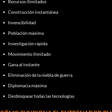
Recursos ilimitados
Construcción instantánea
Invencibilidad
Población máxima
Investigación rápida
Movimiento ilimitado
Gana al instante
Eliminación de la niebla de guerra
Diplomacia máxima
Desbloquear todas las tecnologías