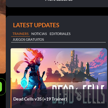
LATEST UPDATES
TRAINERS
NOTICIAS
EDITORIALES
JUEGOS GRATUITOS
e
Dead Cells v35 (+19 Trainer)