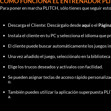
CÓMO FUNCIONA EL ENTRENADOR PLI
Para poner en marcha PLITCH, sólo tienes que seguir esto
Descarga el Cliente: Descárgalo desde 
aquí 
o el 
Págin
Instala el cliente en tu PC y selecciona el idioma que pr
El cliente puede buscar automáticamente los juegos i
Una vez añadido el juego, selecciónalo en la biblioteca 
Elige los trucos deseados y actívalos con facilidad.
Se pueden asignar teclas de acceso rápido personalizad
o.
También puedes utilizar la aplicación superpuesta PLI
a.