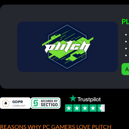
PL
A
REASONS WHY PC GAMERS LOVE PLITCH