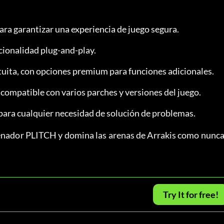
ra garantizar una experiencia de juego segura.
ncionalidad plug-and-play.
tuita, con opciones premium para funciones adicionales.
compatible con varios parches y versiones del juego.
e para cualquier necesidad de solución de problemas.
renador PLITCH y domina las arenas de Arrakis como nunca
Try It for free!