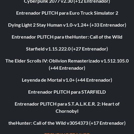
Cyberpunk 2077 v2.30 (+12 Entrenador)
Entrenador PLITCH para Euro Truck Simulator 2
Dying Light 2 Stay Human v1.0-v1.24+ (+33 Entrenador)
Entrenador PLITCH para theHunter: Call of the Wild
Starfield v1.15.222.0 (+27 Entrenador)
The Elder Scrolls IV: Oblivion Remasterizado v1.512.105.0
(+44 Entrenador)
Leyenda de Mortal v1.0+ (+44 Entrenador)
Entrenador PLITCH para STARFIELD
Entrenador PLITCH para S.T.A.L.K.E.R. 2: Heart of
Chornobyl
theHunter: Call of the Wild v3054373 (+17 Entrenador)