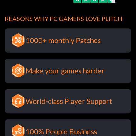
REASONS WHY PC GAMERS LOVE PLITCH
1000+ monthly Patches
Make your games harder
World-class Player Support
100% People Business