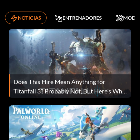
NOTICIAS
ENTRENADORES
MODS
Does This Hire Mean Anything for
Titanfall 3? Probably Not, But Here’s Why
Fans Are Hopeful