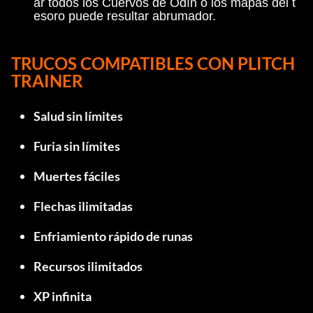
ar todos los Cuervos de Odín o los mapas del t
esoro puede resultar abrumador.
TRUCOS COMPATIBLES CON PLITCH 
TRAINER
Salud sin límites
Furia sin límites
Muertes fáciles
Flechas ilimitadas
Enfriamiento rápido de runas
Recursos ilimitados
XP infinita