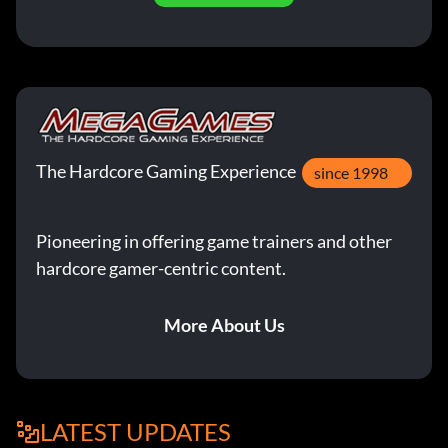
The Hardcore Gaming Experience
since 1998
Pioneering in offering game trainers and other
hardcore gamer-centric content.
More About Us
LATEST UPDATES