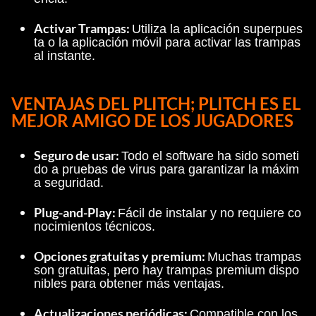
Activar Trampas: 
Utiliza la aplicación superpues
ta o la aplicación móvil para activar las trampas 
al instante.
VENTAJAS DEL PLITCH; 
PLITCH ES EL 
MEJOR AMIGO DE LOS JUGADORES
Seguro de usar: 
Todo el software ha sido someti
do a pruebas de virus para garantizar la máxim
a seguridad.
Plug-and-Play: 
Fácil de instalar y no requiere co
nocimientos técnicos.
Opciones gratuitas y premium: 
Muchas trampas 
son gratuitas, pero hay trampas premium dispo
nibles para obtener más ventajas.
Actualizaciones periódicas: 
Compatible con los 