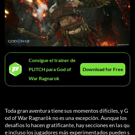
Consigue el trainer de
PLITCH para God of
Download for Free
War Ragnarok
Toda gran aventura tiene sus momentos difíciles, y G
od of War Ragnarök no es una excepción. Aunque los 
desafíos lo hacen gratificante, hay secciones en las qu
e incluso los jugadores más experimentados pueden s