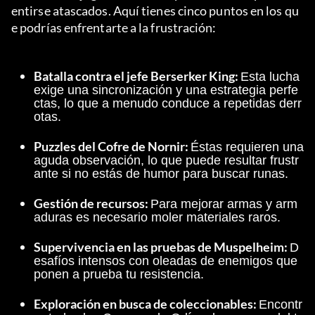
entirse atascados. Aquí tienes cinco puntos en los qu
e podrías enfrentarte a la frustración:
Batalla contra el jefe Berserker King: 
Esta lucha 
exige una sincronización y una estrategia perfe
ctas, lo que a menudo conduce a repetidas derr
otas.
Puzzles del Cofre de Nornir: 
Éstas requieren una 
aguda observación, lo que puede resultar frustr
ante si no estás de humor para buscar runas.
Gestión de recursos: 
Para mejorar armas y arm
aduras es necesario moler materiales raros.
Supervivencia en las pruebas de Muspelheim: 
D
esafíos intensos con oleadas de enemigos que 
ponen a prueba tu resistencia.
Exploración en busca de coleccionables: 
Encontr