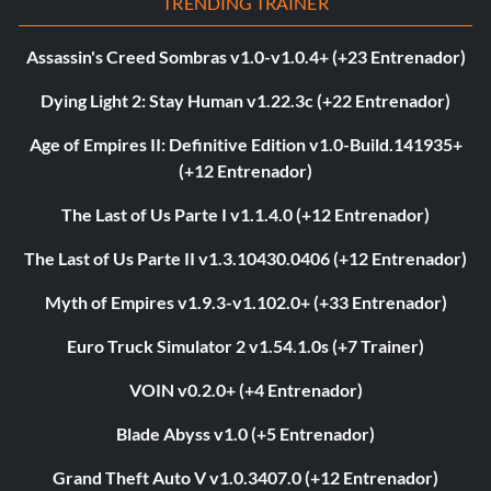
TRENDING TRAINER
Assassin's Creed Sombras v1.0-v1.0.4+ (+23 Entrenador)
Dying Light 2: Stay Human v1.22.3c (+22 Entrenador)
Age of Empires II: Definitive Edition v1.0-Build.141935+
(+12 Entrenador)
The Last of Us Parte I v1.1.4.0 (+12 Entrenador)
The Last of Us Parte II v1.3.10430.0406 (+12 Entrenador)
Myth of Empires v1.9.3-v1.102.0+ (+33 Entrenador)
Euro Truck Simulator 2 v1.54.1.0s (+7 Trainer)
VOIN v0.2.0+ (+4 Entrenador)
Blade Abyss v1.0 (+5 Entrenador)
Grand Theft Auto V v1.0.3407.0 (+12 Entrenador)