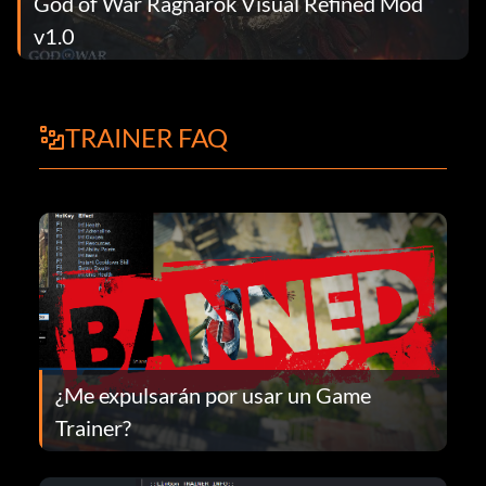
God of War Ragnarok Visual Refined Mod
v1.0
TRAINER FAQ
¿Me expulsarán por usar un Game
Trainer?