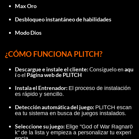
Max Oro
Desbloqueo instantáneo de habilidades
Modo Dios
¿CÓMO FUNCIONA PLITCH?
Descargue e instale el cliente: 
Consíguelo en 
aqu
í
 o el 
Página web de PLITCH
Instala el Entrenador: 
El proceso de instalación 
es rápido y sencillo.
Detección automática del juego: 
PLITCH escan
ea tu sistema en busca de juegos instalados.
Seleccione su juego: 
Elige "God of War Ragnarö
k" de la lista y empieza a personalizar tu experi
encia.