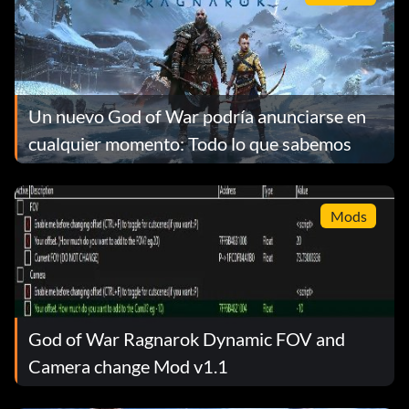
Un nuevo God of War podría anunciarse en
cualquier momento: Todo lo que sabemos
Mods
God of War Ragnarok Dynamic FOV and
Camera change Mod v1.1