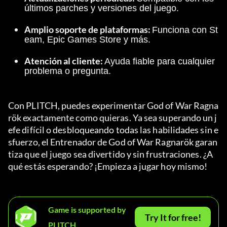
últimos parches y versiones del juego.
Amplio soporte de plataformas: 
Funciona con St
eam, Epic Games Store y más.
Atención al cliente: 
Ayuda fiable para cualquier 
problema o pregunta.
Con PLITCH, puedes experimentar God of War Ragna
rök exactamente como quieras. Ya sea superando un j
efe difícil o desbloqueando todas las habilidades sin e
sfuerzo, el Entrenador de God of War Ragnarök garan
tiza que el juego sea divertido y sin frustraciones. ¿A 
qué estás esperando? ¡Empieza a jugar hoy mismo!
Game is supported by
Try It for free!
PLITCH