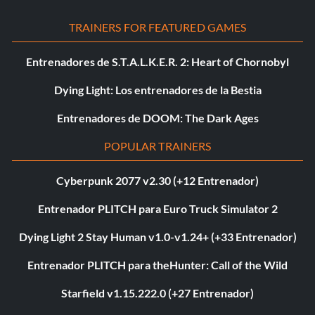
TRAINERS FOR FEATURED GAMES
Entrenadores de S.T.A.L.K.E.R. 2: Heart of Chornobyl
Dying Light: Los entrenadores de la Bestia
Entrenadores de DOOM: The Dark Ages
POPULAR TRAINERS
Cyberpunk 2077 v2.30 (+12 Entrenador)
Entrenador PLITCH para Euro Truck Simulator 2
Dying Light 2 Stay Human v1.0-v1.24+ (+33 Entrenador)
Entrenador PLITCH para theHunter: Call of the Wild
Starfield v1.15.222.0 (+27 Entrenador)