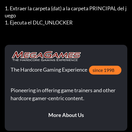
1. Extraer la carpeta (dat) a la carpeta PRINCIPAL del j
uego

1. Ejecuta el DLC_UNLOCKER
The Hardcore Gaming Experience
since 1998
Pioneering in offering game trainers and other
hardcore gamer-centric content.
More About Us