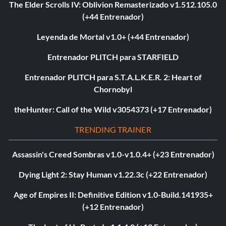
The Elder Scrolls IV: Oblivion Remasterizado v1.512.105.0
(+44 Entrenador)
Leyenda de Mortal v1.0+ (+44 Entrenador)
Entrenador PLITCH para STARFIELD
Entrenador PLITCH para S.T.A.L.K.E.R. 2: Heart of
Chornobyl
theHunter: Call of the Wild v3054373 (+17 Entrenador)
TRENDING TRAINER
Assassin's Creed Sombras v1.0-v1.0.4+ (+23 Entrenador)
Dying Light 2: Stay Human v1.22.3c (+22 Entrenador)
Age of Empires II: Definitive Edition v1.0-Build.141935+
(+12 Entrenador)