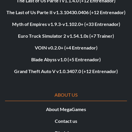
The Last of Us Parte I v1.1.4.0 (+12 Entrenador)
The Last of Us Parte II v1.3.10430.0406 (+12 Entrenador)
Myth of Empires v1.9.3-v1.102.0+ (+33 Entrenador)
Euro Truck Simulator 2 v1.54.1.0s (+7 Trainer)
VOIN v0.2.0+ (+4 Entrenador)
Blade Abyss v1.0 (+5 Entrenador)
Grand Theft Auto V v1.0.3407.0 (+12 Entrenador)
ABOUT US
About MegaGames
Contact us