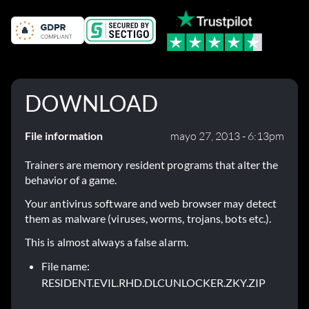
DOWNLOAD
File information
mayo 27, 2013 - 6:13pm
Trainers are memory resident programs that alter the
behavior of a game.
Your antivirus software and web browser may detect
them as malware (viruses, worms, trojans, bots etc.).
This is almost always a false alarm.
File name:
RESIDENT.EVIL.RHD.DLCUNLOCKER.ZKY.ZIP