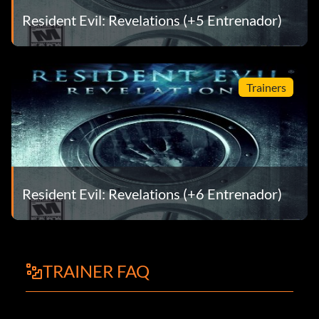
Resident Evil: Revelations (+5 Entrenador)
Trainers
Resident Evil: Revelations (+6 Entrenador)
TRAINER FAQ