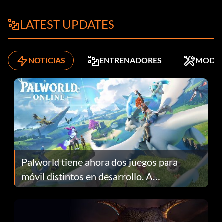
LATEST UPDATES
NOTICIAS
ENTRENADORES
MODS
Palworld tiene ahora dos juegos para
móvil distintos en desarrollo. A
continuación te explicamos por qué.