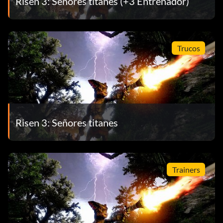
Risen 3: Señores titanes (+3 Entrenador)
Trucos
Risen 3: Señores titanes
Trainers