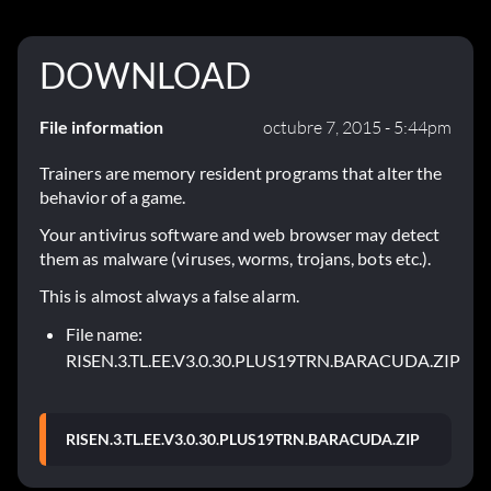
DOWNLOAD
File information
octubre 7, 2015 - 5:44pm
Trainers are memory resident programs that alter the
behavior of a game.
Your antivirus software and web browser may detect
them as malware (viruses, worms, trojans, bots etc.).
This is almost always a false alarm.
File name:
RISEN.3.TL.EE.V3.0.30.PLUS19TRN.BARACUDA.ZIP
RISEN.3.TL.EE.V3.0.30.PLUS19TRN.BARACUDA.ZIP