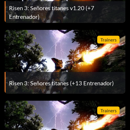
Risen 3: Señores titanes v1.20 (+7
Entrenador)
Trainers
Risen 3: Señores titanes (+13 Entrenador)
Trainers