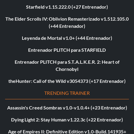
Starfield v1.15.222.0 (+27 Entrenador)
The Elder Scrolls IV: Oblivion Remasterizado v1.512.105.0
(+44 Entrenador)
Leyenda de Mortal v1.0+ (+44 Entrenador)
Entrenador PLITCH para STARFIELD
Entrenador PLITCH para S.T.A.L.K.E.R. 2: Heart of
Chornobyl
theHunter: Call of the Wild v3054373 (+17 Entrenador)
TRENDING TRAINER
Assassin's Creed Sombras v1.0-v1.0.4+ (+23 Entrenador)
Dying Light 2: Stay Human v1.22.3c (+22 Entrenador)
Age of Empires II: Definitive Edition v1.0-Build.141935+