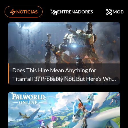
NOTICIAS
ENTRENADORES
MODS
Does This Hire Mean Anything for
Titanfall 3? Probably Not, But Here’s Why
Fans Are Hopeful