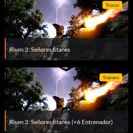
Trucos
Risen 3: Señores titanes
Trainers
Risen 3: Señores titanes (+6 Entrenador)