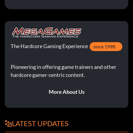
The Hardcore Gaming Experience
since 1998
Pioneering in offering game trainers and other
hardcore gamer-centric content.
More About Us
LATEST UPDATES