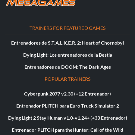
TRAINERS FOR FEATURED GAMES
Entrenadores de S.T.A.L.K.E.R. 2: Heart of Chornobyl
Dying Light: Los entrenadores de la Bestia
Entrenadores de DOOM: The Dark Ages
POPULAR TRAINERS
Cyberpunk 2077 v2.30 (+12 Entrenador)
Entrenador PLITCH para Euro Truck Simulator 2
Dying Light 2 Stay Human v1.0-v1.24+ (+33 Entrenador)
Entrenador PLITCH para theHunter: Call of the Wild