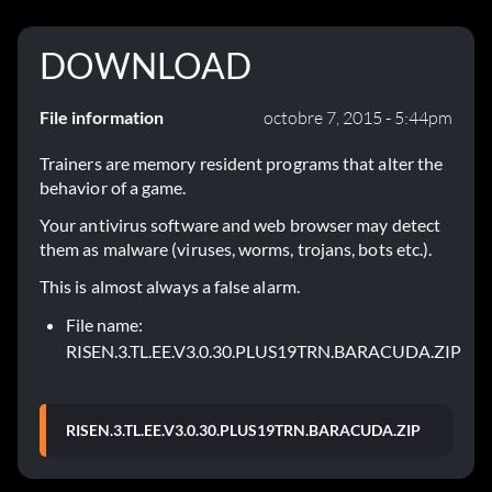
DOWNLOAD
File information
octobre 7, 2015 - 5:44pm
Trainers are memory resident programs that alter the
behavior of a game.
Your antivirus software and web browser may detect
them as malware (viruses, worms, trojans, bots etc.).
This is almost always a false alarm.
File name:
RISEN.3.TL.EE.V3.0.30.PLUS19TRN.BARACUDA.ZIP
RISEN.3.TL.EE.V3.0.30.PLUS19TRN.BARACUDA.ZIP