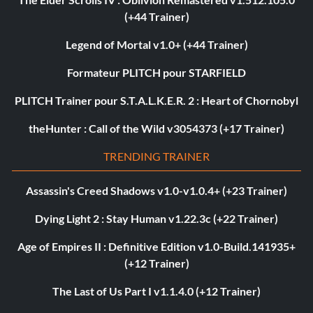
(+44 Trainer)
Legend of Mortal v1.0+ (+44 Trainer)
Formateur PLITCH pour STARFIELD
PLITCH Trainer pour S.T.A.L.K.E.R. 2 : Heart of Chornobyl
theHunter : Call of the Wild v3054373 (+17 Trainer)
TRENDING TRAINER
Assassin's Creed Shadows v1.0-v1.0.4+ (+23 Trainer)
Dying Light 2 : Stay Human v1.22.3c (+22 Trainer)
Age of Empires II : Definitive Edition v1.0-Build.141935+
(+12 Trainer)
The Last of Us Part I v1.1.4.0 (+12 Trainer)