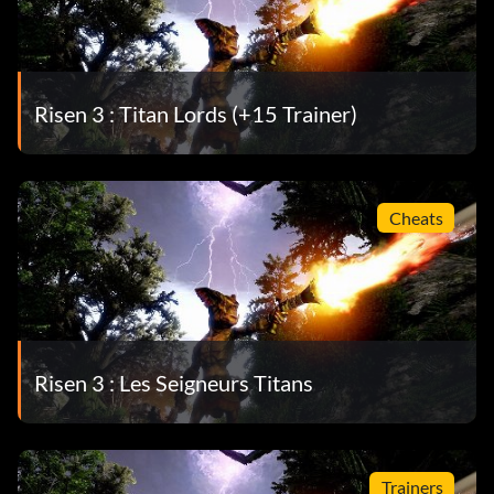
Risen 3 : Titan Lords (+15 Trainer)
Cheats
Risen 3 : Les Seigneurs Titans
Trainers