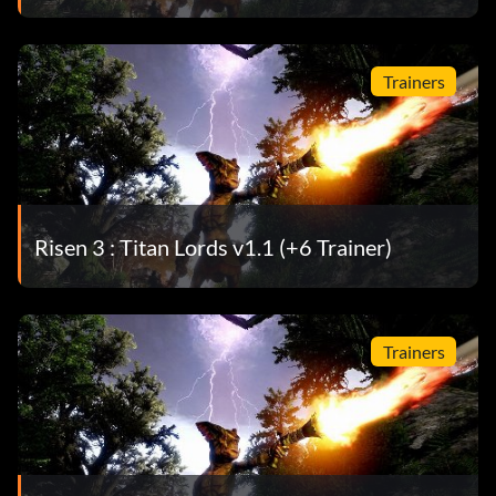
Trainers
Risen 3 : Titan Lords v1.1 (+6 Trainer)
Trainers