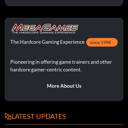
The Hardcore Gaming Experience
since 1998
Pioneering in offering game trainers and other
hardcore gamer-centric content.
More About Us
LATEST UPDATES