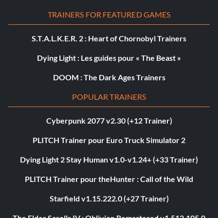
TRAINERS FOR FEATURED GAMES
S.T.A.L.K.E.R. 2 : Heart of Chornobyl Trainers
Dying Light : Les guides pour « The Beast »
DOOM : The Dark Ages Trainers
POPULAR TRAINERS
Cyberpunk 2077 v2.30 (+12 Trainer)
PLITCH Trainer pour Euro Truck Simulator 2
Dying Light 2 Stay Human v1.0-v1.24+ (+33 Trainer)
PLITCH Trainer pour theHunter : Call of the Wild
Starfield v1.15.222.0 (+27 Trainer)
The Elder Scrolls IV : Oblivion Remastered v1.512.105.0