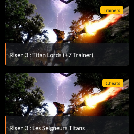
Trainers
Risen 3 : Titan Lords (+7 Trainer)
Cheats
Risen 3 : Les Seigneurs Titans