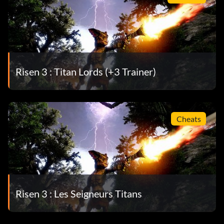
Risen 3 : Titan Lords (+3 Trainer)
Cheats
Risen 3 : Les Seigneurs Titans