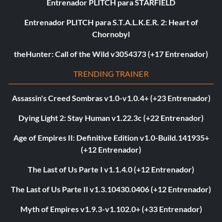
Entrenador PLITCH para STARFIELD
Entrenador PLITCH para S.T.A.L.K.E.R. 2: Heart of
Chornobyl
theHunter: Call of the Wild v3054373 (+17 Entrenador)
TRENDING TRAINER
Assassin's Creed Sombras v1.0-v1.0.4+ (+23 Entrenador)
Dying Light 2: Stay Human v1.22.3c (+22 Entrenador)
Age of Empires II: Definitive Edition v1.0-Build.141935+
(+12 Entrenador)
The Last of Us Parte I v1.1.4.0 (+12 Entrenador)
The Last of Us Parte II v1.3.10430.0406 (+12 Entrenador)
Myth of Empires v1.9.3-v1.102.0+ (+33 Entrenador)