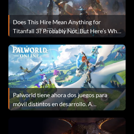
Does This Hire Mean Anything for
Titanfall 3? Probably Not, But Here’s Why
Fans Are Hopeful
Palworld tiene ahora dos juegos para
móvil distintos en desarrollo. A
continuación te explicamos por qué.