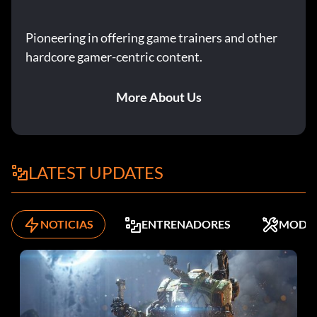
Pioneering in offering game trainers and other
hardcore gamer-centric content.
More About Us
LATEST UPDATES
NOTICIAS
ENTRENADORES
MODS