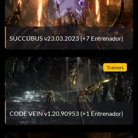
SUCCUBUS v23.03.2023 (+7 Entrenador)
Trainers
CODE VEIN v1.20.90953 (+1 Entrenador)