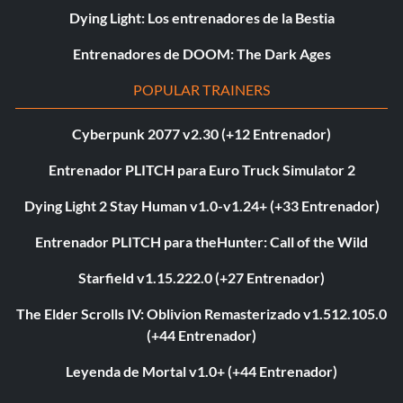
Dying Light: Los entrenadores de la Bestia
Entrenadores de DOOM: The Dark Ages
POPULAR TRAINERS
Cyberpunk 2077 v2.30 (+12 Entrenador)
Entrenador PLITCH para Euro Truck Simulator 2
Dying Light 2 Stay Human v1.0-v1.24+ (+33 Entrenador)
Entrenador PLITCH para theHunter: Call of the Wild
Starfield v1.15.222.0 (+27 Entrenador)
The Elder Scrolls IV: Oblivion Remasterizado v1.512.105.0
(+44 Entrenador)
Leyenda de Mortal v1.0+ (+44 Entrenador)