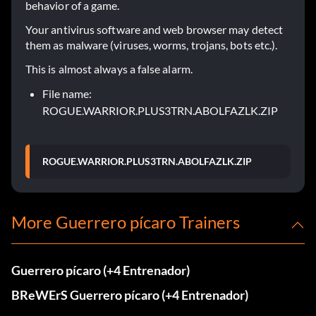
behavior of a game.
Your antivirus software and web browser may detect
them as malware (viruses, worms, trojans, bots etc.).
This is almost always a false alarm.
File name:
ROGUE.WARRIOR.PLUS3TRN.ABOLFAZLK.ZIP
ROGUE.WARRIOR.PLUS3TRN.ABOLFAZLK.ZIP
More Guerrero pícaro Trainers
Guerrero pícaro (+4 Entrenador)
BReWErS Guerrero pícaro (+4 Entrenador)