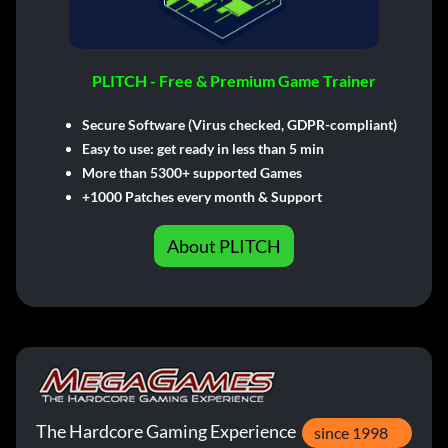
PLITCH - Free & Premium Game Trainer
Secure Software (Virus checked, GDPR-compliant)
Easy to use: get ready in less than 5 min
More than 5300+ supported Games
+1000 Patches every month & Support
About PLITCH
The Hardcore Gaming Experience
since 1998