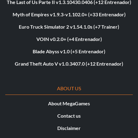
The Last of Us Parte II v1.3.10430.0406 (+12 Entrenador)
Myth of Empires v1.9.3-v1.102.0+ (+33 Entrenador)
Euro Truck Simulator 2 v1.54.1.0s (+7 Trainer)
VOIN v0.2.0+ (+4 Entrenador)
Blade Abyss v1.0 (+5 Entrenador)
Grand Theft Auto V v1.0.3407.0 (+12 Entrenador)
ABOUT US
About MegaGames
Contact us
Disclaimer