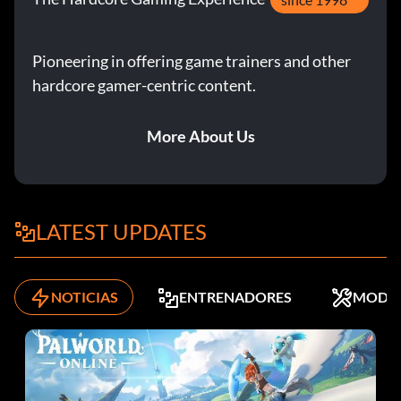
Pioneering in offering game trainers and other
hardcore gamer-centric content.
More About Us
LATEST UPDATES
NOTICIAS
ENTRENADORES
MODS