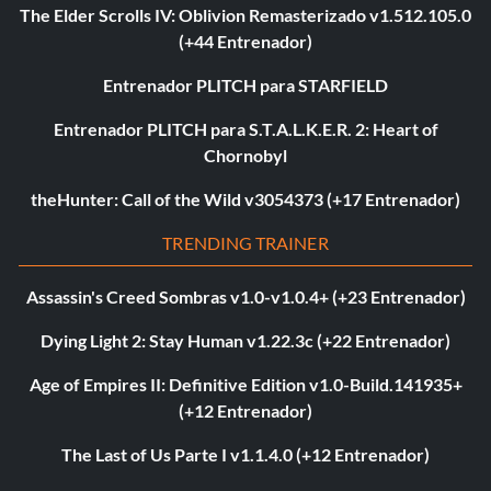
The Elder Scrolls IV: Oblivion Remasterizado v1.512.105.0
(+44 Entrenador)
Entrenador PLITCH para STARFIELD
Entrenador PLITCH para S.T.A.L.K.E.R. 2: Heart of
Chornobyl
theHunter: Call of the Wild v3054373 (+17 Entrenador)
TRENDING TRAINER
Assassin's Creed Sombras v1.0-v1.0.4+ (+23 Entrenador)
Dying Light 2: Stay Human v1.22.3c (+22 Entrenador)
Age of Empires II: Definitive Edition v1.0-Build.141935+
(+12 Entrenador)
The Last of Us Parte I v1.1.4.0 (+12 Entrenador)