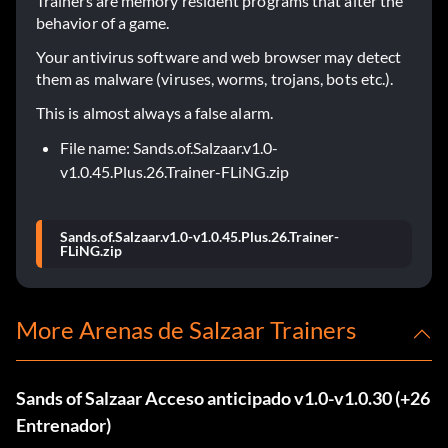
Trainers are memory resident programs that alter the
behavior of a game.
Your antivirus software and web browser may detect
them as malware (viruses, worms, trojans, bots etc.).
This is almost always a false alarm.
File name: Sands.of.Salzaar.v1.0-
v1.0.45.Plus.26.Trainer-FLiNG.zip
Sands.of.Salzaar.v1.0-v1.0.45.Plus.26.Trainer-
FLiNG.zip
More Arenas de Salzaar Trainers
Sands of Salzaar Acceso anticipado v1.0-v1.0.30 (+26
Entrenador)