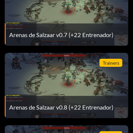
Arenas de Salzaar v0.7 (+22 Entrenador)
Trainers
Arenas de Salzaar v0.8 (+22 Entrenador)