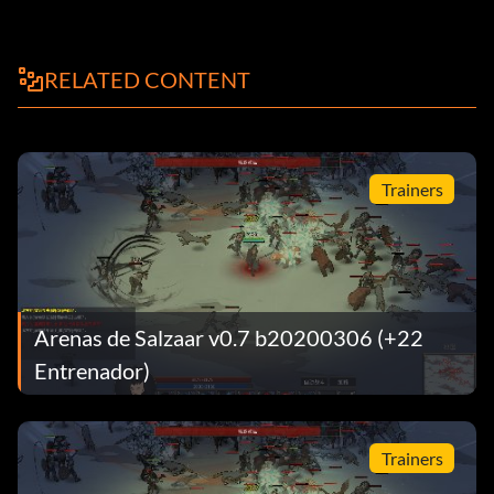
RELATED CONTENT
Trainers
Arenas de Salzaar v0.7 b20200306 (+22
Entrenador)
Trainers