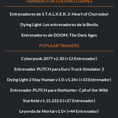
TRAINERS FOR FEATURED GAMES
Entrenadores de S.T.A.L.K.E.R. 2: Heart of Chornobyl
Dying Light: Los entrenadores de la Bestia
Entrenadores de DOOM: The Dark Ages
POPULAR TRAINERS
Cyberpunk 2077 v2.30 (+12 Entrenador)
Entrenador PLITCH para Euro Truck Simulator 2
Dying Light 2 Stay Human v1.0-v1.24+ (+33 Entrenador)
Entrenador PLITCH para theHunter: Call of the Wild
Starfield v1.15.222.0 (+27 Entrenador)
Leyenda de Mortal v1.0+ (+44 Entrenador)