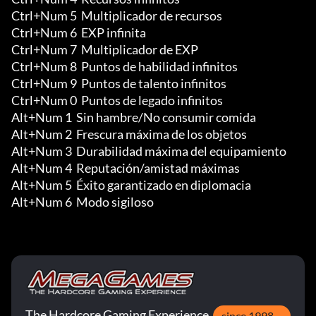
Ctrl+Num 5  Multiplicador de recursos

Ctrl+Num 6  EXP infinita 

Ctrl+Num 7  Multiplicador de EXP

Ctrl+Num 8  Puntos de habilidad infinitos 

Ctrl+Num 9  Puntos de talento infinitos 

Ctrl+Num 0  Puntos de legado infinitos

Alt+Num 1  Sin hambre/No consumir comida

Alt+Num 2  Frescura máxima de los objetos 

Alt+Num 3  Durabilidad máxima del equipamiento 

Alt+Num 4  Reputación/amistad máximas 

Alt+Num 5  Éxito garantizado en diplomacia 

Alt+Num 6  Modo sigiloso
The Hardcore Gaming Experience
since 1998