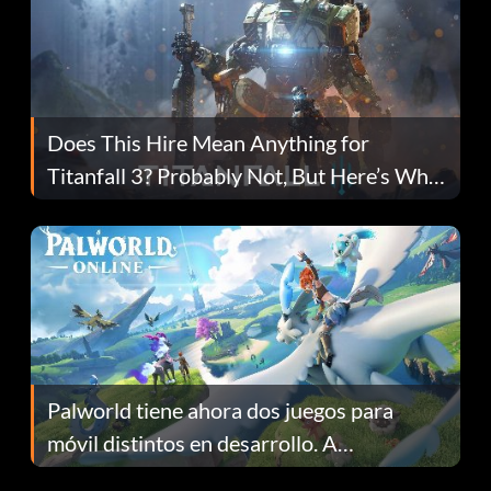
Does This Hire Mean Anything for
Titanfall 3? Probably Not, But Here’s Why
Fans Are Hopeful
Palworld tiene ahora dos juegos para
móvil distintos en desarrollo. A
continuación te explicamos por qué.