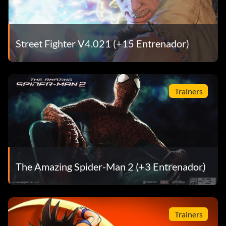
Street Fighter V4.021 (+15 Entrenador)
Trainers
The Amazing Spider-Man 2 (+3 Entrenador)
Trainers