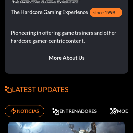
The Hardcore Gaming Experience
since 1998
Pioneering in offering game trainers and other
hardcore gamer-centric content.
More About Us
LATEST UPDATES
NOTICIAS
ENTRENADORES
MODS