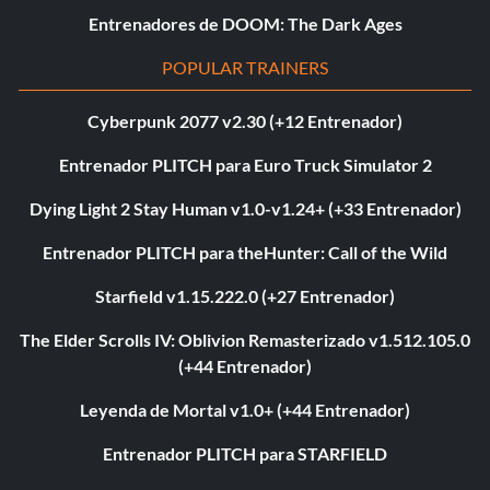
Entrenadores de DOOM: The Dark Ages
POPULAR TRAINERS
Cyberpunk 2077 v2.30 (+12 Entrenador)
Entrenador PLITCH para Euro Truck Simulator 2
Dying Light 2 Stay Human v1.0-v1.24+ (+33 Entrenador)
Entrenador PLITCH para theHunter: Call of the Wild
Starfield v1.15.222.0 (+27 Entrenador)
The Elder Scrolls IV: Oblivion Remasterizado v1.512.105.0
(+44 Entrenador)
Leyenda de Mortal v1.0+ (+44 Entrenador)
Entrenador PLITCH para STARFIELD