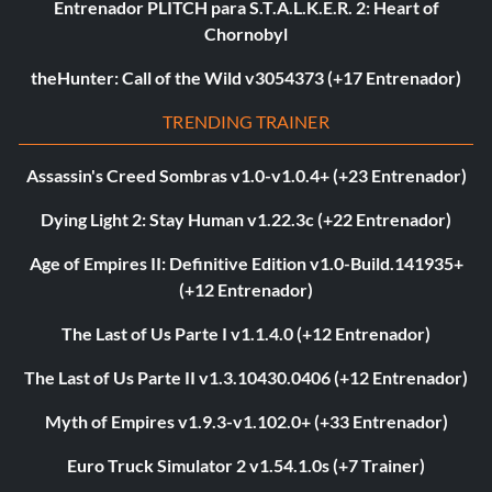
Entrenador PLITCH para S.T.A.L.K.E.R. 2: Heart of
Chornobyl
theHunter: Call of the Wild v3054373 (+17 Entrenador)
TRENDING TRAINER
Assassin's Creed Sombras v1.0-v1.0.4+ (+23 Entrenador)
Dying Light 2: Stay Human v1.22.3c (+22 Entrenador)
Age of Empires II: Definitive Edition v1.0-Build.141935+
(+12 Entrenador)
The Last of Us Parte I v1.1.4.0 (+12 Entrenador)
The Last of Us Parte II v1.3.10430.0406 (+12 Entrenador)
Myth of Empires v1.9.3-v1.102.0+ (+33 Entrenador)
Euro Truck Simulator 2 v1.54.1.0s (+7 Trainer)