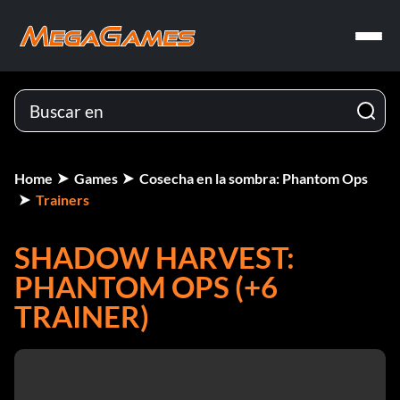
Home
Games
Cosecha en la sombra: Phantom Ops
Trainers
SHADOW HARVEST:
PHANTOM OPS (+6
TRAINER)