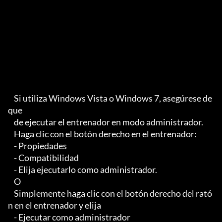
    Si utiliza Windows Vista o Windows 7, asegúrese de 
que

    de ejecutar el entrenador en modo administrador.

    Haga clic con el botón derecho en el entrenador:

    - Propiedades

    - Compatibilidad

    - Elija ejecutarlo como administrador.

    O

    Simplemente haga clic con el botón derecho del rató
n en el entrenador y elija

    - Ejecutar como administrador
