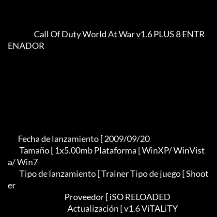
                  Call Of Duty World At War v1.6 PLUS 8 ENTR
ENADOR

       Fecha de lanzamiento [ 2009/09/20

        Tamaño [ 1x5.00mb Plataforma [ WinXP/ WinVist
a/ Win7

        Tipo de lanzamiento [ Trainer Tipo de juego [ Shoot
er

                                       Proveedor [ iSO RELOADED

                                         Actualización [ v1.6 ViTALiTY
