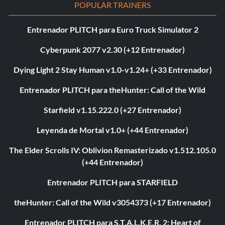
POPULAR TRAINERS
Entrenador PLITCH para Euro Truck Simulator 2
Cyberpunk 2077 v2.30 (+12 Entrenador)
Dying Light 2 Stay Human v1.0-v1.24+ (+33 Entrenador)
Entrenador PLITCH para theHunter: Call of the Wild
Starfield v1.15.222.0 (+27 Entrenador)
Leyenda de Mortal v1.0+ (+44 Entrenador)
The Elder Scrolls IV: Oblivion Remasterizado v1.512.105.0
(+44 Entrenador)
Entrenador PLITCH para STARFIELD
theHunter: Call of the Wild v3054373 (+17 Entrenador)
Entrenador PLITCH para S.T.A.L.K.E.R. 2: Heart of