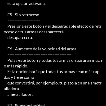
     esta opción activada.

     F5 - Sin retroceso

     ==============

     Presiona este botón y el desagradable efecto de retr
oceso de tus armas desaparecerá.

     desaparecerá.

     F6 - Aumento de la velocidad del arma

     ===========================

     Pulsa este botón y todas tus armas dispararán much
o más rápido.

     Esta opción hará que todas tus armas sean más rápi
das y tiene como

     que convertirá, por ejemplo, tu pistola en una ametr
alladora.

     ametralladora.

     F7 - Super Velocidad
