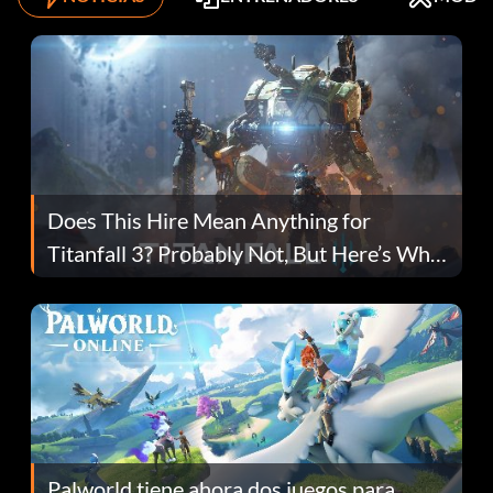
Does This Hire Mean Anything for
Titanfall 3? Probably Not, But Here’s Why
Fans Are Hopeful
Palworld tiene ahora dos juegos para