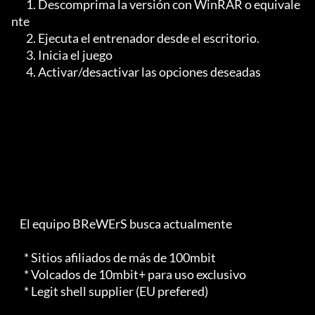
       1. Descomprima la versión con WinRAR o equivale
nte

       2. Ejecuta el entrenador desde el escritorio.

       3. Inicia el juego

       4. Activar/desactivar las opciones deseadas

    El equipo BReWErS busca actualmente

      * Sitios afiliados de más de 100mbit

      * Volcados de 10mbit+ para uso exclusivo

      * Legit shell supplier (EU prefered)
