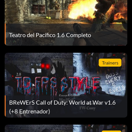
Teatro del Pacífico 1.6 Completo
Trainers
BReWErS Call of Duty: World at War v1.6
(+8 Entrenador)