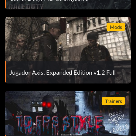
Mods
Jugador Axis: Expanded Edition v1.2 Full
Trainers