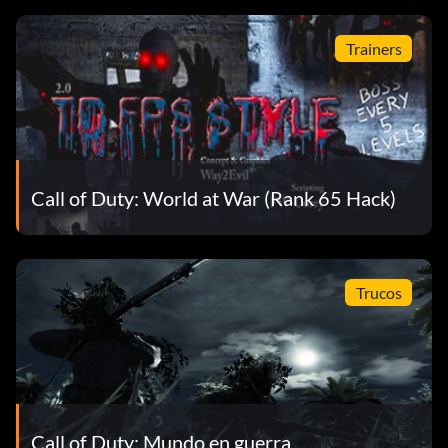
Trainers
Call of Duty: World at War (Rank 65 Hack)
Trucos
Call of Duty: Mundo en guerra