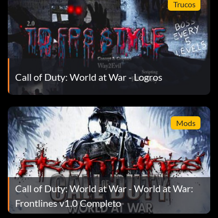
Trucos
Call of Duty: World at War - Logros
Mods
Call of Duty: World at War - World at War:
Frontlines v1.0 Completo