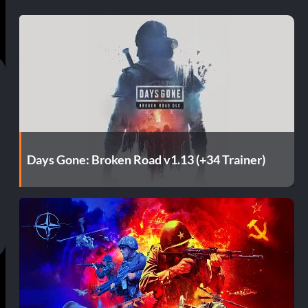
Days Gone: Broken Road v1.13 (+34 Trainer)