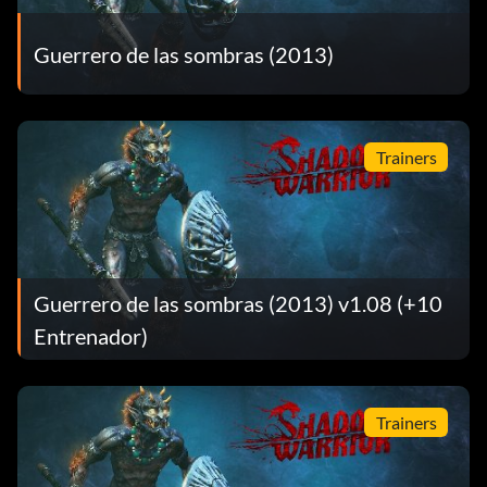
Guerrero de las sombras (2013)
Trainers
Guerrero de las sombras (2013) v1.08 (+10
Entrenador)
Trainers