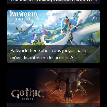
Fans Are Hopeful
Palworld tiene ahora dos juegos para
móvil distintos en desarrollo. A
continuación te explicamos por qué.