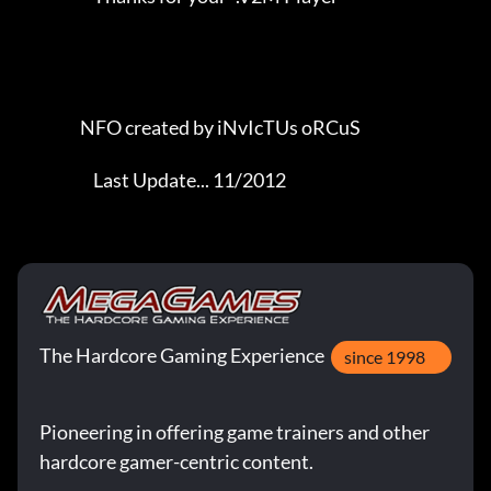
                   NFO created by iNvIcTUs oRCuS             

                       Last Update... 11/2012
The Hardcore Gaming Experience
since 1998
Pioneering in offering game trainers and other
hardcore gamer-centric content.