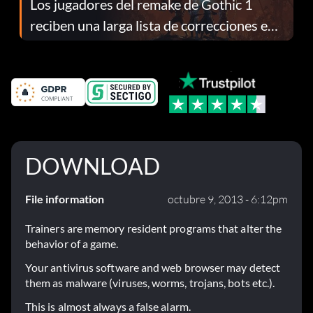
Los jugadores del remake de Gothic 1
reciben una larga lista de correcciones en
el parche 1.0.4
DOWNLOAD
File information
octubre 9, 2013 - 6:12pm
Trainers are memory resident programs that alter the
behavior of a game.
Your antivirus software and web browser may detect
them as malware (viruses, worms, trojans, bots etc.).
This is almost always a false alarm.