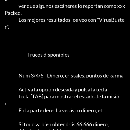
                ver que algunos escáneres lo reportan como xxx 
Packed.      

                Los mejores resultados los veo con "VirusBuste
r".           

                          Trucos disponibles

                Num 3/4/5 - Dinero, cristales, puntos de karma

                Activa la opción deseada y pulsa la tecla

                tecla [TAB] para mostrar el estado de la misió
n...

                En la parte derecha verás tu dinero, etc.         

                Si todo va bien obtendrás 66.666 dinero,
