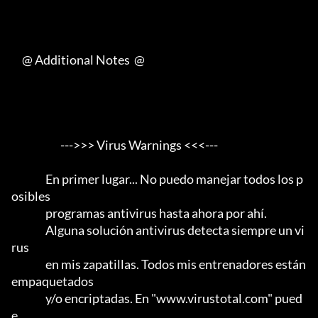
     @ Additional Notes  @

                       --->>> Virus Warnings <<<---

                En primer lugar... No puedo manejar todos los p
osibles

                programas antivirus hasta ahora por ahí.                 

                Alguna solución antivirus detecta siempre un vi
rus

                en mis zapatillas. Todos mis entrenadores están 
empaquetados

                y/o encriptadas. En "www.virustotal.com" pued
e
