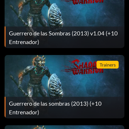
Guerrero de las Sombras (2013) v1.04 (+10
Entrenador)
Trainers
Guerrero de las sombras (2013) (+10
Entrenador)