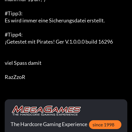
#Tipp3:

Es wird immer eine Sicherungsdatei erstellt.

#Tipp4:

¡Getestet mit Pirates! Ger V.1.0.0.0 build 16296

viel Spass damit

RazZzoR
The Hardcore Gaming Experience
since 1998