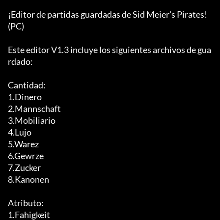
¡Editor de partidas guardadas de Sid Meier's Pirates! 
(PC)

Este editor V1.3 incluye los siguientes archivos de gua
rdado:

Cantidad:

1.Dinero

2.Mannschaft

3.Mobiliario

4.Lujo

5.Warez

6.Gewrze

7.Zucker

8.Kanonen

Atributo:

1.Fahigkeit
