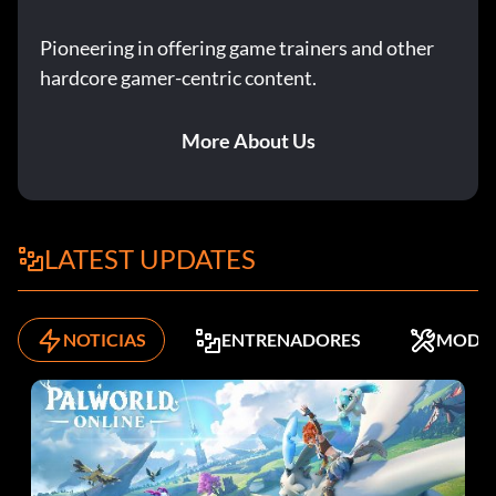
Pioneering in offering game trainers and other
hardcore gamer-centric content.
More About Us
LATEST UPDATES
NOTICIAS
ENTRENADORES
MODS