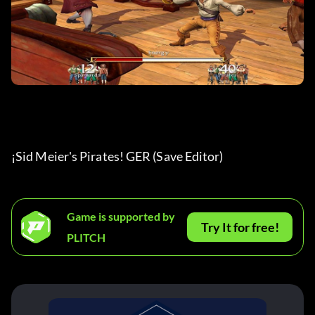
¡Sid Meier's Pirates! GER (Save Editor) 
Game is supported by
Try It for free!
PLITCH