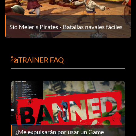
Sid Meier's Pirates - Batallas navales fáciles
TRAINER FAQ
¿Me expulsarán por usar un Game