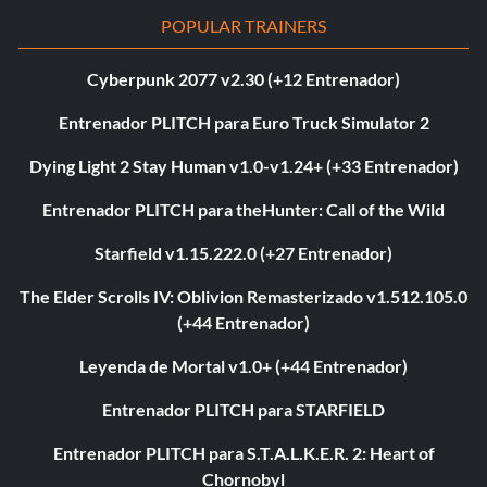
POPULAR TRAINERS
Cyberpunk 2077 v2.30 (+12 Entrenador)
Entrenador PLITCH para Euro Truck Simulator 2
Dying Light 2 Stay Human v1.0-v1.24+ (+33 Entrenador)
Entrenador PLITCH para theHunter: Call of the Wild
Starfield v1.15.222.0 (+27 Entrenador)
The Elder Scrolls IV: Oblivion Remasterizado v1.512.105.0
(+44 Entrenador)
Leyenda de Mortal v1.0+ (+44 Entrenador)
Entrenador PLITCH para STARFIELD
Entrenador PLITCH para S.T.A.L.K.E.R. 2: Heart of
Chornobyl