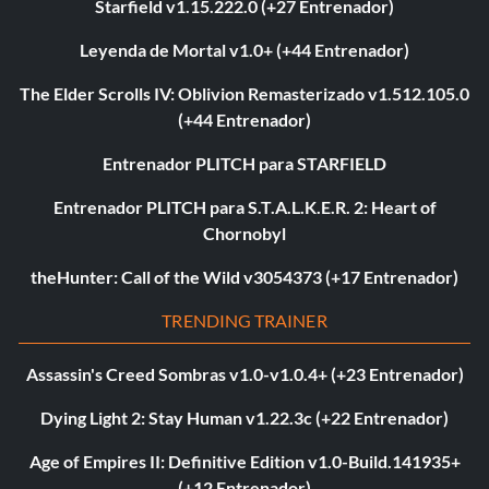
Starfield v1.15.222.0 (+27 Entrenador)
Leyenda de Mortal v1.0+ (+44 Entrenador)
The Elder Scrolls IV: Oblivion Remasterizado v1.512.105.0
(+44 Entrenador)
Entrenador PLITCH para STARFIELD
Entrenador PLITCH para S.T.A.L.K.E.R. 2: Heart of
Chornobyl
theHunter: Call of the Wild v3054373 (+17 Entrenador)
TRENDING TRAINER
Assassin's Creed Sombras v1.0-v1.0.4+ (+23 Entrenador)
Dying Light 2: Stay Human v1.22.3c (+22 Entrenador)
Age of Empires II: Definitive Edition v1.0-Build.141935+
(+12 Entrenador)