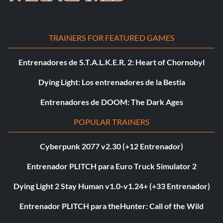
TRAINERS FOR FEATURED GAMES
Entrenadores de S.T.A.L.K.E.R. 2: Heart of Chornobyl
Dying Light: Los entrenadores de la Bestia
Entrenadores de DOOM: The Dark Ages
POPULAR TRAINERS
Cyberpunk 2077 v2.30 (+12 Entrenador)
Entrenador PLITCH para Euro Truck Simulator 2
Dying Light 2 Stay Human v1.0-v1.24+ (+33 Entrenador)
Entrenador PLITCH para theHunter: Call of the Wild