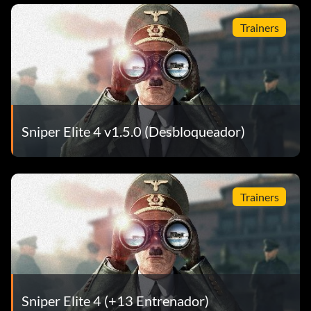
Trainers
Sniper Elite 4 v1.5.0 (Desbloqueador)
Trainers
Sniper Elite 4 (+13 Entrenador)