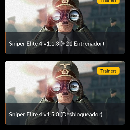
Sniper Elite 4 v1.1.3 (+21 Entrenador)
Trainers
Sniper Elite 4 v1.5.0 (Desbloqueador)