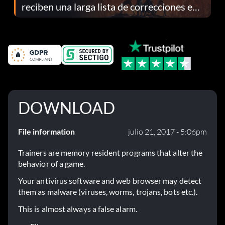
reciben una larga lista de correcciones en
el parche 1.0.4
DOWNLOAD
File information
julio 21, 2017 - 5:06pm
Trainers are memory resident programs that alter the
behavior of a game.
Your antivirus software and web browser may detect
them as malware (viruses, worms, trojans, bots etc.).
This is almost always a false alarm.