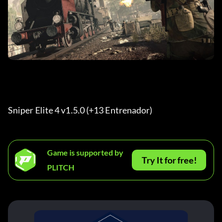
Sniper Elite 4 v1.5.0 (+13 Entrenador) 
Game is supported by
Try It for free!
PLITCH