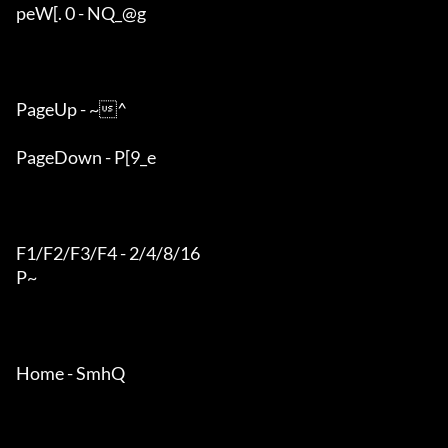
peW[. 0 - NQ_@g

PageUp - ~^

PageDown - P[9_e

F1/F2/F3/F4 - 2/4/8/16

P~

Home - SmhQ
