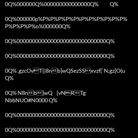
0Q%000000Q%000000000000000Q%            Q%

0Q%000000p%P%P%P%P%P%P%P%P%P%P%P%
P%P%P%P%o%000000Q%

0Q%00000000000000000000000000000Q%

0Q%00000000000000000000000000000Q%

0Q% ,gzcOvT{|8nb]wQSezSSxvzf[`N,gz[O(u 
Q%

0Q% N8nb]wQ	[vNRTg

NbbNUO#N0000 Q%

0Q%00000000000000000000000000000Q%

0Q%00000000000000000000000000000Q%
