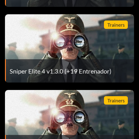
Trainers
Sniper Elite 4 v1.3.0 (+19 Entrenador)
Trainers