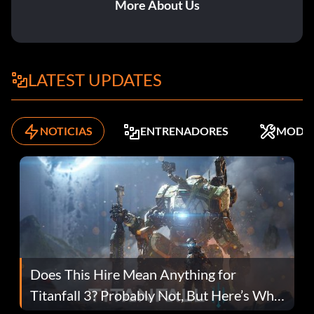
More About Us
LATEST UPDATES
NOTICIAS
ENTRENADORES
MODS
Does This Hire Mean Anything for
Titanfall 3? Probably Not, But Here’s Why