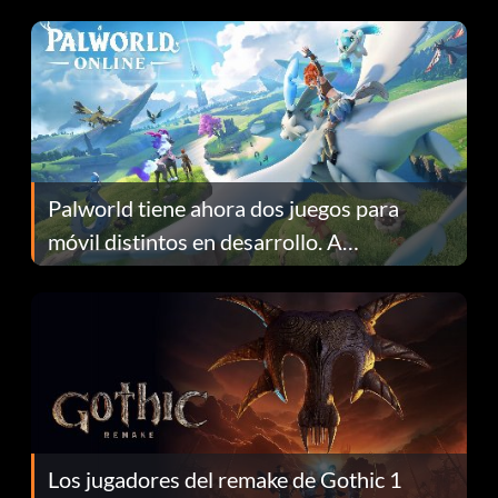
Fans Are Hopeful
Palworld tiene ahora dos juegos para
móvil distintos en desarrollo. A
continuación te explicamos por qué.
Los jugadores del remake de Gothic 1