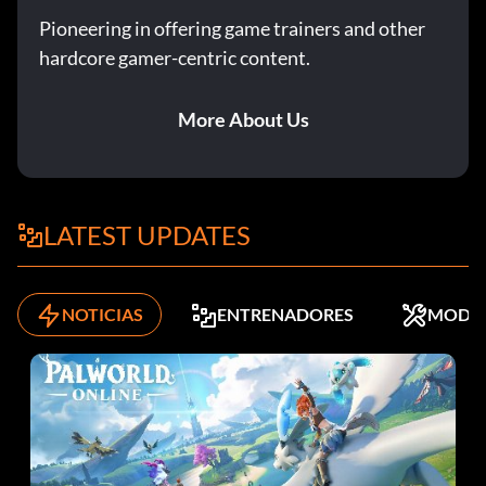
Pioneering in offering game trainers and other
hardcore gamer-centric content.
More About Us
LATEST UPDATES
NOTICIAS
ENTRENADORES
MODS