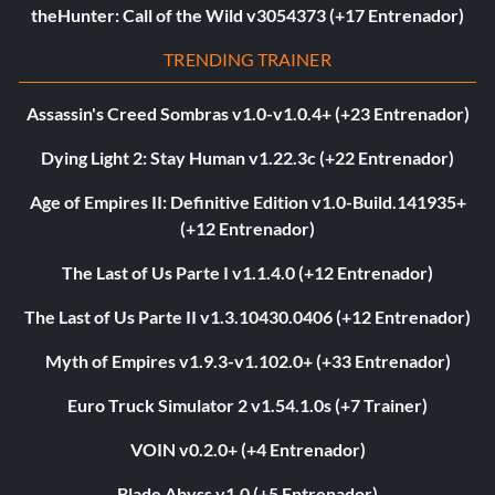
theHunter: Call of the Wild v3054373 (+17 Entrenador)
TRENDING TRAINER
Assassin's Creed Sombras v1.0-v1.0.4+ (+23 Entrenador)
Dying Light 2: Stay Human v1.22.3c (+22 Entrenador)
Age of Empires II: Definitive Edition v1.0-Build.141935+
(+12 Entrenador)
The Last of Us Parte I v1.1.4.0 (+12 Entrenador)
The Last of Us Parte II v1.3.10430.0406 (+12 Entrenador)
Myth of Empires v1.9.3-v1.102.0+ (+33 Entrenador)
Euro Truck Simulator 2 v1.54.1.0s (+7 Trainer)
VOIN v0.2.0+ (+4 Entrenador)
Blade Abyss v1.0 (+5 Entrenador)