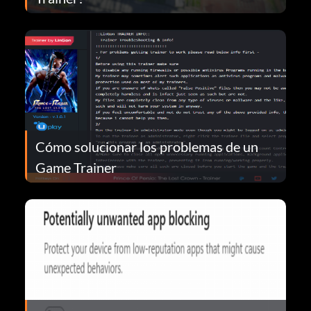
Cómo solucionar los problemas de un
Game Trainer