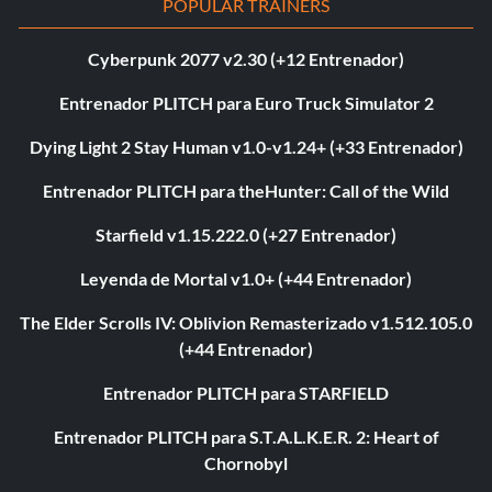
POPULAR TRAINERS
Cyberpunk 2077 v2.30 (+12 Entrenador)
Entrenador PLITCH para Euro Truck Simulator 2
Dying Light 2 Stay Human v1.0-v1.24+ (+33 Entrenador)
Entrenador PLITCH para theHunter: Call of the Wild
Starfield v1.15.222.0 (+27 Entrenador)
Leyenda de Mortal v1.0+ (+44 Entrenador)
The Elder Scrolls IV: Oblivion Remasterizado v1.512.105.0
(+44 Entrenador)
Entrenador PLITCH para STARFIELD
Entrenador PLITCH para S.T.A.L.K.E.R. 2: Heart of
Chornobyl