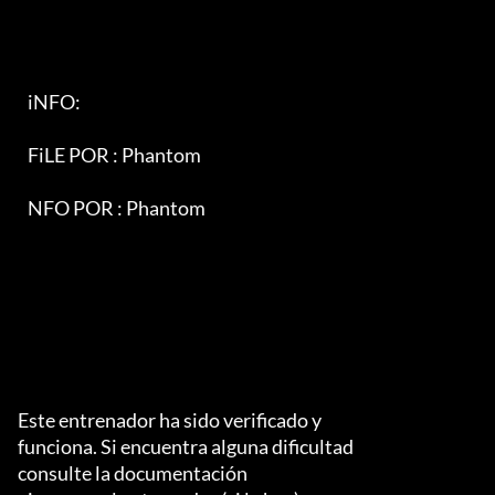
   iNFO:                                                                   

   FiLE POR : Phantom

   NFO POR : Phantom

Este entrenador ha sido verificado y

funciona. Si encuentra alguna dificultad

consulte la documentación
