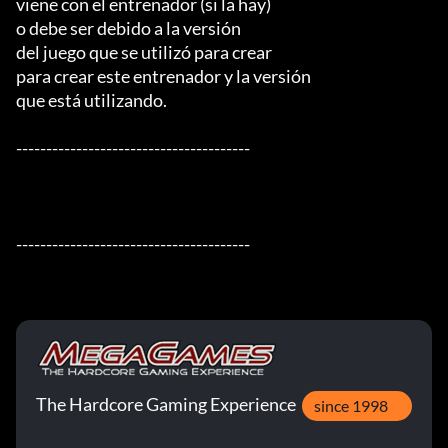
viene con el entrenador (si la hay)

o debe ser debido a la versión

del juego que se utilizó para crear

para crear este entrenador y la versión

que está utilizando.

---------------------------------------

---------------------------------------
The Hardcore Gaming Experience
since 1998