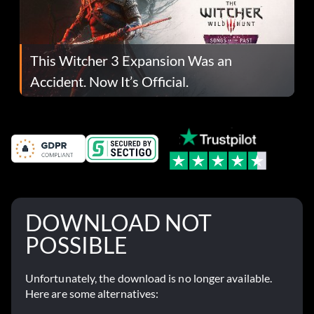
This Witcher 3 Expansion Was an
Accident. Now It’s Official.
DOWNLOAD NOT
POSSIBLE
Unfortunately, the download is no longer available.
Here are some alternatives: