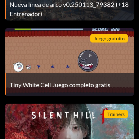
Nueva línea de arco v0.250113_79382 (+18
Entrenador)
Juego gratuito
Tiny White Cell Juego completo gratis
Trainers