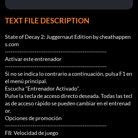
TEXT FILE DESCRIPTION
State of Decay 2: Juggernaut Edition by cheathappen
s.com

-------------------------------------------------------

Activar este entrenador

-------------------------------------------------------

Si no se indica lo contrario a continuación, pulsa F1 en 
el menú principal.

Escucha "Entrenador Activado".

Pulse la tecla de acceso directo deseada. Todas las tecl
as de acceso rápido se pueden cambiar en el entrenad
or.

Opciones de promoción

-------------------------------------------------------

F8: Velocidad de juego
