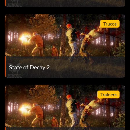
Trucos
State of Decay 2
Trainers