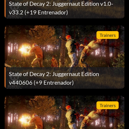
State of Decay 2: Juggernaut Edition v1.0-
v33.2 (+19 Entrenador)
Trainers
State of Decay 2: Juggernaut Edition
v440606 (+9 Entrenador)
Trainers