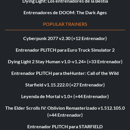
Dying Light: Los entrenadores de la Bestia
Entrenadores de DOOM: The Dark Ages
POPULAR TRAINERS
Cyberpunk 2077 v2.30 (+12 Entrenador)
Entrenador PLITCH para Euro Truck Simulator 2
Dying Light 2 Stay Human v1.0-v1.24+ (+33 Entrenador)
Entrenador PLITCH para theHunter: Call of the Wild
Starfield v1.15.222.0 (+27 Entrenador)
Leyenda de Mortal v1.0+ (+44 Entrenador)
The Elder Scrolls IV: Oblivion Remasterizado v1.512.105.0
(+44 Entrenador)
Entrenador PLITCH para STARFIELD