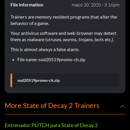
File information
mayo 20, 2020 - 3:16pm
Trainers are memory resident programs that alter the
behavior of a game.
Your antivirus software and web browser may detect
them as malware (viruses, worms, trojans, bots etc.).
This is almost always a false alarm.
File name: sod20519promo-ch.zip
sod20519promo-ch.zip
More State of Decay 2 Trainers
Entrenador PLITCH para State of Decay 2