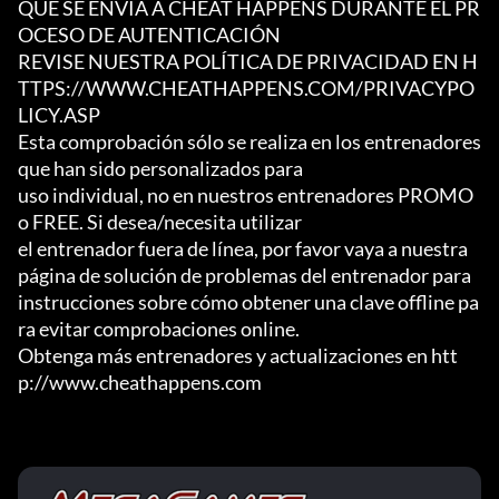
QUE SE ENVÍA A CHEAT HAPPENS DURANTE EL PR
OCESO DE AUTENTICACIÓN

REVISE NUESTRA POLÍTICA DE PRIVACIDAD EN H
TTPS://WWW.CHEATHAPPENS.COM/PRIVACYPO
LICY.ASP

Esta comprobación sólo se realiza en los entrenadores 
que han sido personalizados para

uso individual, no en nuestros entrenadores PROMO 
o FREE. Si desea/necesita utilizar

el entrenador fuera de línea, por favor vaya a nuestra 
página de solución de problemas del entrenador para

instrucciones sobre cómo obtener una clave offline pa
ra evitar comprobaciones online.

Obtenga más entrenadores y actualizaciones en htt
p://www.cheathappens.com