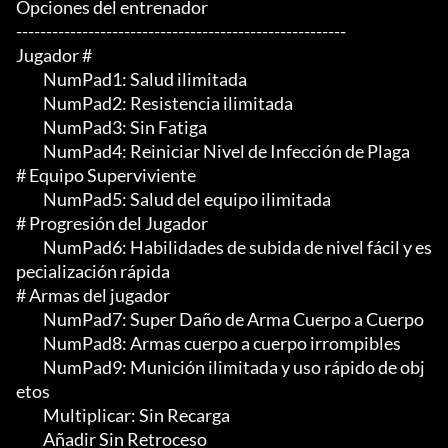
Opciones del entrenador

-------------------------------------------------------

Jugador #

	 NumPad1: Salud ilimitada

	 NumPad2: Resistencia ilimitada

	 NumPad3: Sin Fatiga

	 NumPad4: Reiniciar Nivel de Infección de Plaga

# Equipo Superviviente

	 NumPad5: Salud del equipo ilimitada

# Progresión del Jugador

	 NumPad6: Habilidades de subida de nivel fácil y es
pecialización rápida

# Armas del jugador

	 NumPad7: Super Daño de Arma Cuerpo a Cuerpo

	 NumPad8: Armas cuerpo a cuerpo irrompibles

	 NumPad9: Munición ilimitada y uso rápido de obj
etos

	 Multiplicar: Sin Recarga

	 Añadir Sin Retroceso
