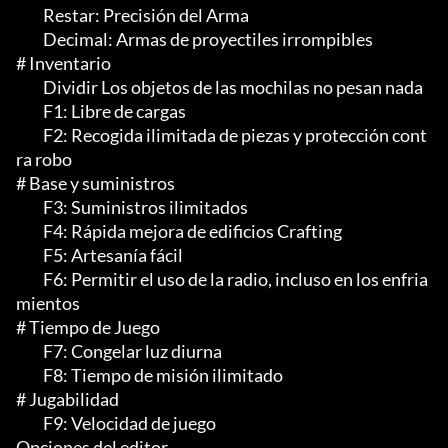
	 Restar: Precisión del Arma

	 Decimal: Armas de proyectiles irrompibles

# Inventario

	 Dividir Los objetos de las mochilas no pesan nada

	 F1: Libre de cargas

	 F2: Recogida ilimitada de piezas y protección cont
ra robo

# Base y suministros

	 F3: Suministros ilimitados

	 F4: Rápida mejora de edificios Crafting

	 F5: Artesanía fácil

	 F6: Permitir el uso de la radio, incluso en los enfria
mientos

# Tiempo de Juego

	 F7: Congelar luz diurna

	 F8: Tiempo de misión ilimitado

# Jugabilidad

	 F9: Velocidad de juego

Opciones del editor
