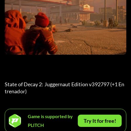
State of Decay 2: Juggernaut Edition v392797 (+1 En
trenador) 
Game is supported by
Try It for free!
PLITCH