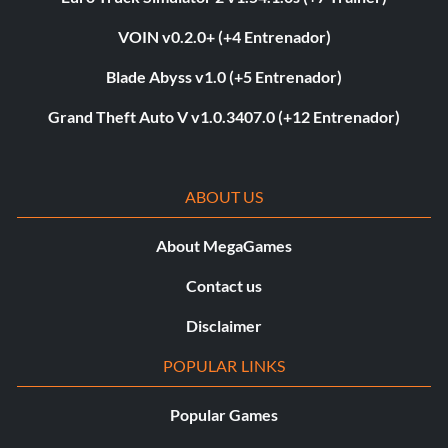
VOIN v0.2.0+ (+4 Entrenador)
Blade Abyss v1.0 (+5 Entrenador)
Grand Theft Auto V v1.0.3407.0 (+12 Entrenador)
ABOUT US
About MegaGames
Contact us
Disclaimer
POPULAR LINKS
Popular Games