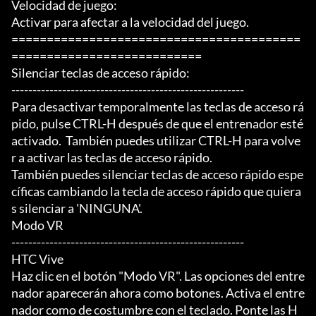
Velocidad de juego:

Activar para afectar a la velocidad del juego.

=========================================
===========================

Silenciar teclas de acceso rápido:

-------------------------------------------------------

Para desactivar temporalmente las teclas de acceso rá
pido, pulse CTRL-H después de que el entrenador esté

activado.  También puedes utilizar CTRL-H para volve
r a activar las teclas de acceso rápido.

También puedes silenciar teclas de acceso rápido espe
cíficas cambiando la tecla de acceso rápido que quiera
s silenciar a 'NINGUNA'.

Modo VR

-------------------------------------------------------

HTC Vive

Haz clic en el botón "Modo VR". Las opciones del entre
nador aparecerán ahora como botones. Activa el entre
nador como de costumbre con el teclado. Ponte las H