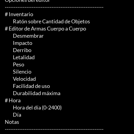
-------------------------------------------------------

# Inventario

	 Ratón sobre Cantidad de Objetos

# Editor de Armas Cuerpo a Cuerpo

	 Desmembrar

	 Impacto

	 Derribo

	 Letalidad

	 Peso

	 Silencio

	 Velocidad

	 Facilidad de uso

	 Durabilidad máxima

# Hora

	 Hora del día (0-2400)

	 Día

Notas

-------------------------------------------------------
