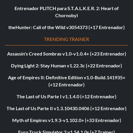
Entrenador PLITCH para S.T.A.L.K.E.R. 2: Heart of
Chornobyl
theHunter: Call of the Wild v3054373 (+17 Entrenador)
TRENDING TRAINER
Assassin's Creed Sombras v1.0-v1.0.4+ (+23 Entrenador)
Dying Light 2: Stay Human v1.22.3c (+22 Entrenador)
Age of Empires II: Definitive Edition v1.0-Build.141935+
(+12 Entrenador)
The Last of Us Parte I v1.1.4.0 (+12 Entrenador)
The Last of Us Parte II v1.3.10430.0406 (+12 Entrenador)
Myth of Empires v1.9.3-v1.102.0+ (+33 Entrenador)
Euro Truck Simulator 2 v1.54.1.0s (+7 Trainer)