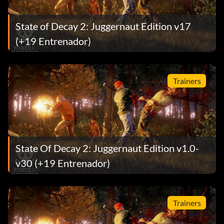
State of Decay 2: Juggernaut Edition v17
(+19 Entrenador)
Trainers
State Of Decay 2: Juggernaut Edition v1.0-
v30 (+19 Entrenador)
Trainers