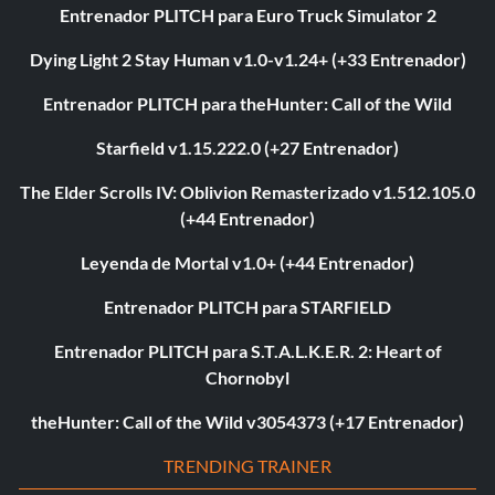
Entrenador PLITCH para Euro Truck Simulator 2
Dying Light 2 Stay Human v1.0-v1.24+ (+33 Entrenador)
Entrenador PLITCH para theHunter: Call of the Wild
Starfield v1.15.222.0 (+27 Entrenador)
The Elder Scrolls IV: Oblivion Remasterizado v1.512.105.0
(+44 Entrenador)
Leyenda de Mortal v1.0+ (+44 Entrenador)
Entrenador PLITCH para STARFIELD
Entrenador PLITCH para S.T.A.L.K.E.R. 2: Heart of
Chornobyl
theHunter: Call of the Wild v3054373 (+17 Entrenador)
TRENDING TRAINER