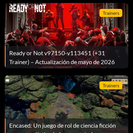
Trainers
Ready or Not v97150-v113451 (+31
Trainer) – Actualización de mayo de 2026
Trainers
Encased: Un juego de rol de ciencia ficción