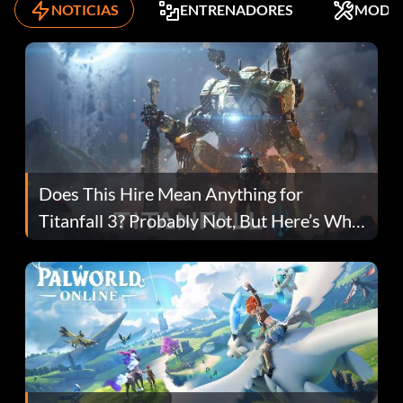
NOTICIAS
ENTRENADORES
MODS
Does This Hire Mean Anything for
Titanfall 3? Probably Not, But Here’s Why
Fans Are Hopeful