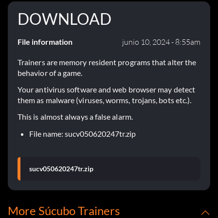
DOWNLOAD
File information
junio 10, 2024 - 8:55am
Trainers are memory resident programs that alter the
behavior of a game.
Your antivirus software and web browser may detect
them as malware (viruses, worms, trojans, bots etc.).
This is almost always a false alarm.
File name: sucv050620247tr.zip
sucv050620247tr.zip
More Súcubo Trainers