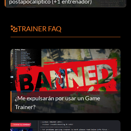
postapocalíptico (+1 entrenador)
TRAINER FAQ
¿Me expulsarán por usar un Game
Trainer?