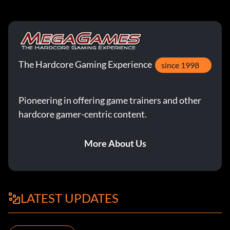
The Hardcore Gaming Experience
since 1998
Pioneering in offering game trainers and other
hardcore gamer-centric content.
More About Us
LATEST UPDATES