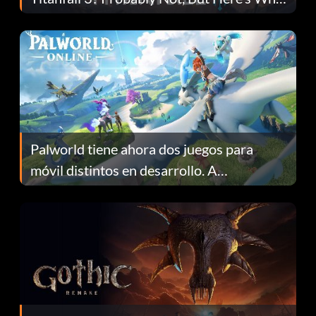
Fans Are Hopeful
Palworld tiene ahora dos juegos para
móvil distintos en desarrollo. A
continuación te explicamos por qué.