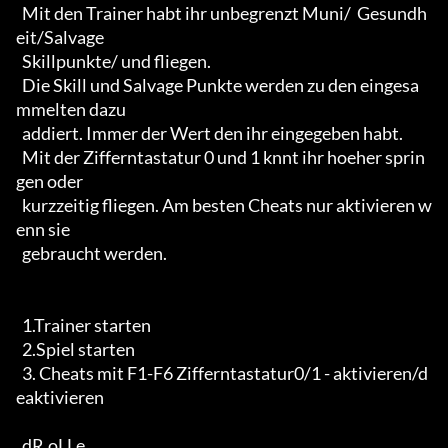
  Mit den Trainer habt ihr unbegrenzt Muni/  Gesundh
eit/Salvage

  Skillpunkte/ und fliegen.

  Die Skill und Salvage Punkte werden zu den eingesa
mmelten dazu

  addiert. Immer der Wert den ihr eingegeben habt.

  Mit der Zifferntastatur 0 und 1 knnt ihr hoeher sprin
gen oder

  kurzzeitig fliegen. Am besten Cheats nur aktivieren w
enn sie 

  gebraucht werden. 

  1.Trainer starten

  2.Spiel starten

  3. Cheats mit F1-F6 Zifferntastatur0/1 - aktivieren/d
eaktivieren

  dR.oLLe
