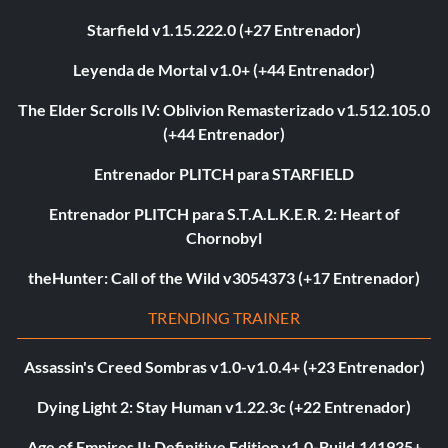
Starfield v1.15.222.0 (+27 Entrenador)
Leyenda de Mortal v1.0+ (+44 Entrenador)
The Elder Scrolls IV: Oblivion Remasterizado v1.512.105.0
(+44 Entrenador)
Entrenador PLITCH para STARFIELD
Entrenador PLITCH para S.T.A.L.K.E.R. 2: Heart of
Chornobyl
theHunter: Call of the Wild v3054373 (+17 Entrenador)
TRENDING TRAINER
Assassin's Creed Sombras v1.0-v1.0.4+ (+23 Entrenador)
Dying Light 2: Stay Human v1.22.3c (+22 Entrenador)
Age of Empires II: Definitive Edition v1.0-Build.141935+