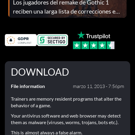
Los jugadores del remake de Gothic 1
reciben una larga lista de correcciones en
el parche 1.0.4
DOWNLOAD
File information
marzo 11, 2013 - 7:56pm
Trainers are memory resident programs that alter the
behavior of a game.
Your antivirus software and web browser may detect
them as malware (viruses, worms, trojans, bots etc.).
This is almost always a false alarm.