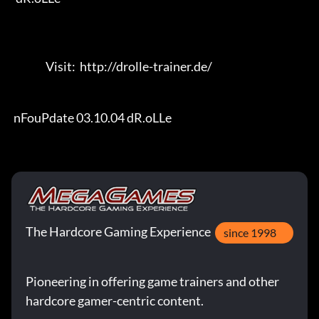
                Visit:  http://drolle-trainer.de/                                 

 nFouPdate 03.10.04 dR.oLLe
The Hardcore Gaming Experience
since 1998
Pioneering in offering game trainers and other
hardcore gamer-centric content.