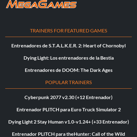
TRAINERS FOR FEATURED GAMES
Entrenadores de S.T.A.L.K.E.R. 2: Heart of Chornobyl
Dying Light: Los entrenadores de la Bestia
Entrenadores de DOOM: The Dark Ages
POPULAR TRAINERS
Cyberpunk 2077 v2.30 (+12 Entrenador)
Entrenador PLITCH para Euro Truck Simulator 2
Dying Light 2 Stay Human v1.0-v1.24+ (+33 Entrenador)
Entrenador PLITCH para theHunter: Call of the Wild