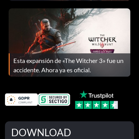
el parche 1.0.4
Esta expansión de «The Witcher 3» fue un
accidente. Ahora ya es oficial.
DOWNLOAD