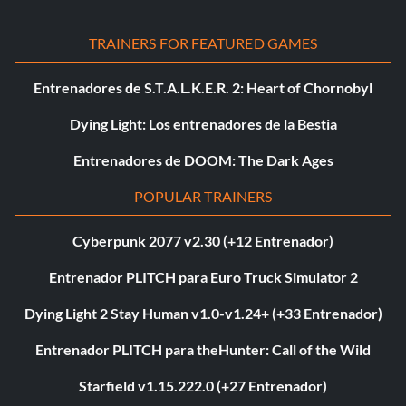
TRAINERS FOR FEATURED GAMES
Entrenadores de S.T.A.L.K.E.R. 2: Heart of Chornobyl
Dying Light: Los entrenadores de la Bestia
Entrenadores de DOOM: The Dark Ages
POPULAR TRAINERS
Cyberpunk 2077 v2.30 (+12 Entrenador)
Entrenador PLITCH para Euro Truck Simulator 2
Dying Light 2 Stay Human v1.0-v1.24+ (+33 Entrenador)
Entrenador PLITCH para theHunter: Call of the Wild
Starfield v1.15.222.0 (+27 Entrenador)