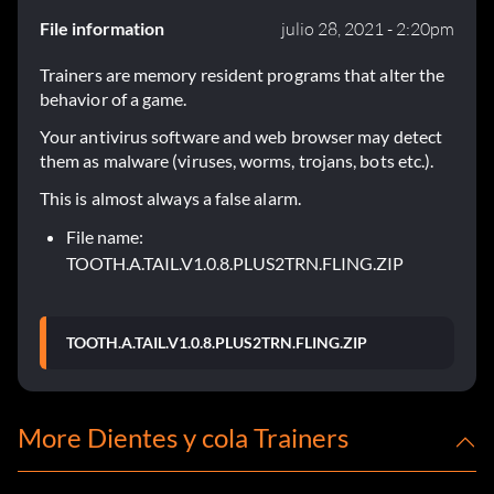
File information
julio 28, 2021 - 2:20pm
Trainers are memory resident programs that alter the
behavior of a game.
Your antivirus software and web browser may detect
them as malware (viruses, worms, trojans, bots etc.).
This is almost always a false alarm.
File name:
TOOTH.A.TAIL.V1.0.8.PLUS2TRN.FLING.ZIP
TOOTH.A.TAIL.V1.0.8.PLUS2TRN.FLING.ZIP
More Dientes y cola Trainers