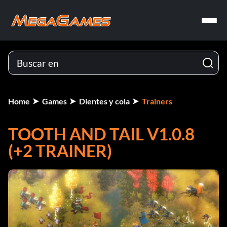
Home
Games
Dientes y cola
Trainers
TOOTH AND TAIL V1.0.8
(+2 TRAINER)