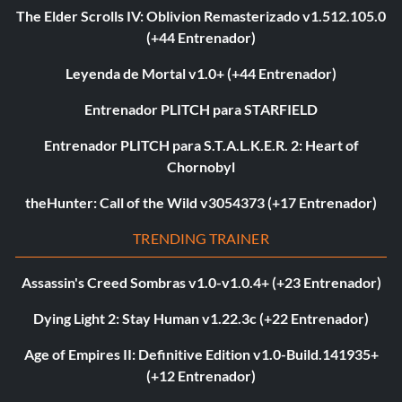
The Elder Scrolls IV: Oblivion Remasterizado v1.512.105.0
(+44 Entrenador)
Leyenda de Mortal v1.0+ (+44 Entrenador)
Entrenador PLITCH para STARFIELD
Entrenador PLITCH para S.T.A.L.K.E.R. 2: Heart of
Chornobyl
theHunter: Call of the Wild v3054373 (+17 Entrenador)
TRENDING TRAINER
Assassin's Creed Sombras v1.0-v1.0.4+ (+23 Entrenador)
Dying Light 2: Stay Human v1.22.3c (+22 Entrenador)
Age of Empires II: Definitive Edition v1.0-Build.141935+
(+12 Entrenador)