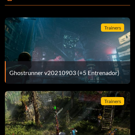
Trainers
Ghostrunner v20210903 (+5 Entrenador)
Trainers