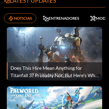
LATEST UPDATES
NOTICIAS
ENTRENADORES
MODS
Does This Hire Mean Anything for
Titanfall 3? Probably Not, But Here’s Why
Fans Are Hopeful