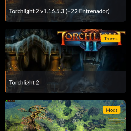
Torchlight 2 v1.16.5.3 (+22 Entrenador)
Trucos
Torchlight 2
Mods