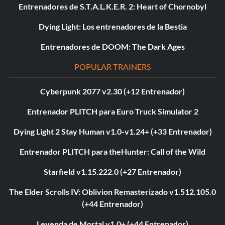
Entrenadores de S.T.A.L.K.E.R. 2: Heart of Chornobyl
Dying Light: Los entrenadores de la Bestia
Entrenadores de DOOM: The Dark Ages
POPULAR TRAINERS
Cyberpunk 2077 v2.30 (+12 Entrenador)
Entrenador PLITCH para Euro Truck Simulator 2
Dying Light 2 Stay Human v1.0-v1.24+ (+33 Entrenador)
Entrenador PLITCH para theHunter: Call of the Wild
Starfield v1.15.222.0 (+27 Entrenador)
The Elder Scrolls IV: Oblivion Remasterizado v1.512.105.0
(+44 Entrenador)
Leyenda de Mortal v1.0+ (+44 Entrenador)