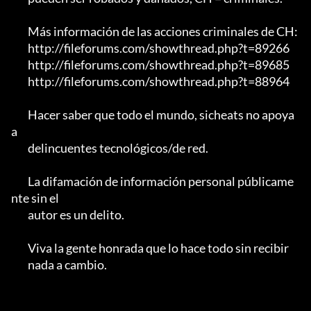
	Más información de las acciones criminales de CH:

	http://fileforums.com/showthread.php?t=89266

	http://fileforums.com/showthread.php?t=89685

	http://fileforums.com/showthread.php?t=88964

	Hacer saber que todo el mundo, sicheats no apoya 
a

	delincuentes tecnológicos/de red.

	La difamación de información personal públicame
nte sin el

	autor es un delito.

	Viva la gente honrada que lo hace todo sin recibir

	nada a cambio.
