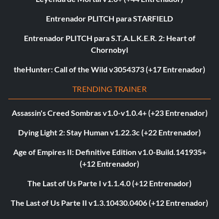
Entrenador PLITCH para STARFIELD
Entrenador PLITCH para S.T.A.L.K.E.R. 2: Heart of
Chornobyl
theHunter: Call of the Wild v3054373 (+17 Entrenador)
TRENDING TRAINER
Assassin's Creed Sombras v1.0-v1.0.4+ (+23 Entrenador)
Dying Light 2: Stay Human v1.22.3c (+22 Entrenador)
Age of Empires II: Definitive Edition v1.0-Build.141935+
(+12 Entrenador)
The Last of Us Parte I v1.1.4.0 (+12 Entrenador)
The Last of Us Parte II v1.3.10430.0406 (+12 Entrenador)