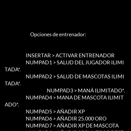
                             Opciones de entrenador:

                        INSERTAR > ACTIVAR ENTRENADOR

                        NUMPAD1 > SALUD DEL JUGADOR ILIMI
TADA*.

                        NUMPAD2 > SALUD DE MASCOTAS ILIMI
TADA*.

						NUMPAD3 > MANÁ ILIMITADO*.

                        NUMPAD4 > MANA DE MASCOTA ILIMIT
ADO*.

                        NUMPAD5 > AÑADIR XP

                        NUMPAD6 > AÑADIR 25.000 ORO

                        NUMPAD7 > AÑADIR XP DE MASCOTA
