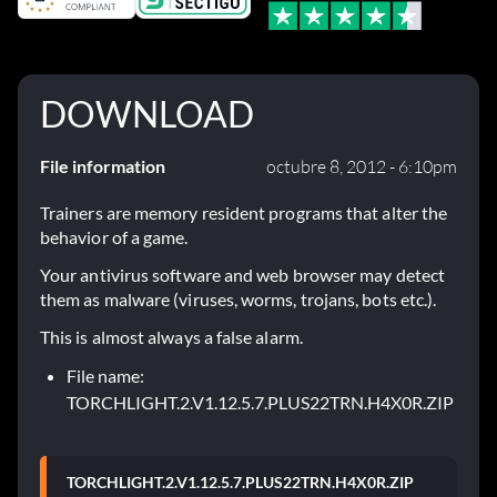
DOWNLOAD
File information
octubre 8, 2012 - 6:10pm
Trainers are memory resident programs that alter the
behavior of a game.
Your antivirus software and web browser may detect
them as malware (viruses, worms, trojans, bots etc.).
This is almost always a false alarm.
File name:
TORCHLIGHT.2.V1.12.5.7.PLUS22TRN.H4X0R.ZIP
TORCHLIGHT.2.V1.12.5.7.PLUS22TRN.H4X0R.ZIP