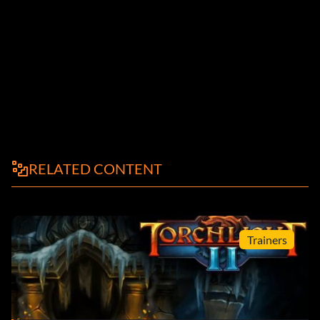
RELATED CONTENT
Trainers