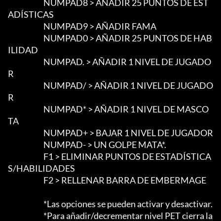
                        NUMPAD8 > AÑADIR 25 PUNTOS DE EST
ADÍSTICAS

                        NUMPAD9 > AÑADIR FAMA

                        NUMPAD0 > AÑADIR 25 PUNTOS DE HAB
ILIDAD

                        NUMPAD. > AÑADIR 1 NIVEL DE JUGADO
R

                        NUMPAD/ > AÑADIR 1 NIVEL DE JUGADO
R

                        NUMPAD* > AÑADIR 1 NIVEL DE MASCO
TA

                        NUMPAD+ > BAJAR 1 NIVEL DE JUGADOR

                        NUMPAD- > UN GOLPE MATA*.

                        F1 > ELIMINAR PUNTOS DE ESTADÍSTICA
S/HABILIDADES

                        F2 > RELLENAR BARRA DE EMBERMAGE

                        *Las opciones se pueden activar y desactivar.

                        *Para añadir/decrementar nivel PET cierra la 