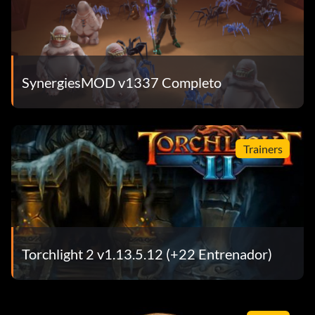
SynergiesMOD v1337 Completo
Trainers
Torchlight 2 v1.13.5.12 (+22 Entrenador)