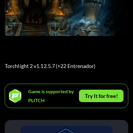
Torchlight 2 v1.12.5.7 (+22 Entrenador) 
Game is supported by
Try It for free!
PLITCH