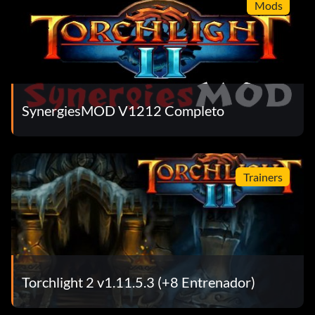
Mods
SynergiesMOD V1212 Completo
Trainers
Torchlight 2 v1.11.5.3 (+8 Entrenador)