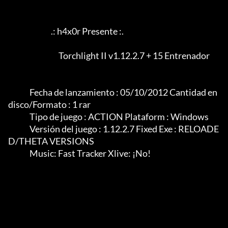
                            .: h4x0r Presente :.

				 Torchlight II v1.12.2.7 + 15 Entrenador

              Fecha de lanzamiento : 05/10/2012 Cantidad en 
disco/Formato : 1 rar

              Tipo de juego : ACTION Plataform : Windows

              Versión del juego : 1.12.2.7 Fixed Exe : RELOADE
D/THETA VERSIONS

              Music: Fast Tracker Xlive: ¡No!
