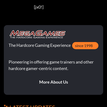
                                          [jx0!]
The Hardcore Gaming Experience
since 1998
Pioneering in offering game trainers and other
hardcore gamer-centric content.
More About Us