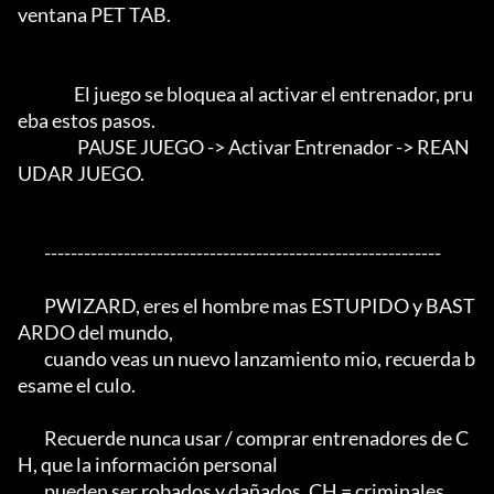
ventana PET TAB.

                 El juego se bloquea al activar el entrenador, pru
eba estos pasos.

                  PAUSE JUEGO -> Activar Entrenador -> REAN
UDAR JUEGO.

	------------------------------------------------------------

	PWIZARD, eres el hombre mas ESTUPIDO y BAST
ARDO del mundo,

	cuando veas un nuevo lanzamiento mio, recuerda b
esame el culo.

	Recuerde nunca usar / comprar entrenadores de C
H, que la información personal

	pueden ser robados y dañados, CH = criminales.
