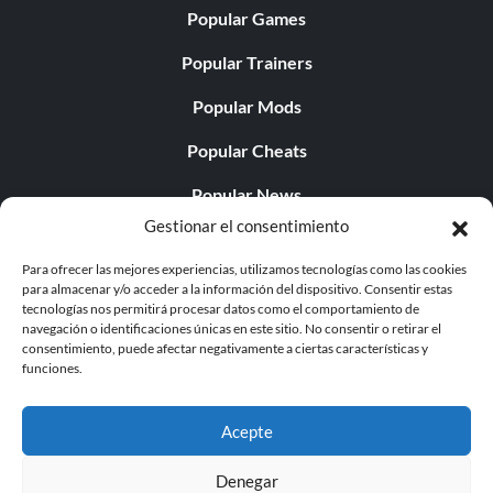
Popular Games
Popular Trainers
Popular Mods
Popular Cheats
Popular News
Gestionar el consentimiento
Popular Editorials
Para ofrecer las mejores experiencias, utilizamos tecnologías como las cookies
Popular Free Games
para almacenar y/o acceder a la información del dispositivo. Consentir estas
tecnologías nos permitirá procesar datos como el comportamiento de
LATEST UPDATES
navegación o identificaciones únicas en este sitio. No consentir o retirar el
consentimiento, puede afectar negativamente a ciertas características y
funciones.
Does This Hire Mean Anything for Tit...
Acepte
Denegar