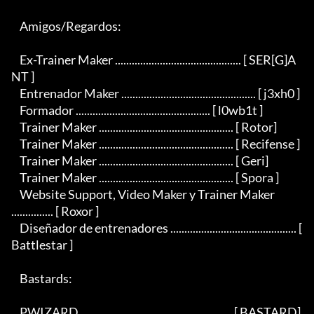
    Amigos/Regardos:

    Ex-Trainer Maker ............................................. [ SER[G]A
NT ]

    Entrenador Maker ................................................ [ j3xh0 ]

    Formador ................................................ [ l0wb1t ]

    Trainer Maker ................................................ [ Rotor]

    Trainer Maker ................................................ [ Recifense ]

    Trainer Maker ................................................ [ Geri]

    Trainer Maker ................................................ [ Spora ]

    Website Support, Video Maker y Trainer Maker 
............... [ Roxor ]

    Diseñador de entrenadores ............................................. [ 
Battlestar ]

    Bastards:

    PWIZARD ...................................................... [ BASTARD]
