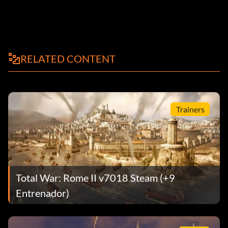
RELATED CONTENT
Trainers
Total War: Rome II v7018 Steam (+9
Entrenador)