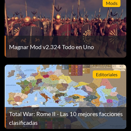
Mods
Magnar Mod v2.324 Todo en Uno
Editoriales
Total War: Rome II - Las 10 mejores facciones
clasificadas