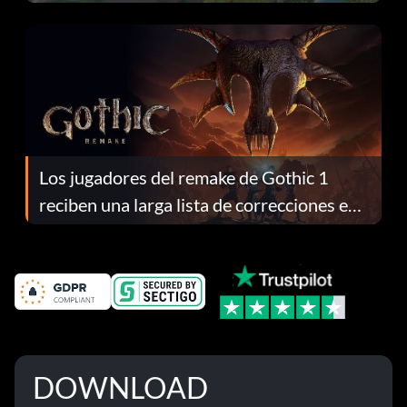
continuación te explicamos por qué.
Los jugadores del remake de Gothic 1
reciben una larga lista de correcciones en
el parche 1.0.4
DOWNLOAD