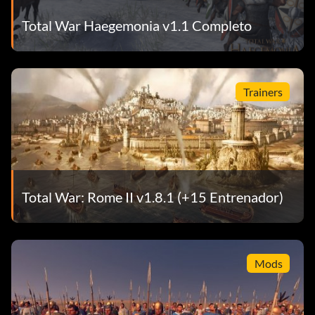
Total War Haegemonia v1.1 Completo
Trainers
Total War: Rome II v1.8.1 (+15 Entrenador)
Mods