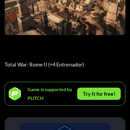
Total War: Rome II (+4 Entrenador) 
Game is supported by
Try It for free!
PLITCH