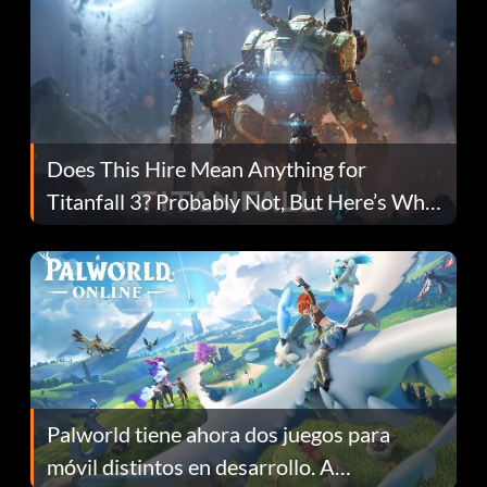
Does This Hire Mean Anything for
Titanfall 3? Probably Not, But Here’s Why
Fans Are Hopeful
Palworld tiene ahora dos juegos para
móvil distintos en desarrollo. A