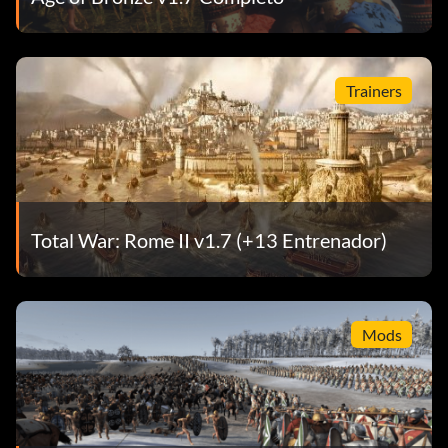
Trainers
Total War: Rome II v1.7 (+13 Entrenador)
Mods