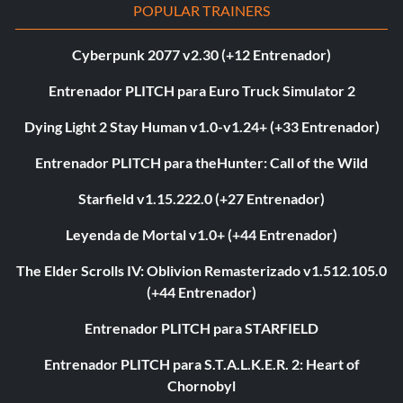
POPULAR TRAINERS
Cyberpunk 2077 v2.30 (+12 Entrenador)
Entrenador PLITCH para Euro Truck Simulator 2
Dying Light 2 Stay Human v1.0-v1.24+ (+33 Entrenador)
Entrenador PLITCH para theHunter: Call of the Wild
Starfield v1.15.222.0 (+27 Entrenador)
Leyenda de Mortal v1.0+ (+44 Entrenador)
The Elder Scrolls IV: Oblivion Remasterizado v1.512.105.0
(+44 Entrenador)
Entrenador PLITCH para STARFIELD
Entrenador PLITCH para S.T.A.L.K.E.R. 2: Heart of
Chornobyl