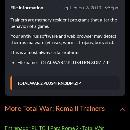
File information
septiembre 6, 2013 - 5:59pm
Trainers are memory resident programs that alter the
behavior of a game.
Your antivirus software and web browser may detect
them as malware (viruses, worms, trojans, bots etc.).
This is almost always a false alarm.
File name: TOTAL.WAR.2.PLUS4TRN.3DM.ZIP
TOTAL.WAR.2.PLUS4TRN.3DM.ZIP
More Total War: Roma II Trainers
Entrenador PLITCH Para Rome 2 - Total War