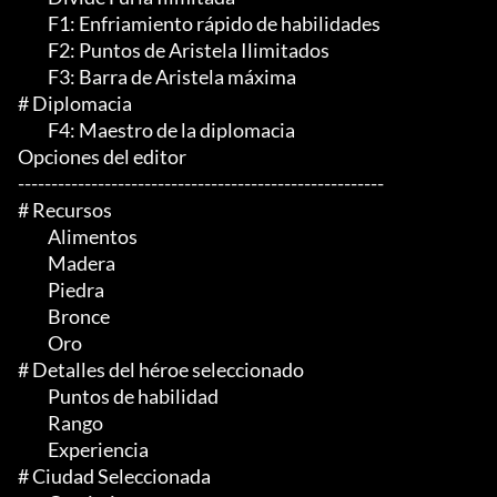
	 F1: Enfriamiento rápido de habilidades

	 F2: Puntos de Aristela Ilimitados

	 F3: Barra de Aristela máxima

# Diplomacia

	 F4: Maestro de la diplomacia

Opciones del editor

-------------------------------------------------------

# Recursos

	 Alimentos

	 Madera

	 Piedra

	 Bronce

	 Oro

# Detalles del héroe seleccionado

	 Puntos de habilidad

	 Rango

	 Experiencia

# Ciudad Seleccionada
