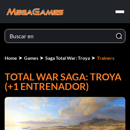
Home
Games
Saga Total War: Troya
Trainers
TOTAL WAR SAGA: TROYA
(+1 ENTRENADOR)