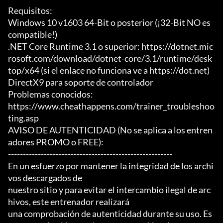
Requisitos:

Windows 10 v1603 64-Bit o posterior (¡32-Bit NO es 
compatible!)

.NET Core Runtime 3.1 o superior: https://dotnet.mic
rosoft.com/download/dotnet-core/3.1/runtime/desk
top/x64 (si el enlace no funciona ve a https://dot.net)

DirectX9 para soporte de controlador

Problemas conocidos:

https://www.cheathappens.com/trainer_troubleshoo
ting.asp

AVISO DE AUTENTICIDAD (No se aplica a los entren
adores PROMO o FREE):

-------------------------------------------------------

En un esfuerzo por mantener la integridad de los archi
vos descargados de

nuestro sitio y para evitar el intercambio ilegal de arc
hivos, este entrenador realizará

una comprobación de autenticidad durante su uso. Es