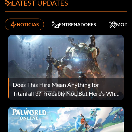
LATEST UPDATES
NOTICIAS
ENTRENADORES
MODS
Does This Hire Mean Anything for
Titanfall 3? Probably Not, But Here’s Why
Fans Are Hopeful