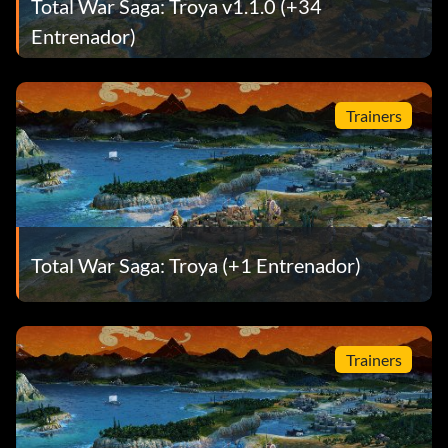
Total War Saga: Troya v1.1.0 (+34
Entrenador)
Trainers
Total War Saga: Troya (+1 Entrenador)
Trainers