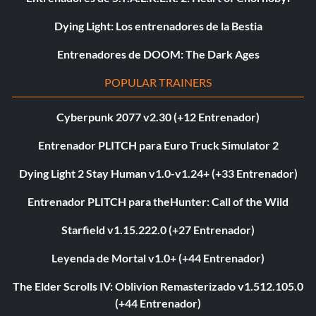
Dying Light: Los entrenadores de la Bestia
Entrenadores de DOOM: The Dark Ages
POPULAR TRAINERS
Cyberpunk 2077 v2.30 (+12 Entrenador)
Entrenador PLITCH para Euro Truck Simulator 2
Dying Light 2 Stay Human v1.0-v1.24+ (+33 Entrenador)
Entrenador PLITCH para theHunter: Call of the Wild
Starfield v1.15.222.0 (+27 Entrenador)
Leyenda de Mortal v1.0+ (+44 Entrenador)
The Elder Scrolls IV: Oblivion Remasterizado v1.512.105.0
(+44 Entrenador)