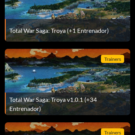
Total War Saga: Troya (+1 Entrenador)
Trainers
Total War Saga: Troya v1.0.1 (+34
Entrenador)
Trainers