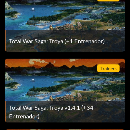
Total War Saga: Troya (+1 Entrenador)
Trainers
Total War Saga: Troya v1.4.1 (+34
Entrenador)