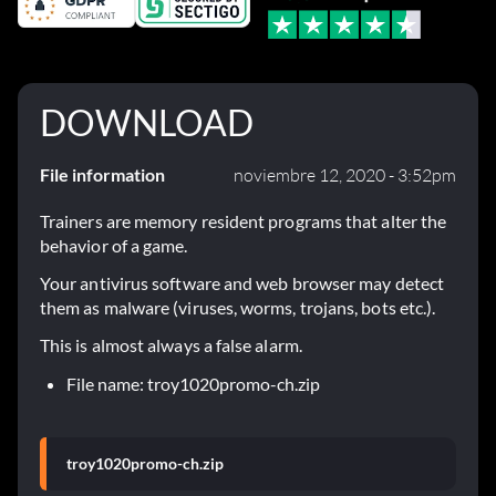
DOWNLOAD
File information
noviembre 12, 2020 - 3:52pm
Trainers are memory resident programs that alter the
behavior of a game.
Your antivirus software and web browser may detect
them as malware (viruses, worms, trojans, bots etc.).
This is almost always a false alarm.
File name: troy1020promo-ch.zip
troy1020promo-ch.zip