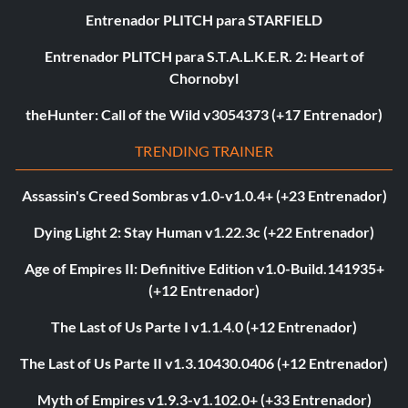
Entrenador PLITCH para STARFIELD
Entrenador PLITCH para S.T.A.L.K.E.R. 2: Heart of
Chornobyl
theHunter: Call of the Wild v3054373 (+17 Entrenador)
TRENDING TRAINER
Assassin's Creed Sombras v1.0-v1.0.4+ (+23 Entrenador)
Dying Light 2: Stay Human v1.22.3c (+22 Entrenador)
Age of Empires II: Definitive Edition v1.0-Build.141935+
(+12 Entrenador)
The Last of Us Parte I v1.1.4.0 (+12 Entrenador)
The Last of Us Parte II v1.3.10430.0406 (+12 Entrenador)
Myth of Empires v1.9.3-v1.102.0+ (+33 Entrenador)