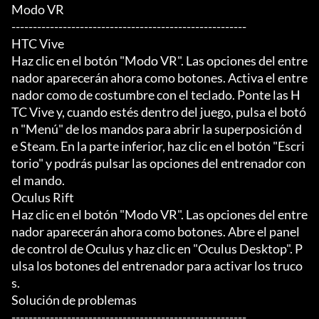
Modo VR

-------------------------------------------------------

HTC Vive

Haz clic en el botón "Modo VR". Las opciones del entre
nador aparecerán ahora como botones. Activa el entre
nador como de costumbre con el teclado. Ponte las H
TC Vive y, cuando estés dentro del juego, pulsa el botó
n "Menú" de los mandos para abrir la superposición d
e Steam. En la parte inferior, haz clic en el botón "Escri
torio" y podrás pulsar las opciones del entrenador con 
el mando.

Oculus Rift

Haz clic en el botón "Modo VR". Las opciones del entre
nador aparecerán ahora como botones. Abre el panel 
de control de Oculus y haz clic en "Oculus Desktop". P
ulsa los botones del entrenador para activar los truco
s.

Solución de problemas

-------------------------------------------------------
