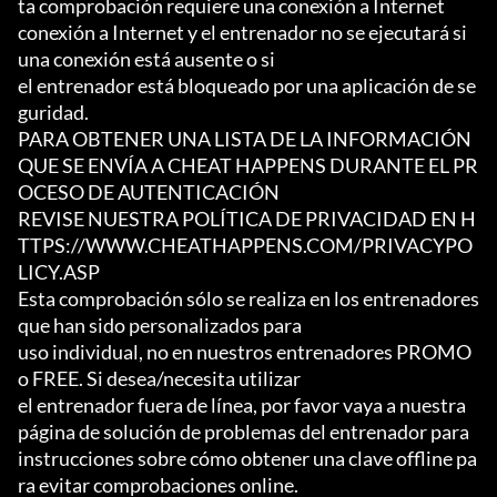
ta comprobación requiere una conexión a Internet

conexión a Internet y el entrenador no se ejecutará si 
una conexión está ausente o si

el entrenador está bloqueado por una aplicación de se
guridad.

PARA OBTENER UNA LISTA DE LA INFORMACIÓN 
QUE SE ENVÍA A CHEAT HAPPENS DURANTE EL PR
OCESO DE AUTENTICACIÓN

REVISE NUESTRA POLÍTICA DE PRIVACIDAD EN H
TTPS://WWW.CHEATHAPPENS.COM/PRIVACYPO
LICY.ASP

Esta comprobación sólo se realiza en los entrenadores 
que han sido personalizados para

uso individual, no en nuestros entrenadores PROMO 
o FREE. Si desea/necesita utilizar

el entrenador fuera de línea, por favor vaya a nuestra 
página de solución de problemas del entrenador para

instrucciones sobre cómo obtener una clave offline pa
ra evitar comprobaciones online.
