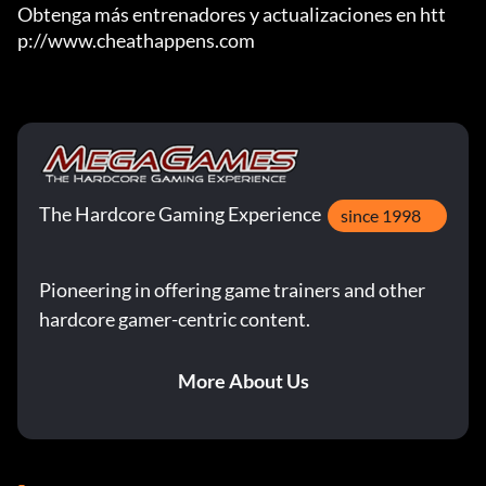
Obtenga más entrenadores y actualizaciones en htt
p://www.cheathappens.com
The Hardcore Gaming Experience
since 1998
Pioneering in offering game trainers and other
hardcore gamer-centric content.
More About Us