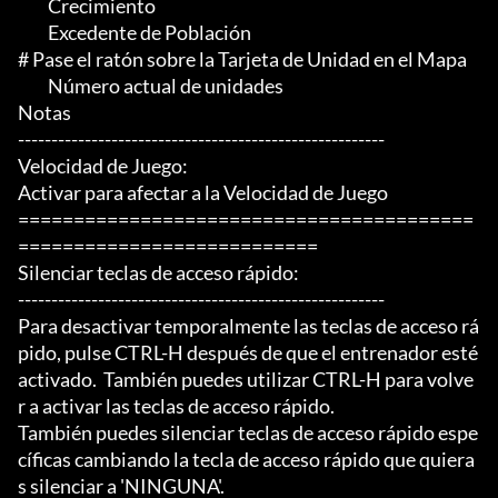
	 Crecimiento

	 Excedente de Población

# Pase el ratón sobre la Tarjeta de Unidad en el Mapa

	 Número actual de unidades

Notas

-------------------------------------------------------

Velocidad de Juego:

Activar para afectar a la Velocidad de Juego

=========================================
===========================

Silenciar teclas de acceso rápido:

-------------------------------------------------------

Para desactivar temporalmente las teclas de acceso rá
pido, pulse CTRL-H después de que el entrenador esté

activado.  También puedes utilizar CTRL-H para volve
r a activar las teclas de acceso rápido.

También puedes silenciar teclas de acceso rápido espe
cíficas cambiando la tecla de acceso rápido que quiera
s silenciar a 'NINGUNA'.
