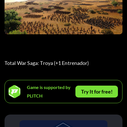
Total War Saga: Troya (+1 Entrenador) 
Game is supported by
Try It for free!
PLITCH