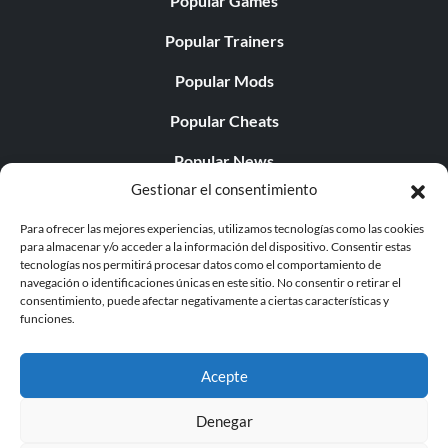
Popular Games
Popular Trainers
Popular Mods
Popular Cheats
Popular News
Gestionar el consentimiento
Popular Editorials
Para ofrecer las mejores experiencias, utilizamos tecnologías como las cookies
Popular Free Games
para almacenar y/o acceder a la información del dispositivo. Consentir estas
tecnologías nos permitirá procesar datos como el comportamiento de
LATEST UPDATES
navegación o identificaciones únicas en este sitio. No consentir o retirar el
consentimiento, puede afectar negativamente a ciertas características y
funciones.
Does This Hire Mean Anything for Tit...
Acepte
Denegar