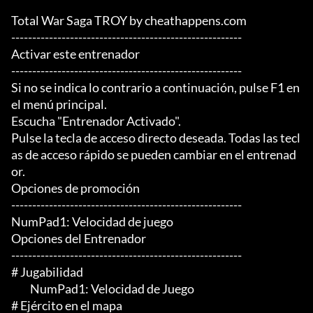
Total War Saga TROY by cheathappens.com

-------------------------------------------------------

Activar este entrenador

-------------------------------------------------------

Si no se indica lo contrario a continuación, pulse F1 en 
el menú principal.

Escucha "Entrenador Activado".

Pulse la tecla de acceso directo deseada. Todas las tecl
as de acceso rápido se pueden cambiar en el entrenad
or.

Opciones de promoción

-------------------------------------------------------

NumPad1: Velocidad de juego

Opciones del Entrenador

-------------------------------------------------------

# Jugabilidad

	 NumPad1: Velocidad de Juego

# Ejército en el mapa
