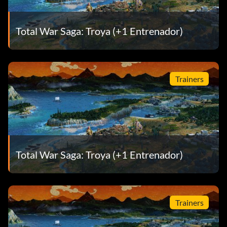
Total War Saga: Troya (+1 Entrenador)
Trainers
Total War Saga: Troya (+1 Entrenador)
Trainers