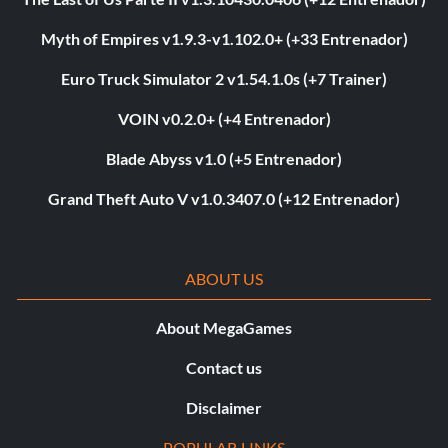
Myth of Empires v1.9.3-v1.102.0+ (+33 Entrenador)
Euro Truck Simulator 2 v1.54.1.0s (+7 Trainer)
VOIN v0.2.0+ (+4 Entrenador)
Blade Abyss v1.0 (+5 Entrenador)
Grand Theft Auto V v1.0.3407.0 (+12 Entrenador)
ABOUT US
About MegaGames
Contact us
Disclaimer
POPULAR LINKS