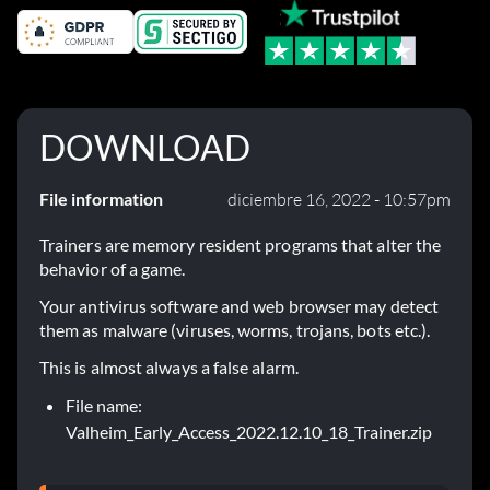
DOWNLOAD
File information
diciembre 16, 2022 - 10:57pm
Trainers are memory resident programs that alter the
behavior of a game.
Your antivirus software and web browser may detect
them as malware (viruses, worms, trojans, bots etc.).
This is almost always a false alarm.
File name:
Valheim_Early_Access_2022.12.10_18_Trainer.zip