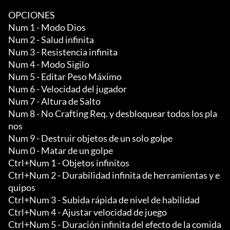
OPCIONES

Num 1 - Modo Dios

Num 2 - Salud infinita

Num 3 - Resistencia infinita

Num 4 - Modo Sigilo

Num 5 - Editar Peso Máximo

Num 6 - Velocidad del jugador

Num 7 - Altura de Salto

Num 8 - No Crafting Req. y desbloquear todos los pla
nos

Num 9 - Destruir objetos de un solo golpe

Num 0 - Matar de un golpe

Ctrl+Num 1 - Objetos infinitos

Ctrl+Num 2 - Durabilidad infinita de herramientas y e
quipos

Ctrl+Num 3 - Subida rápida de nivel de habilidad

Ctrl+Num 4 - Ajustar velocidad de juego

Ctrl+Num 5 - Duración infinita del efecto de la comida
