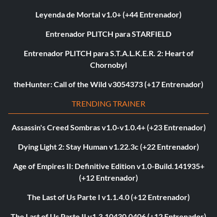
Leyenda de Mortal v1.0+ (+44 Entrenador)
Entrenador PLITCH para STARFIELD
Entrenador PLITCH para S.T.A.L.K.E.R. 2: Heart of
Chornobyl
theHunter: Call of the Wild v3054373 (+17 Entrenador)
TRENDING TRAINER
Assassin's Creed Sombras v1.0-v1.0.4+ (+23 Entrenador)
Dying Light 2: Stay Human v1.22.3c (+22 Entrenador)
Age of Empires II: Definitive Edition v1.0-Build.141935+
(+12 Entrenador)
The Last of Us Parte I v1.1.4.0 (+12 Entrenador)
The Last of Us Parte II v1.3.10430.0406 (+12 Entrenador)