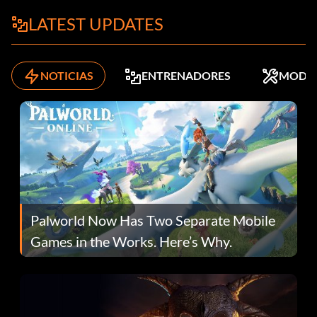
LATEST UPDATES
NOTICIAS
ENTRENADORES
MODS
Palworld Now Has Two Separate Mobile
Games in the Works. Here’s Why.