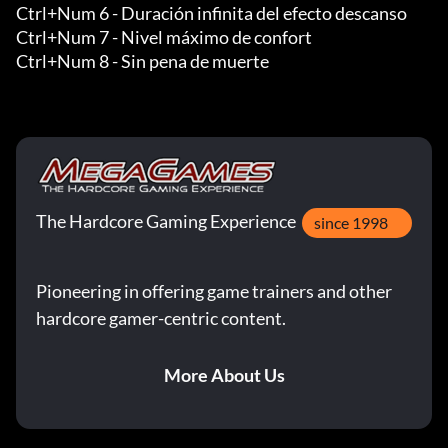
Ctrl+Num 6 - Duración infinita del efecto descanso

Ctrl+Num 7 - Nivel máximo de confort

Ctrl+Num 8 - Sin pena de muerte
The Hardcore Gaming Experience
since 1998
Pioneering in offering game trainers and other
hardcore gamer-centric content.
More About Us