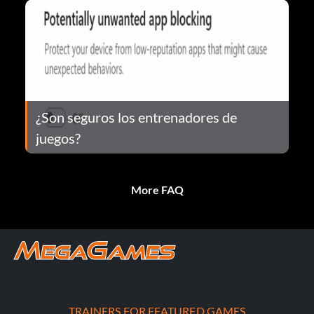
¿Son seguros los entrenadores de
juegos?
More FAQ
TRAINERS FOR FEATURED GAMES