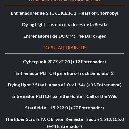
Entrenadores de S.T.A.L.K.E.R. 2: Heart of Chornobyl
Dying Light: Los entrenadores de la Bestia
Entrenadores de DOOM: The Dark Ages
POPULAR TRAINERS
Cyberpunk 2077 v2.30 (+12 Entrenador)
Entrenador PLITCH para Euro Truck Simulator 2
Dying Light 2 Stay Human v1.0-v1.24+ (+33 Entrenador)
Entrenador PLITCH para theHunter: Call of the Wild
Starfield v1.15.222.0 (+27 Entrenador)
The Elder Scrolls IV: Oblivion Remasterizado v1.512.105.0
(+44 Entrenador)