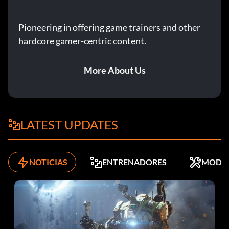
Pioneering in offering game trainers and other
hardcore gamer-centric content.
More About Us
LATEST UPDATES
NOTICIAS
ENTRENADORES
MODS