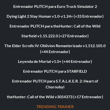
Entrenador PLITCH para Euro Truck Simulator 2
Dying Light 2 Stay Human v1.0-v1.24+ (+33 Entrenador)
Entrenador PLITCH para theHunter: Call of the Wild
Starfield v1.15.222.0 (+27 Entrenador)
The Elder Scrolls IV: Oblivion Remasterizado v1.512.105.0
(+44 Entrenador)
Leyenda de Mortal v1.0+ (+44 Entrenador)
Entrenador PLITCH para STARFIELD
Entrenador PLITCH para S.T.A.L.K.E.R. 2: Heart of
Chornobyl
theHunter: Call of the Wild v3054373 (+17 Entrenador)
TRENDING TRAINER