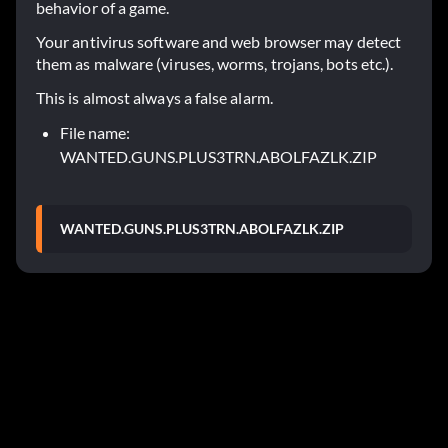
behavior of a game.
Your antivirus software and web browser may detect
them as malware (viruses, worms, trojans, bots etc.).
This is almost always a false alarm.
File name:
WANTED.GUNS.PLUS3TRN.ABOLFAZLK.ZIP
WANTED.GUNS.PLUS3TRN.ABOLFAZLK.ZIP