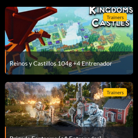
Trainers
Reinos y Castillos 104g +4 Entrenador
Trainers