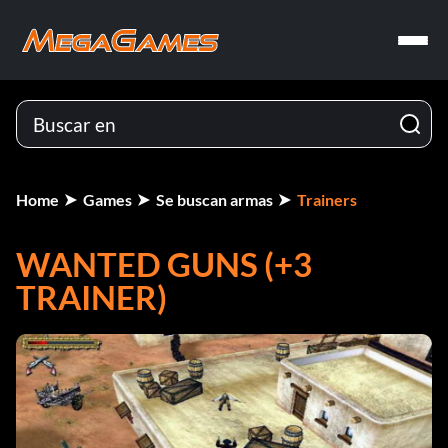
Home
Games
Se buscan armas
Trainers
WANTED GUNS (+3
TRAINER)