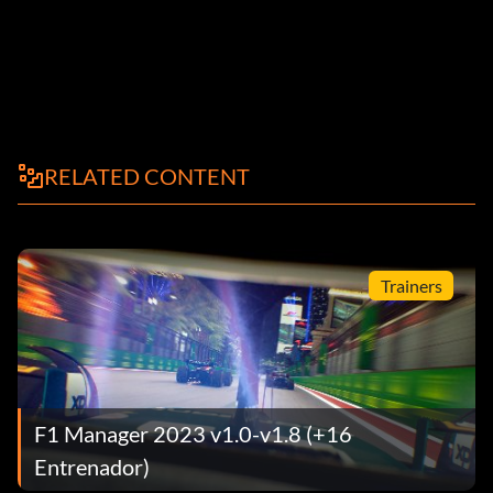
RELATED CONTENT
Trainers
F1 Manager 2023 v1.0-v1.8 (+16
Entrenador)