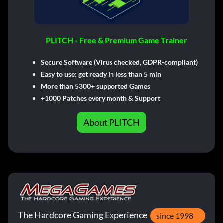
PLITCH - Free & Premium Game Trainer
Secure Software (Virus checked, GDPR-compliant)
Easy to use: get ready in less than 5 min
More than 5300+ supported Games
+1000 Patches every month & Support
About PLITCH
The Hardcore Gaming Experience
since 1998