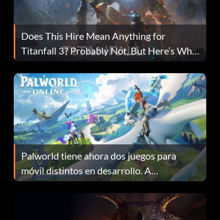
Does This Hire Mean Anything for
Titanfall 3? Probably Not, But Here’s Why
Fans Are Hopeful
Palworld tiene ahora dos juegos para
móvil distintos en desarrollo. A
continuación te explicamos por qué.