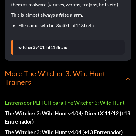
them as malware (viruses, worms, trojans, bots etc.).
This is almost always a false alarm.
File name: witcher3v401_hf113tr.zip
witcher3v401_hf113tr.zip
More The Witcher 3: Wild Hunt
Trainers
Entrenador PLITCH para The Witcher 3: Wild Hunt
The Witcher 3: Wild Hunt v4.04/ DirectX 11/12 (+13
Entrenador)
The Witcher 3: Wild Hunt v4.04 (+13 Entrenador)