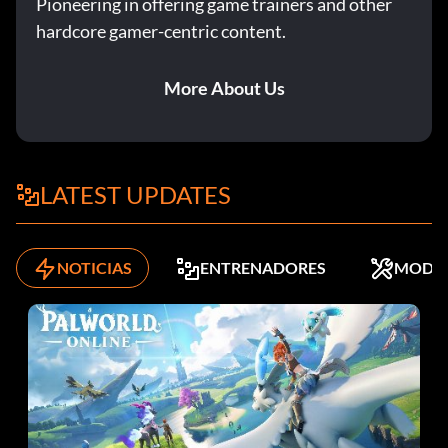
Pioneering in offering game trainers and other
hardcore gamer-centric content.
More About Us
LATEST UPDATES
NOTICIAS
ENTRENADORES
MODS