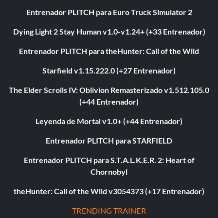
Entrenador PLITCH para Euro Truck Simulator 2
Dying Light 2 Stay Human v1.0-v1.24+ (+33 Entrenador)
Entrenador PLITCH para theHunter: Call of the Wild
Starfield v1.15.222.0 (+27 Entrenador)
The Elder Scrolls IV: Oblivion Remasterizado v1.512.105.0
(+44 Entrenador)
Leyenda de Mortal v1.0+ (+44 Entrenador)
Entrenador PLITCH para STARFIELD
Entrenador PLITCH para S.T.A.L.K.E.R. 2: Heart of
Chornobyl
theHunter: Call of the Wild v3054373 (+17 Entrenador)
TRENDING TRAINER