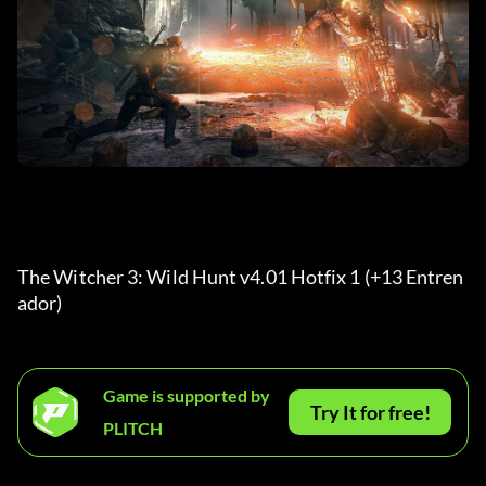
The Witcher 3: Wild Hunt v4.01 Hotfix 1 (+13 Entren
ador) 
Game is supported by
Try It for free!
PLITCH