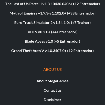
The Last of Us Parte II v1.3.10430.0406 (+12 Entrenador)
Myth of Empires v1.9.3-v1.102.0+ (+33 Entrenador)
Euro Truck Simulator 2 v1.54.1.0s (+7 Trainer)
VOIN v0.2.0+ (+4 Entrenador)
Blade Abyss v1.0 (+5 Entrenador)
Grand Theft Auto V v1.0.3407.0 (+12 Entrenador)
ABOUT US
About MegaGames
Contact us
Disclaimer