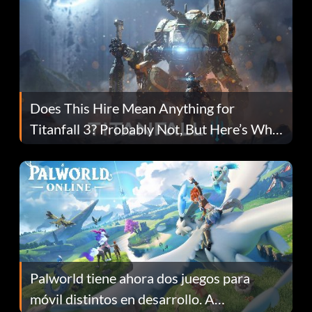
Does This Hire Mean Anything for
Titanfall 3? Probably Not, But Here’s Why
Fans Are Hopeful
Palworld tiene ahora dos juegos para
móvil distintos en desarrollo. A