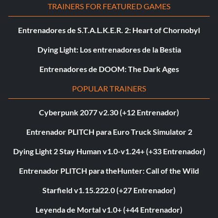
TRAINERS FOR FEATURED GAMES
Entrenadores de S.T.A.L.K.E.R. 2: Heart of Chornobyl
Dying Light: Los entrenadores de la Bestia
Entrenadores de DOOM: The Dark Ages
POPULAR TRAINERS
Cyberpunk 2077 v2.30 (+12 Entrenador)
Entrenador PLITCH para Euro Truck Simulator 2
Dying Light 2 Stay Human v1.0-v1.24+ (+33 Entrenador)
Entrenador PLITCH para theHunter: Call of the Wild
Starfield v1.15.222.0 (+27 Entrenador)
Leyenda de Mortal v1.0+ (+44 Entrenador)