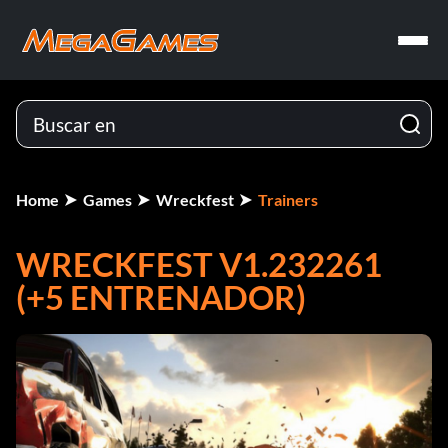
Home
Games
Wreckfest
Trainers
WRECKFEST V1.232261
(+5 ENTRENADOR)