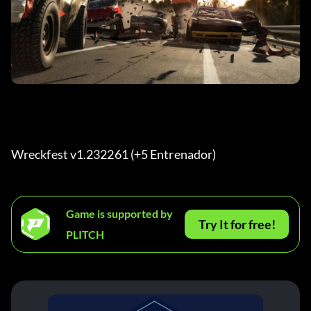
Wreckfest v1.232261 (+5 Entrenador) 
Game is supported by
Try It for free!
PLITCH