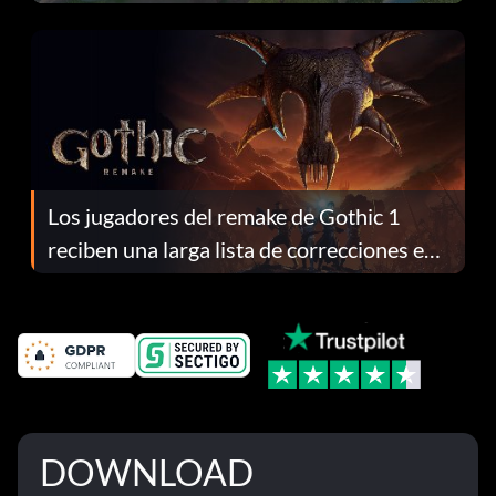
continuación te explicamos por qué.
Los jugadores del remake de Gothic 1
reciben una larga lista de correcciones en
el parche 1.0.4
DOWNLOAD