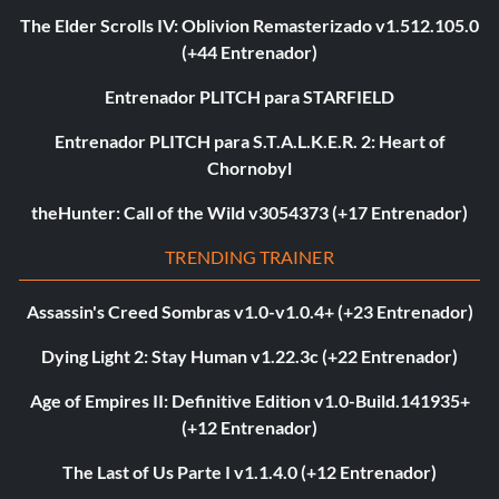
The Elder Scrolls IV: Oblivion Remasterizado v1.512.105.0
(+44 Entrenador)
Entrenador PLITCH para STARFIELD
Entrenador PLITCH para S.T.A.L.K.E.R. 2: Heart of
Chornobyl
theHunter: Call of the Wild v3054373 (+17 Entrenador)
TRENDING TRAINER
Assassin's Creed Sombras v1.0-v1.0.4+ (+23 Entrenador)
Dying Light 2: Stay Human v1.22.3c (+22 Entrenador)
Age of Empires II: Definitive Edition v1.0-Build.141935+
(+12 Entrenador)
The Last of Us Parte I v1.1.4.0 (+12 Entrenador)