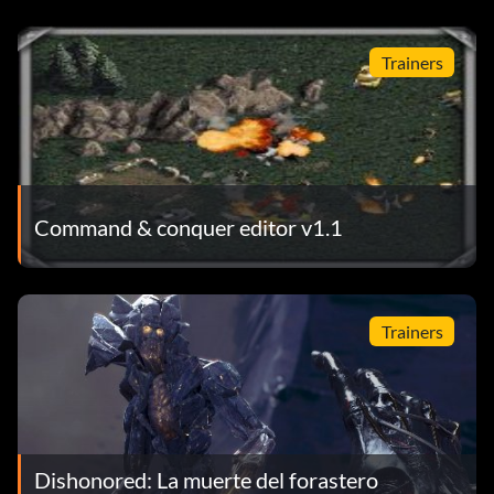
Trainers
Command & conquer editor v1.1
Trainers
Dishonored: La muerte del forastero