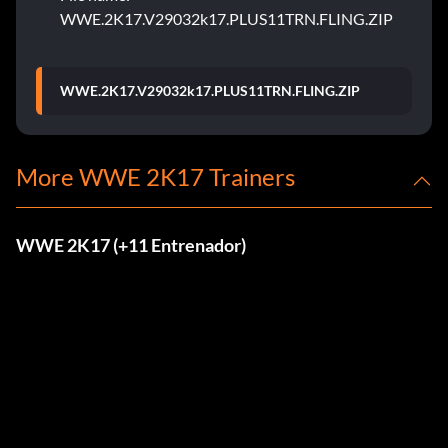
WWE.2K17.V29032k17.PLUS11TRN.FLING.ZIP
WWE.2K17.V29032k17.PLUS11TRN.FLING.ZIP
More WWE 2K17 Trainers
WWE 2K17 (+11 Entrenador)