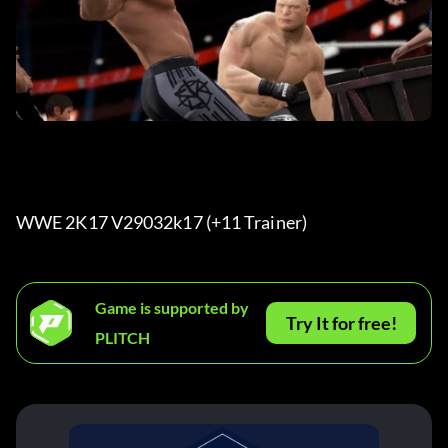
WWE 2K17 V29032k17 (+11 Trainer) 
Game is supported by
Try It for free!
PLITCH