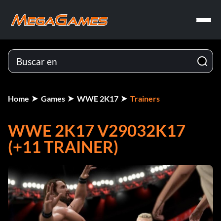
Home
Games
WWE 2K17
Trainers
WWE 2K17 V29032K17
(+11 TRAINER)