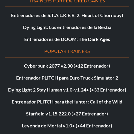
TRAINERS FOR FEATURED GAMES
Entrenadores de S.T.A.L.K.E.R. 2: Heart of Chornobyl
Dying Light: Los entrenadores de la Bestia
Entrenadores de DOOM: The Dark Ages
POPULAR TRAINERS
Cyberpunk 2077 v2.30 (+12 Entrenador)
Entrenador PLITCH para Euro Truck Simulator 2
Dying Light 2 Stay Human v1.0-v1.24+ (+33 Entrenador)
Entrenador PLITCH para theHunter: Call of the Wild
Starfield v1.15.222.0 (+27 Entrenador)
Leyenda de Mortal v1.0+ (+44 Entrenador)