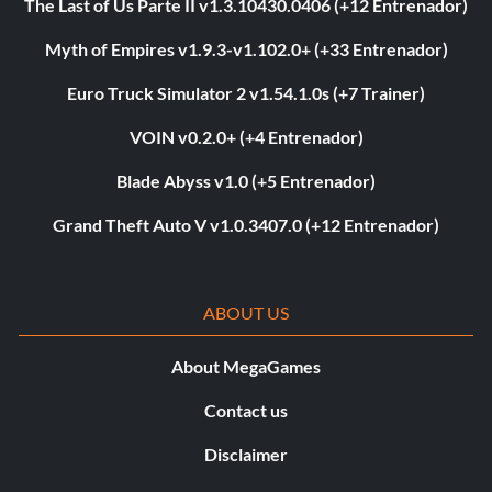
The Last of Us Parte II v1.3.10430.0406 (+12 Entrenador)
Myth of Empires v1.9.3-v1.102.0+ (+33 Entrenador)
Euro Truck Simulator 2 v1.54.1.0s (+7 Trainer)
VOIN v0.2.0+ (+4 Entrenador)
Blade Abyss v1.0 (+5 Entrenador)
Grand Theft Auto V v1.0.3407.0 (+12 Entrenador)
ABOUT US
About MegaGames
Contact us
Disclaimer