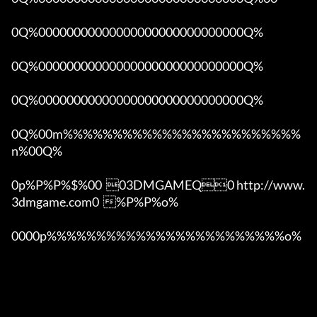
0Q%00000000000000000000000000000Q%

0Q%00000000000000000000000000000Q%

0Q%00000000000000000000000000000Q%

0Q%00m%%%%%%%%%%%%%%%%%%%%%%%%
n%00Q%

0p%P%P%$%00  03DMGAMEQ0 http://www.
3dmgame.com0  %P%P%o%

0000p%%%%%%%%%%%%%%%%%%%%%%%%o% 
