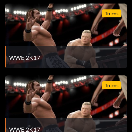
Trucos
WWE 2K17
Trucos
WWE 2K17