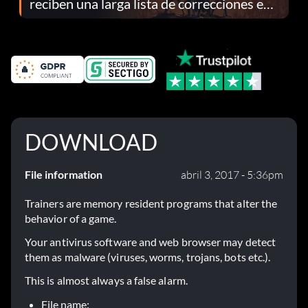
reciben una larga lista de correcciones en
el parche 1.0.4
DOWNLOAD
File information
abril 3, 2017 - 5:36pm
Trainers are memory resident programs that alter the
behavior of a game.
Your antivirus software and web browser may detect
them as malware (viruses, worms, trojans, bots etc.).
This is almost always a false alarm.
File name: