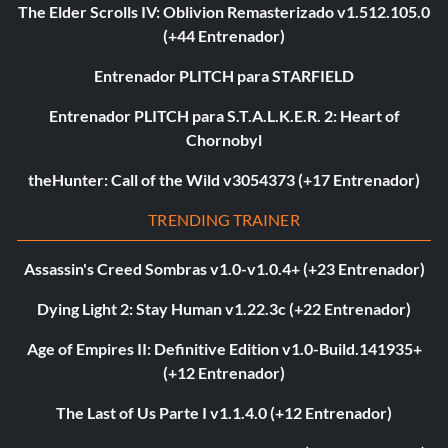
The Elder Scrolls IV: Oblivion Remasterizado v1.512.105.0
(+44 Entrenador)
Entrenador PLITCH para STARFIELD
Entrenador PLITCH para S.T.A.L.K.E.R. 2: Heart of
Chornobyl
theHunter: Call of the Wild v3054373 (+17 Entrenador)
TRENDING TRAINER
Assassin's Creed Sombras v1.0-v1.0.4+ (+23 Entrenador)
Dying Light 2: Stay Human v1.22.3c (+22 Entrenador)
Age of Empires II: Definitive Edition v1.0-Build.141935+
(+12 Entrenador)
The Last of Us Parte I v1.1.4.0 (+12 Entrenador)