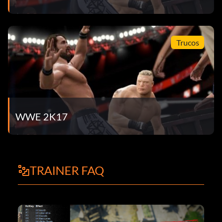
Trucos
WWE 2K17
TRAINER FAQ