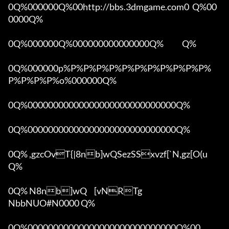
0Q%000000Q%00http://bbs.3dmgame.com0  Q%00
0000Q%

0Q%000000Q%000000000000000Q%            Q%

0Q%000000p%P%P%P%P%P%P%P%P%P%P%P%
P%P%P%P%o%000000Q%

0Q%00000000000000000000000000000Q%

0Q%00000000000000000000000000000Q%

0Q% ,gzcOvT{|8nb]wQSezSSxvzf[`N,gz[O(u 
Q%

0Q% N8nb]wQ	[vNRTg

NbbNUO#N0000 Q%

0Q%00000000000000000000000000000Q%00 
