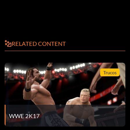
RELATED CONTENT
Trucos
WWE 2K17