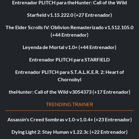
Entrenador PLITCH para theHunter: Call of the Wild
Starfield v1.15.222.0 (+27 Entrenador)
The Elder Scrolls IV: Oblivion Remasterizado v1.512.105.0
(+44 Entrenador)
Leyenda de Mortal v1.0+ (+44 Entrenador)
Entrenador PLITCH para STARFIELD
Entrenador PLITCH para S.T.A.L.K.E.R. 2: Heart of
Chornobyl
theHunter: Call of the Wild v3054373 (+17 Entrenador)
TRENDING TRAINER
Assassin's Creed Sombras v1.0-v1.0.4+ (+23 Entrenador)
Dying Light 2: Stay Human v1.22.3c (+22 Entrenador)