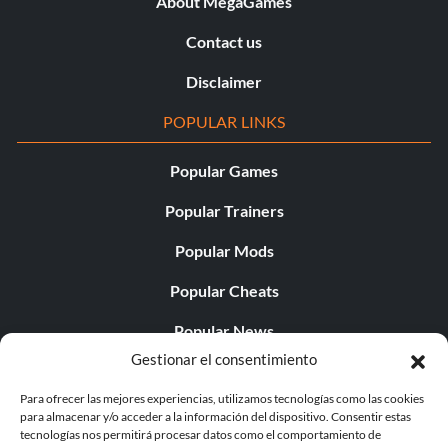
About MegaGames
Contact us
Disclaimer
POPULAR LINKS
Popular Games
Popular Trainers
Popular Mods
Popular Cheats
Popular News
Gestionar el consentimiento
Popular Editorials
Para ofrecer las mejores experiencias, utilizamos tecnologías como las cookies
Popular Free Games
para almacenar y/o acceder a la información del dispositivo. Consentir estas
tecnologías nos permitirá procesar datos como el comportamiento de