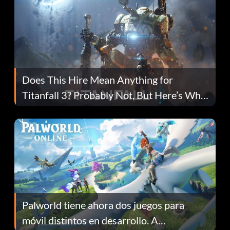
Does This Hire Mean Anything for
Titanfall 3? Probably Not, But Here’s Why
Fans Are Hopeful
Palworld tiene ahora dos juegos para
móvil distintos en desarrollo. A