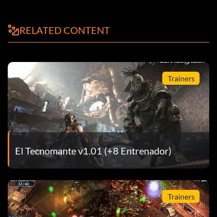
RELATED CONTENT
Trainers
El Tecnomante v1.01 (+8 Entrenador)
Trainers