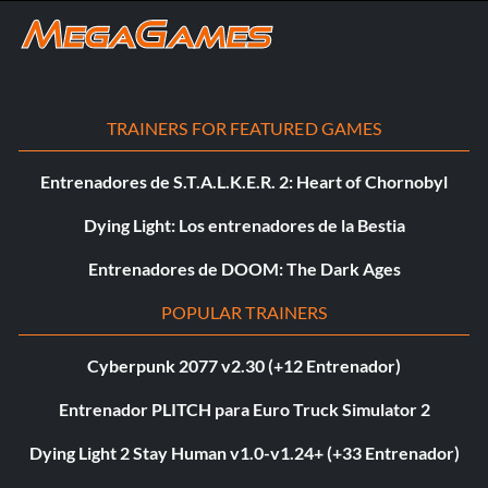
TRAINERS FOR FEATURED GAMES
Entrenadores de S.T.A.L.K.E.R. 2: Heart of Chornobyl
Dying Light: Los entrenadores de la Bestia
Entrenadores de DOOM: The Dark Ages
POPULAR TRAINERS
Cyberpunk 2077 v2.30 (+12 Entrenador)
Entrenador PLITCH para Euro Truck Simulator 2
Dying Light 2 Stay Human v1.0-v1.24+ (+33 Entrenador)