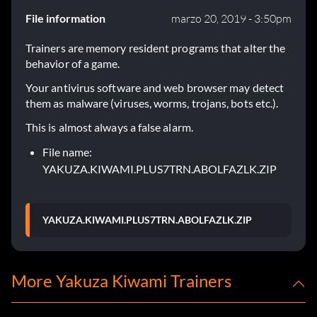
File information
marzo 20, 2019 - 3:50pm
Trainers are memory resident programs that alter the
behavior of a game.
Your antivirus software and web browser may detect
them as malware (viruses, worms, trojans, bots etc.).
This is almost always a false alarm.
File name:
YAKUZA.KIWAMI.PLUS7TRN.ABOLFAZLK.ZIP
YAKUZA.KIWAMI.PLUS7TRN.ABOLFAZLK.ZIP
More Yakuza Kiwami Trainers