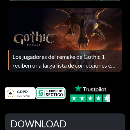
continuación te explicamos por qué.
Los jugadores del remake de Gothic 1
reciben una larga lista de correcciones en
el parche 1.0.4
DOWNLOAD