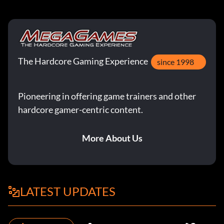
The Hardcore Gaming Experience
since 1998
Pioneering in offering game trainers and other
hardcore gamer-centric content.
More About Us
LATEST UPDATES