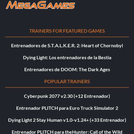
TRAINERS FOR FEATURED GAMES
Entrenadores de S.T.A.L.K.E.R. 2: Heart of Chornobyl
Dying Light: Los entrenadores de la Bestia
Entrenadores de DOOM: The Dark Ages
POPULAR TRAINERS
Cyberpunk 2077 v2.30 (+12 Entrenador)
Entrenador PLITCH para Euro Truck Simulator 2
Dying Light 2 Stay Human v1.0-v1.24+ (+33 Entrenador)
Entrenador PLITCH para theHunter: Call of the Wild