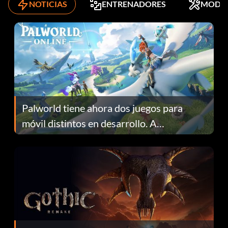
NOTICIAS
ENTRENADORES
MODS
Palworld tiene ahora dos juegos para
móvil distintos en desarrollo. A
continuación te explicamos por qué.