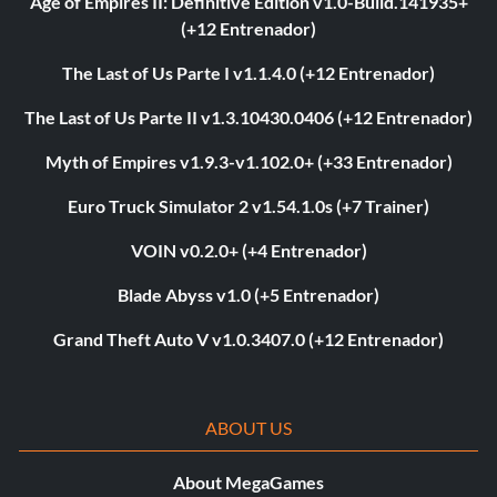
Age of Empires II: Definitive Edition v1.0-Build.141935+
(+12 Entrenador)
The Last of Us Parte I v1.1.4.0 (+12 Entrenador)
The Last of Us Parte II v1.3.10430.0406 (+12 Entrenador)
Myth of Empires v1.9.3-v1.102.0+ (+33 Entrenador)
Euro Truck Simulator 2 v1.54.1.0s (+7 Trainer)
VOIN v0.2.0+ (+4 Entrenador)
Blade Abyss v1.0 (+5 Entrenador)
Grand Theft Auto V v1.0.3407.0 (+12 Entrenador)
ABOUT US
About MegaGames