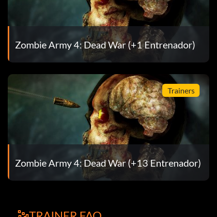
Zombie Army 4: Dead War (+1 Entrenador)
Trainers
Zombie Army 4: Dead War (+13 Entrenador)
TRAINER FAQ