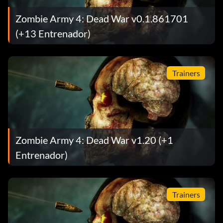
Zombie Army 4: Dead War v0.1.861701
(+13 Entrenador)
Trainers
Zombie Army 4: Dead War v1.20 (+1
Entrenador)
Trainers