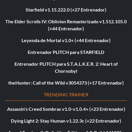
Starfield v1.15.222.0 (+27 Entrenador)
The Elder Scrolls IV: Oblivion Remasterizado v1.512.105.0
(+44 Entrenador)
Leyenda de Mortal v1.0+ (+44 Entrenador)
Entrenador PLITCH para STARFIELD
Entrenador PLITCH para S.T.A.L.K.E.R. 2: Heart of
Chornobyl
theHunter: Call of the Wild v3054373 (+17 Entrenador)
TRENDING TRAINER
Assassin's Creed Sombras v1.0-v1.0.4+ (+23 Entrenador)
Dying Light 2: Stay Human v1.22.3c (+22 Entrenador)