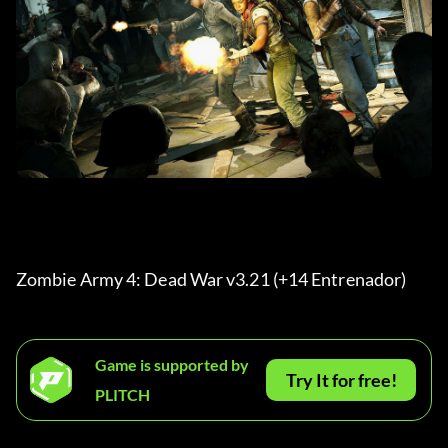
Zombie Army 4: Dead War v3.21 (+14 Entrenador) 
Game is supported by
Try It for free!
PLITCH