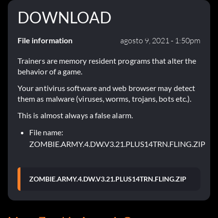
DOWNLOAD
File information
agosto 9, 2021 - 1:50pm
Trainers are memory resident programs that alter the
behavior of a game.
Your antivirus software and web browser may detect
them as malware (viruses, worms, trojans, bots etc.).
This is almost always a false alarm.
File name:
ZOMBIE.ARMY.4.DW.V3.21.PLUS14TRN.FLING.ZIP
ZOMBIE.ARMY.4.DW.V3.21.PLUS14TRN.FLING.ZIP