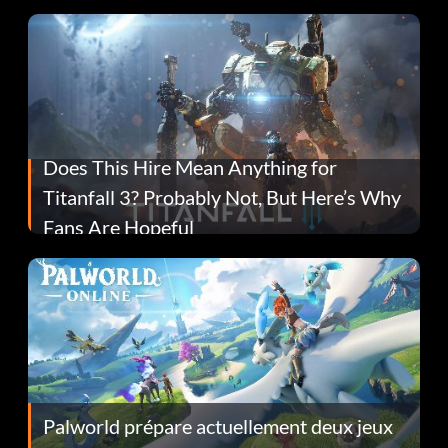
Does This Hire Mean Anything for
Titanfall 3? Probably Not, But Here’s Why
Fans Are Hopeful
Palworld prépare actuellement deux jeux