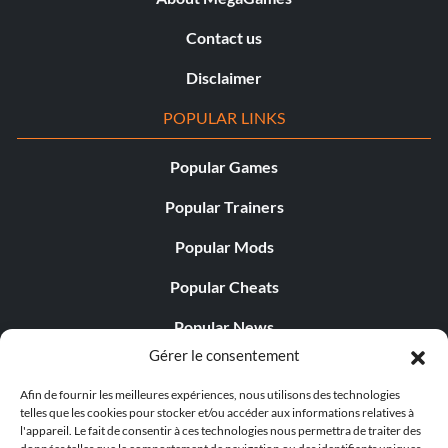
Contact us
Disclaimer
POPULAR LINKS
Popular Games
Popular Trainers
Popular Mods
Popular Cheats
Popular News
Gérer le consentement
Popular Editorials
Afin de fournir les meilleures expériences, nous utilisons des technologies
Popular Free Games
telles que les cookies pour stocker et/ou accéder aux informations relatives à
l'appareil. Le fait de consentir à ces technologies nous permettra de traiter des
LATEST UPDATES