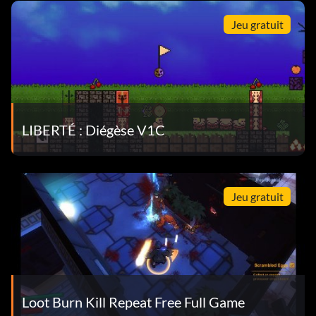
Jeu gratuit
LIBERTÉ : Diégèse V1C
Jeu gratuit
Loot Burn Kill Repeat Free Full Game