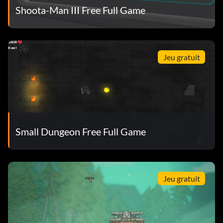
Shoota-Man III Free Full Game
Jeu gratuit
Small Dungeon Free Full Game
Jeu gratuit