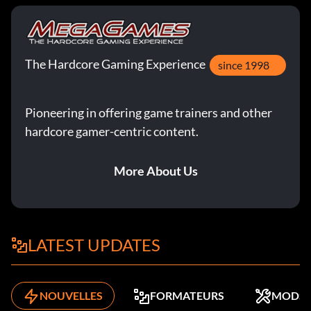
The Hardcore Gaming Experience
since 1998
Pioneering in offering game trainers and other
hardcore gamer-centric content.
More About Us
LATEST UPDATES
NOUVELLES
FORMATEURS
MODS