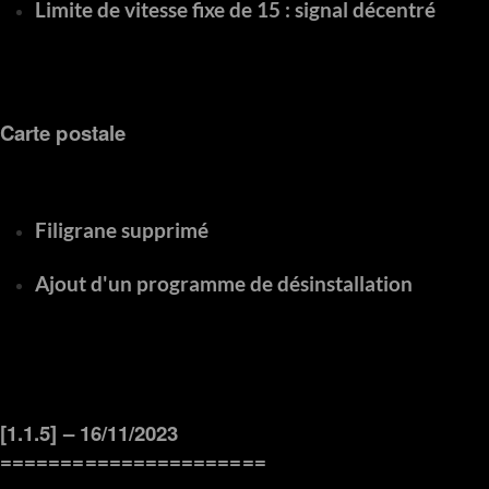
Limite de vitesse fixe de 15 : signal décentré
Carte postale
Filigrane supprimé
Ajout d'un programme de désinstallation
[1.1.5] – 16/11/2023
======================