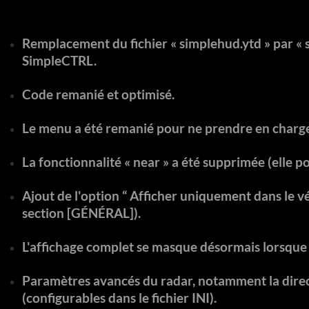
Remplacement du fichier « simplehud.ytd » par « 
SimpleCTRL.
Code remanié et optimisé.
Le menu a été remanié pour ne prendre en char
La fonctionnalité « near » a été supprimée (elle pou
Ajout de l'option “ Afficher uniquement dans le véh
section [GÉNÉRAL]).
L'affichage complet se masque désormais lorsque 
Paramètres avancés du radar, notamment la directio
(configurables dans le fichier INI).