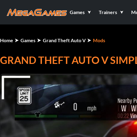
Games
Trainers
M
Home
Games
Grand Theft Auto V
Mods
GRAND THEFT AUTO V SIMPL