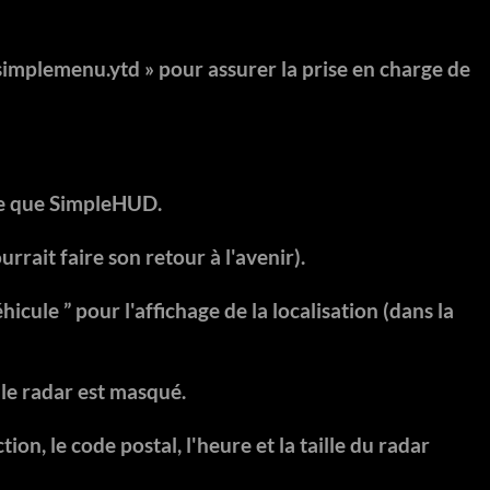
simplemenu.ytd » pour assurer la prise en charge de
ge que SimpleHUD.
rrait faire son retour à l'avenir).
icule ” pour l'affichage de la localisation (dans la
le radar est masqué.
n, le code postal, l'heure et la taille du radar