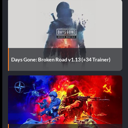
Days Gone: Broken Road v1.13 (+34 Trainer)