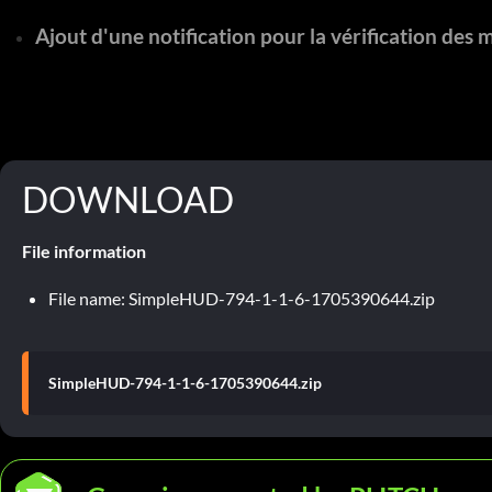
Ajout d'une notification pour la vérification des m
DOWNLOAD
File information
File name: SimpleHUD-794-1-1-6-1705390644.zip
SimpleHUD-794-1-1-6-1705390644.zip