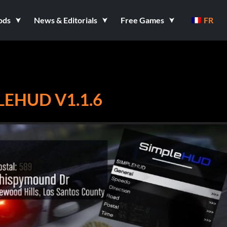
ods
News & Editorials
Free Games
FR
EHUD V1.1.6