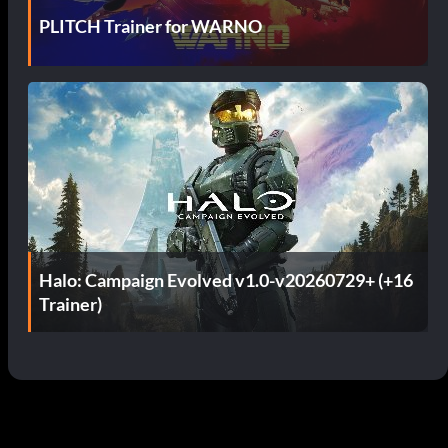
PLITCH Trainer for WARNO
Halo: Campaign Evolved v1.0-v20260729+ (+16
Trainer)