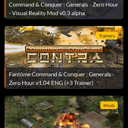
Command & Conquer : Generals - Zero Hour
- Visual Reality Mod v0.3 alpha
Trainers
Fantôme Command & Conquer : Generals -
Zero Hour v1.04 ENG (+3 Trainer)
Mods