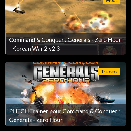
Mods
Command & Conquer : Generals - Zero Hour
- Korean War 2 v2.3
Trainers
PLITCH Trainer pour Command & Conquer :
Generals - Zero Hour