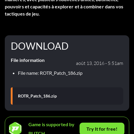
pouvoirs et capacités à explorer et à combiner dans vos
tactiques de jeu.
DOWNLOAD
File information
août 13, 2016 - 5:51am
File name: ROTR_Patch_186.zip
ROTR_Patch_186.zip
Game is supported by
Try It for free!
PLITCH