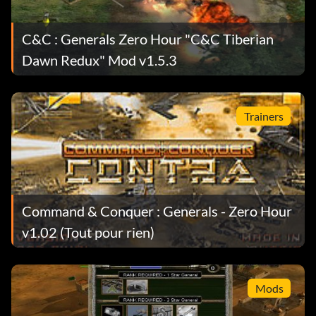
C&C : Generals Zero Hour "C&C Tiberian
Dawn Redux" Mod v1.5.3
Trainers
Command & Conquer : Generals - Zero Hour
v1.02 (Tout pour rien)
Mods