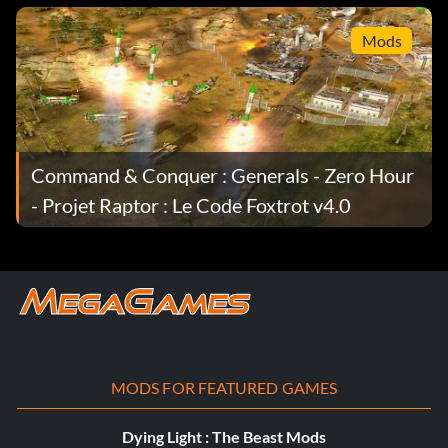
Mods
Command & Conquer : Generals - Zero Hour
- Projet Raptor : Le Code Foxtrot v4.0
MODS FOR FEATURED GAMES
Dying Light : The Beast Mods