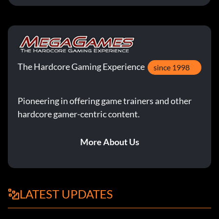
The Hardcore Gaming Experience
since 1998
Pioneering in offering game trainers and other
hardcore gamer-centric content.
More About Us
LATEST UPDATES