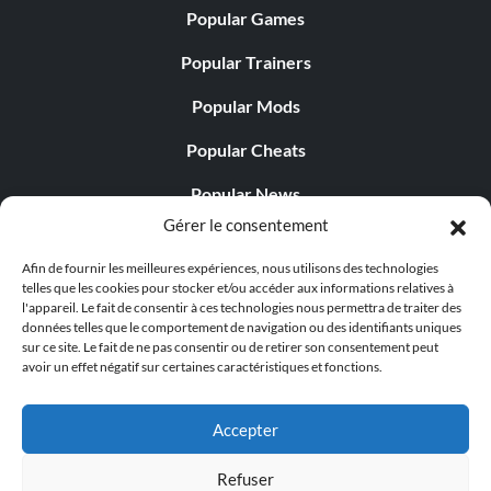
Popular Games
Popular Trainers
Popular Mods
Popular Cheats
Popular News
Gérer le consentement
Popular Editorials
Afin de fournir les meilleures expériences, nous utilisons des technologies
Popular Free Games
telles que les cookies pour stocker et/ou accéder aux informations relatives à
l'appareil. Le fait de consentir à ces technologies nous permettra de traiter des
LATEST UPDATES
données telles que le comportement de navigation ou des identifiants uniques
sur ce site. Le fait de ne pas consentir ou de retirer son consentement peut
avoir un effet négatif sur certaines caractéristiques et fonctions.
Does This Hire Mean Anything for Tit...
Accepter
Refuser