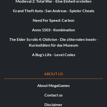
Medieval 2: Total War - Eine Einheit erstellen
Grand Theft Auto : San Andreas - Spieler Cheats
Need For Speed: Carbon
Anno 1503 - Kombination
The Elder Scrolls 4: Oblivion - Die zitternden Inseln -
Kuriositäten für das Museum
A Bug's Life - Level Codes
ABOUT US
About MegaGames
Contact us
Disclaimer