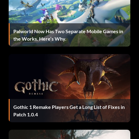
Palworld Now Has Two Separate Mobile Games in
the Works. Here’s Why.
Gothic 1 Remake Players Get a Long List of Fixes in
Patch 1.0.4