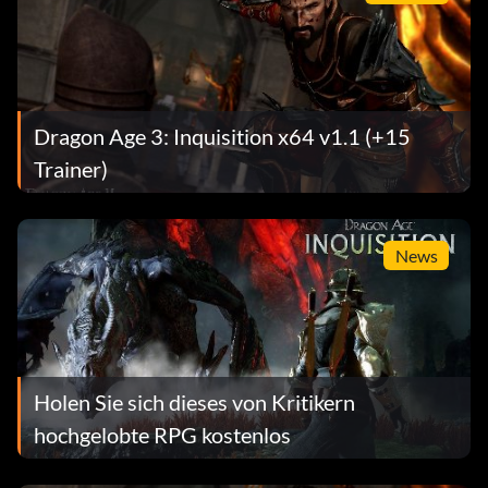
Dragon Age 3: Inquisition x64 v1.1 (+15
Trainer)
News
Holen Sie sich dieses von Kritikern
hochgelobte RPG kostenlos