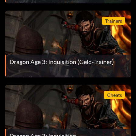
Trainers
Dragon Age 3: Inquisition (Geld-Trainer)
Cheats
Dragon Age 3: Inquisition