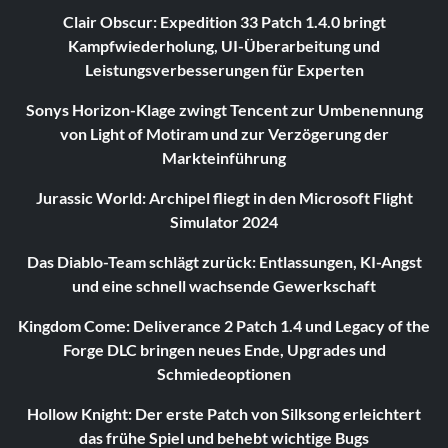
Clair Obscur: Expedition 33 Patch 1.4.0 bringt
Kampfwiederholung, UI-Überarbeitung und
Leistungsverbesserungen für Experten
Sonys Horizon-Klage zwingt Tencent zur Umbenennung
von Light of Motiram und zur Verzögerung der
Markteinführung
Jurassic World: Archipel fliegt in den Microsoft Flight
Simulator 2024
Das Diablo-Team schlägt zurück: Entlassungen, KI-Angst
und eine schnell wachsende Gewerkschaft
Kingdom Come: Deliverance 2 Patch 1.4 und Legacy of the
Forge DLC bringen neues Ende, Upgrades und
Schmiedeoptionen
Hollow Knight: Der erste Patch von Silksong erleichtert
das frühe Spiel und behebt wichtige Bugs