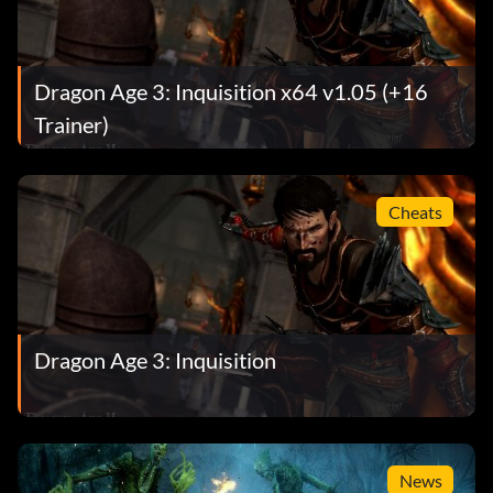
Dragon Age 3: Inquisition x64 v1.05 (+16
Trainer)
Cheats
Dragon Age 3: Inquisition
News