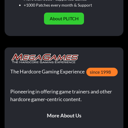
+1000 Patches every month & Support
About PLITCH
The Hardcore Gaming Experience
since 1998
Pioneering in offering game trainers and other
hardcore gamer-centric content.
More About Us