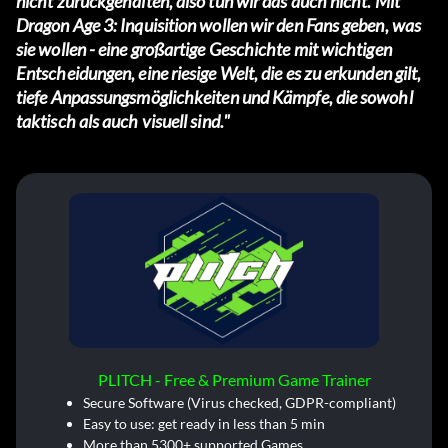
nicht zurückgehalten, also tun wir das auch nicht. Mit
Dragon Age 3: Inquisition wollen wir den Fans geben, was
sie wollen - eine großartige Geschichte mit wichtigen
Entscheidungen, eine riesige Welt, die es zu erkunden gilt,
tiefe Anpassungsmöglichkeiten und Kämpfe, die sowohl
taktisch als auch visuell sind."
PLITCH - Free & Premium Game Trainer
Secure Software (Virus checked, GDPR-compliant)
Easy to use: get ready in less than 5 min
More than 5300+ supported Games