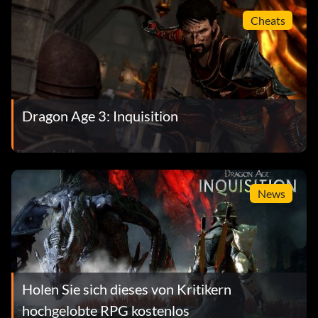
Cheats
Dragon Age 3: Inquisition
News
Holen Sie sich dieses von Kritikern
hochgelobte RPG kostenlos