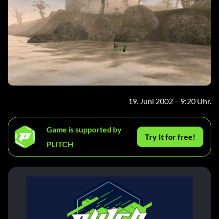
19. Juni 2002 – 9:20 Uhr.
Game is supported by
Try It for free!
PLITCH