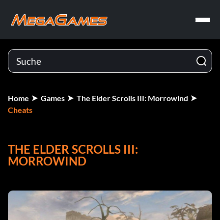
Home
Games
The Elder Scrolls III: Morrowind
Cheats
THE ELDER SCROLLS III:
MORROWIND