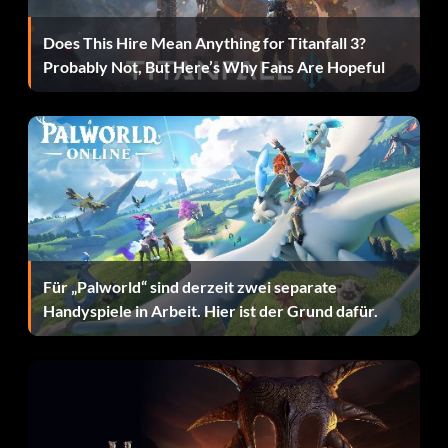
5. Sobald der Zauber abgeschlossen ist, überprüfe die
Does This Hire Mean Anything for Titanfall 3?
Werte dieser Waffe. Du solltest bei diesem Wert etwa 3000
Probably Not, But Here’s Why Fans Are Hopeful
bis 4000 Punkte haben.
100.000 Gold:
In Dagoth urs „Ciridil“ im „Lorkan Heart Room“ befinden
sich 100.000 Gold in einer Truhe mit Schlossstufe 100 und
einer Fallenfalle. Es ist vielleicht schwer zu finden, aber die
Mühe lohnt sich.
Für „Palworld“ sind derzeit zwei separate
Handyspiele in Arbeit. Hier ist der Grund dafür.
Gute Rüstung:
Bei Ghostgate gibt es wirklich gute Rüstungen. In einem der
Räume befinden sich Glasrüstungen und Glaswaffen. Finde
einen Weg, sie zu stehlen.