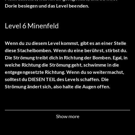
Dorie besiegen und das Level beenden.
Level 6 Minenfeld
Wenn du zu diesem Level kommst, gibt es an einer Stelle
diese Stachelbomben. Wenn du eine berührst, stirbst du.
Die Strömung treibt dich in Richtung der Bomben. Egal, in
welche Richtung die Strömung geht, schwimme in die
entgegengesetzte Richtung. Wenn du so weitermachst,
solltest du DIESEN TEIL des Levels schaffen. Die
Strömung ändert sich, also halte die Augen offen.
Tipps für Stufe 7
Show more
Nachdem du zweimal vor Bruce weggelaufen bist, gibt es
ein paar Broilerräume. Nachdem du einmal vor ihm