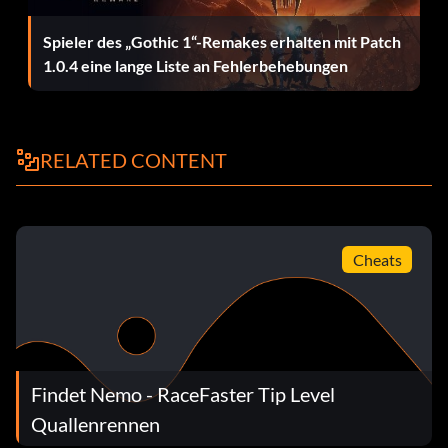
Markierung auf ihr ist, schwimme nach unten und
wiederhole dies.
Spieler des „Gothic 1“-Remakes erhalten mit Patch
1.0.4 eine lange Liste an Fehlerbehebungen
RELATED CONTENT
Cheats
Findet Nemo - RaceFaster Tip Level
Quallenrennen