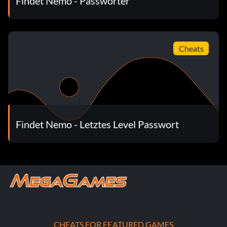
Findet Nemo - Passwörter
Cheats
Findet Nemo - Letztes Level Passwort
CHEATS FOR FEATURED GAMES