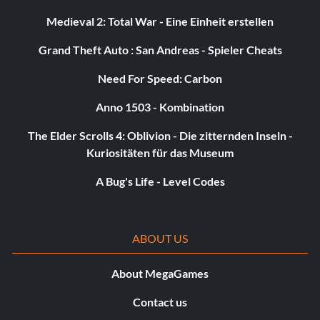
Medieval 2: Total War - Eine Einheit erstellen
Grand Theft Auto : San Andreas - Spieler Cheats
Need For Speed: Carbon
Anno 1503 - Kombination
The Elder Scrolls 4: Oblivion - Die zitternden Inseln -
Kuriositäten für das Museum
A Bug's Life - Level Codes
ABOUT US
About MegaGames
Contact us