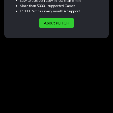
Easy to use: get ready in less than 5 min
More than 5300+ supported Games
+1000 Patches every month & Support
About PLITCH