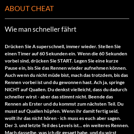
ABOUT CHEAT
Wie man schneller fährt
Drücken Sie A superschnell, immer wieder. Stellen Sie
einen Timer auf 60 Sekunden ein. Wenn die 60 Sekunden
vorbei sind, drücken Sie START. Legen Sie eine kurze
Pause ein, bis Sie das Rennen wieder aufnehmen können.
Auch wenn du nicht müde bist, mach das trotzdem, bis das
Rennen vorbei ist und du gewonnen hast. Ach ja, springe
NICHT auf Quallen. Du denkst vielleicht, dass du dadurch
schneller wirst - aber das stimmt nicht. Beende das
Rennen als Erster und du kommst zum nächsten Teil. Du
musst auf Quallen hüpfen. Wenn ihr damit fertig seid,
wollt ihr das nicht hören - ich muss es euch aber sagen.
Der 3. und letzte Teil des Levels ist... ein weiteres Rennen.
Mach dasselbe, was ich dir gesagt habe, und du wirst