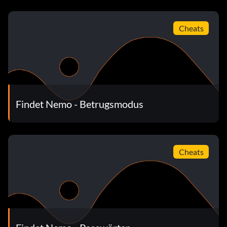
Cheats
Findet Nemo - Betrugsmodus
Cheats