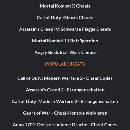
Mortal Kombat X Cheats
Call of Duty: Ghosts Cheats
Assassin's Creed IV: Schwarze Flagge Cheats
Mortal Kombat 11 Betrügereien
Angry Birds Star Wars Cheats
POPULAR CHEATS
Call of Duty: Modern Warfare 2 - Cheat Codes
Assassin's Creed 2 - Errungenschaften
Call of Duty: Modern Warfare 2 - Errungenschaften
Gears of War - Cheat-Konsole aktivieren
Anno 1701: Der versunkene Drache - Cheat Codes