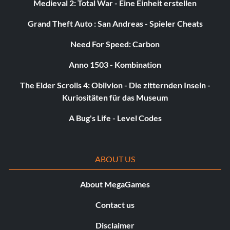
Medieval 2: Total War - Eine Einheit erstellen
Grand Theft Auto : San Andreas - Spieler Cheats
Need For Speed: Carbon
Anno 1503 - Kombination
The Elder Scrolls 4: Oblivion - Die zitternden Inseln -
Kuriositäten für das Museum
A Bug's Life - Level Codes
ABOUT US
About MegaGames
Contact us
Disclaimer