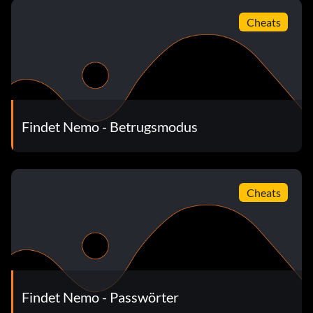
wiederhole dies, um an Bruce vorbeizukommen.
Cheats
Findet Nemo - Betrugsmodus
Cheats
Findet Nemo - Passwörter