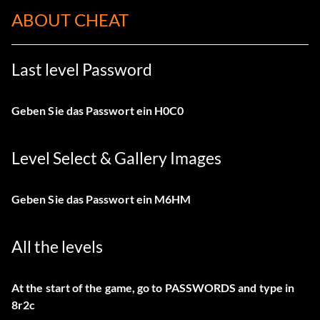
ABOUT CHEAT
Last level Password
Geben Sie das Passwort ein
H0C0
Level Select & Gallery Images
Geben Sie das Passwort ein
M6HM
All the levels
At the start of the game, go to PASSWORDS and type in
8r2c