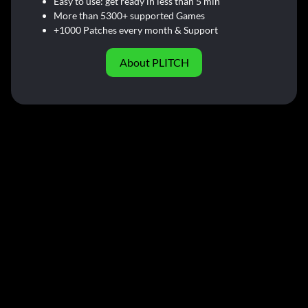
Easy to use: get ready in less than 5 min
More than 5300+ supported Games
+1000 Patches every month & Support
About PLITCH