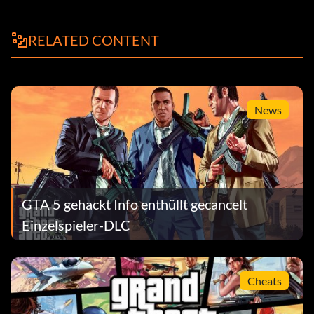
RELATED CONTENT
News
GTA 5 gehackt Info enthüllt gecancelt
Einzelspieler-DLC
Cheats