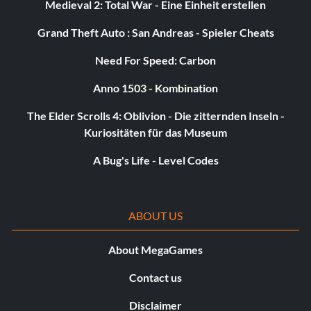
Medieval 2: Total War - Eine Einheit erstellen
Grand Theft Auto : San Andreas - Spieler Cheats
Need For Speed: Carbon
Anno 1503 - Kombination
The Elder Scrolls 4: Oblivion - Die zitternden Inseln -
Kuriositäten für das Museum
A Bug's Life - Level Codes
ABOUT US
About MegaGames
Contact us
Disclaimer