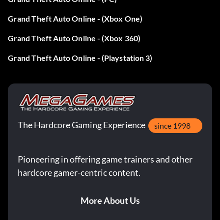
Grand Theft Auto Online - (Xbox One)
Grand Theft Auto Online - (Xbox 360)
Grand Theft Auto Online - (Playstation 3)
The Hardcore Gaming Experience
since 1998
Pioneering in offering game trainers and other
hardcore gamer-centric content.
More About Us